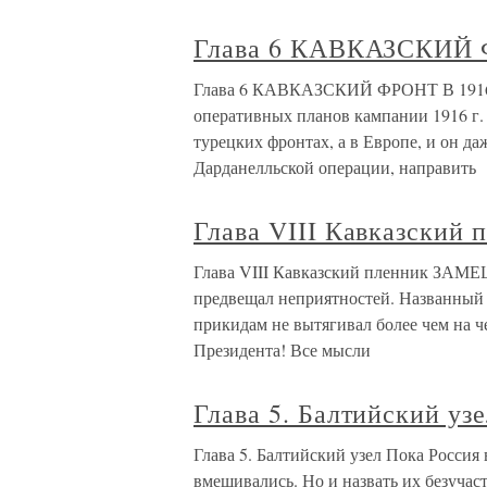
Глава 6 КАВКАЗСКИЙ 
Глава 6 КАВКАЗСКИЙ ФРОНТ В 1916 
оперативных планов кампании 1916 г.
турецких фронтах, а в Европе, и он д
Дарданелльской операции, направить
Глава VIII Кавказский 
Глава VIII Кавказский пленник З
предвещал неприятностей. Названный 
прикидам не вытягивал более чем на ч
Президента! Все мысли
Глава 5. Балтийский уз
Глава 5. Балтийский узел Пока Россия 
вмешивались. Но и назвать их безуча