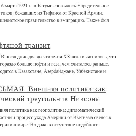
16 марта 1921 г. в Батуме состоялось Учредительное
литиков, бежавших из Тифлиса от Красной Армии.
шевистское правительство в эмиграцию. Также был
фтяной транзит
 В последние два десятилетия ХХ века выяснилось, что
 гораздо больше нефти и газа, чем считалось раньше.
дятся в Казахстане, Азербайджане, Узбекистане и
МАЯ. Внешняя политика как
ический треугольник Никсона
политика как геополитика; дипломатический
остный процесс ухода Америки от Вьетнама свелся в
ерики в мире. Но даже в отсутствие подобного