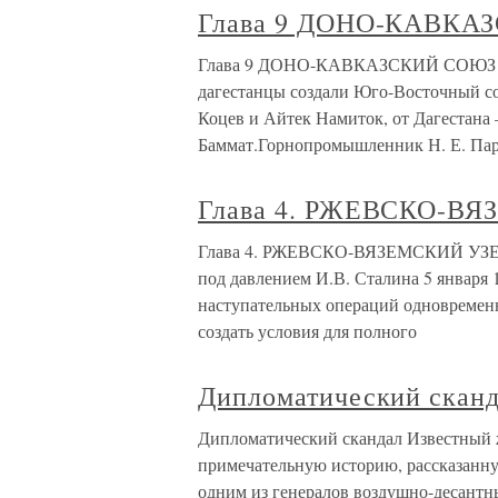
Глава 9 ДОНО-КАВКА
Глава 9 ДОНО-КАВКАЗСКИЙ СОЮЗ Еще 
дагестанцы создали Юго-Восточный со
Коцев и Айтек Намиток, от Дагестана
Баммат.Горнопромышленник Н. Е. Пар
Глава 4. РЖЕВСКО-В
Глава 4. РЖЕВСКО-ВЯЗЕМСКИЙ УЗЕЛ 
под давлением И.В. Сталина 5 января 
наступательных операций одновременн
создать условия для полного
Дипломатический скан
Дипломатический скандал Известный 
примечательную историю, рассказанн
одним из генералов воздушно-десант