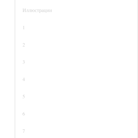
Иллюстрации
1
2
3
4
5
6
7