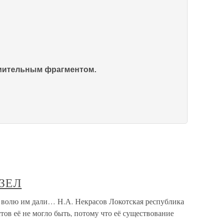
омительным фрагментом.
УЗЕЛ
олю им дали… Н.А. Некрасов Локотская республика
тов её не могло быть, потому что её существование