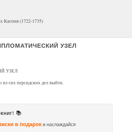
х Каспия (1722-1735)
ДИПЛОМАТИЧЕСКИЙ УЗЕЛ
Й УЗЕЛ
 из сих персидских дел выйти.
книг! 📚
писки в подарок
и наслаждайся