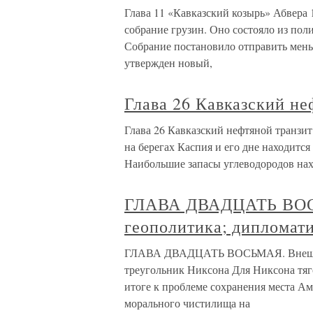
Глава 11 «Кавказский козырь» Абвера 
собрание грузин. Оно состояло из по
Собрание постановило отправить мень
утвержден новый,
Глава 26 Кавказский не
Глава 26 Кавказский нефтяной транзит
на берегах Каспия и его дне находится
Наибольшие запасы углеводородов нахо
ГЛАВА ДВАДЦАТЬ ВОСЬ
геополитика; дипломат
ГЛАВА ДВАДЦАТЬ ВОСЬМАЯ. Внешняя 
треугольник Никсона Для Никсона тяг
итоге к проблеме сохранения места Ам
морального чистилища на