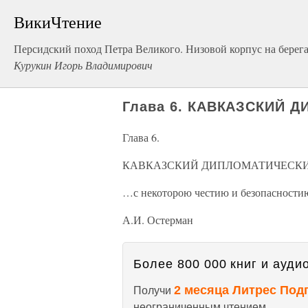
ВикиЧтение
Персидский поход Петра Великого. Низовой корпус на берега
Курукин Игорь Владимирович
Глава 6. КАВКАЗСКИЙ 
Глава 6.
КАВКАЗСКИЙ ДИПЛОМАТИЧЕСКИ
…с некоторою честию и безопасностию
А.И. Остерман
Более 800 000 книг и аудио
2 месяца Литрес Под
Получи
неограниченным чтением