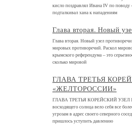
кисло поздравлял Ивана IV по поводу 
подталкивал хана к нападениям
Глава вторая. Новый уз
Глава вторая. Новый узел противоречи
мировых противоречий. Раскол мирово
крымского референдума – это серьезное
сколько мировой
ГЛАВА ТРЕТЬЯ КОРЕ
«ЖЕЛТОРОССИИ»
ГЛАВА ТРЕТЬЯ КОРЕЙСКИЙ УЗЕЛ В
восходящего солнца вело себя все бол
угрозам в адрес своего северного сос
пришлось уступить давлению