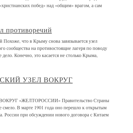
«христианских побед» над «общим» врагом, а сам
ел противоречий
й Похоже, что в Крыму снова завязывается узел
го сообщества на противостоящие лагеря по поводу
 дело. Конечно, это касается не столько Крыма,
ЙСКИЙ УЗЕЛ ВОКРУГ
ОКРУГ «ЖЕЛТОРОССИИ» Правительство Страны
ее смело. В марте 1901 года оно перешло к открытым
еда. России при обсуждении нового договора с Китаем