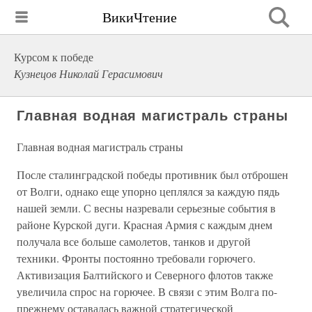
ВикиЧтение
Курсом к победе
Кузнецов Николай Герасимович
Главная водная магистраль страны
Главная водная магистраль страны
После сталинградской победы противник был отброшен
от Волги, однако еще упорно цеплялся за каждую пядь
нашей земли. С весны назревали серьезные события в
районе Курской дуги. Красная Армия с каждым днем
получала все больше самолетов, танков и другой
техники. Фронты постоянно требовали горючего.
Активизация Балтийского и Северного флотов также
увеличила спрос на горючее. В связи с этим Волга по-
прежнему оставалась важной стратегической