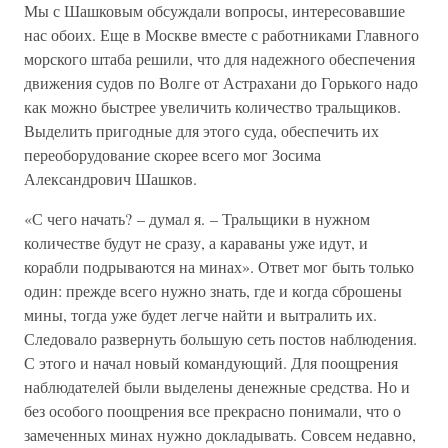
Мы с Шашковым обсуждали вопросы, интересовавшие
нас обоих. Еще в Москве вместе с работниками Главного
морского штаба решили, что для надежного обеспечения
движения судов по Волге от Астрахани до Горького надо
как можно быстрее увеличить количество тральщиков.
Выделить пригодные для этого суда, обеспечить их
переоборудование скорее всего мог Зосима
Александрович Шашков.
«С чего начать? – думал я. – Тральщики в нужном
количестве будут не сразу, а караваны уже идут, и
корабли подрываются на минах». Ответ мог быть только
один: прежде всего нужно знать, где и когда сброшены
мины, тогда уже будет легче найти и вытралить их.
Следовало развернуть большую сеть постов наблюдения.
С этого и начал новый командующий. Для поощрения
наблюдателей были выделены денежные средства. Но и
без особого поощрения все прекрасно понимали, что о
замеченных минах нужно докладывать. Совсем недавно,