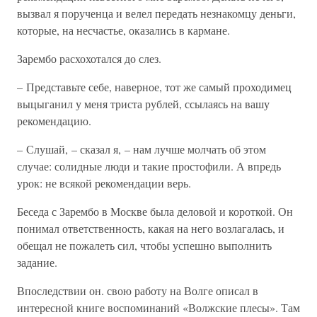
вызвал я порученца и велел передать незнакомцу деньги,
которые, на несчастье, оказались в кармане.
Зарембо расхохотался до слез.
– Представьте себе, наверное, тот же самый проходимец
выцыганил у меня триста рублей, ссылаясь на вашу
рекомендацию.
– Слушай, – сказал я, – нам лучше молчать об этом
случае: солидные люди и такие простофили. А впредь
урок: не всякой рекомендации верь.
Беседа с Зарембо в Москве была деловой и короткой. Он
понимал ответственность, какая на него возлагалась, и
обещал не пожалеть сил, чтобы успешно выполнить
задание.
Впоследствии он. свою работу на Волге описал в
интересной книге воспоминаний «Волжские плесы». Там