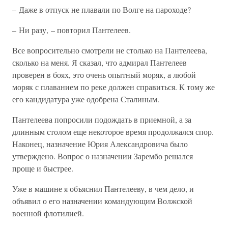
– Даже в отпуск не плавали по Волге на пароходе?
– Ни разу, – повторил Пантелеев.
Все вопросительно смотрели не столько на Пантелеева,
сколько на меня. Я сказал, что адмирал Пантелеев
проверен в боях, это очень опытный моряк, а любой
моряк с плаванием по реке должен справиться. К тому же
его кандидатура уже одобрена Сталиным.
Пантелеева попросили подождать в приемной, а за
длинным столом еще некоторое время продолжался спор.
Наконец, назначение Юрия Александровича было
утверждено. Вопрос о назначении Зарембо решался
проще и быстрее.
Уже в машине я объяснил Пантелееву, в чем дело, и
объявил о его назначении командующим Волжской
военной флотилией.