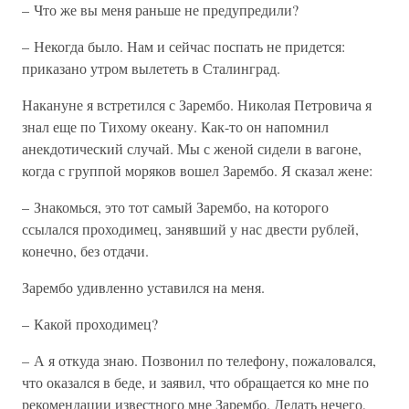
– Что же вы меня раньше не предупредили?
– Некогда было. Нам и сейчас поспать не придется:
приказано утром вылететь в Сталинград.
Накануне я встретился с Зарембо. Николая Петровича я
знал еще по Тихому океану. Как-то он напомнил
анекдотический случай. Мы с женой сидели в вагоне,
когда с группой моряков вошел Зарембо. Я сказал жене:
– Знакомься, это тот самый Зарембо, на которого
ссылался проходимец, занявший у нас двести рублей,
конечно, без отдачи.
Зарембо удивленно уставился на меня.
– Какой проходимец?
– А я откуда знаю. Позвонил по телефону, пожаловался,
что оказался в беде, и заявил, что обращается ко мне по
рекомендации известного мне Зарембо. Делать нечего,