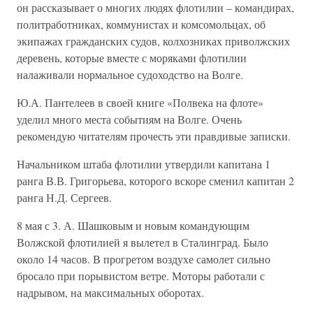
он рассказывает о многих людях флотилии – командирах,
политработниках, коммунистах и комсомольцах, об
экипажах гражданских судов, колхозниках приволжских
деревень, которые вместе с моряками флотилии
налаживали нормальное судоходство на Волге.
Ю.А. Пантелеев в своей книге «Полвека на флоте»
уделил много места событиям на Волге. Очень
рекомендую читателям прочесть эти правдивые записки.
Начальником штаба флотилии утвердили капитана 1
ранга В.В. Григорьева, которого вскоре сменил капитан 2
ранга Н.Д. Сергеев.
8 мая с 3. А. Шашковым и новым командующим
Волжской флотилией я вылетел в Сталинград. Было
около 14 часов. В прогретом воздухе самолет сильно
бросало при порывистом ветре. Моторы работали с
надрывом, на максимальных оборотах.