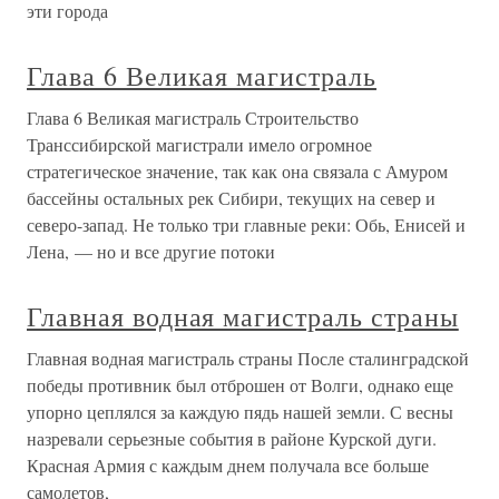
эти города
Глава 6 Великая магистраль
Глава 6 Великая магистраль Строительство
Транссибирской магистрали имело огромное
стратегическое значение, так как она связала с Амуром
бассейны остальных рек Сибири, текущих на север и
северо-запад. Не только три главные реки: Обь, Енисей и
Лена, — но и все другие потоки
Главная водная магистраль страны
Главная водная магистраль страны После сталинградской
победы противник был отброшен от Волги, однако еще
упорно цеплялся за каждую пядь нашей земли. С весны
назревали серьезные события в районе Курской дуги.
Красная Армия с каждым днем получала все больше
самолетов,