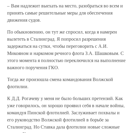
– Вам надлежит выехать на место, разобраться во всем и
принять самые решительные меры для обеспечения
движения судов.
По обыкновению, он тут же спросил, когда я намерен
вылететь в Сталинград. Я попросил разрешения
задержаться на сутки, чтобы переговорить с А.И.
Микояном и наркомом речного флота З.А. Шашковым. С
этого момента я полностью переключился на выполнение
важного поручения ГКО.
Тогда же произошла смена командования Волжской
флотилии.
К Д.Д. Рогачеву у меня не было больших претензий. Как
уже говорилось, он хорошо проявил себя в начале войны,
командуя Пинской флотилией. Заслуживает похвалы и
его руководство Волжской флотилией в борьбе за
Сталинград. Но Ставка дала флотилии новые сложные