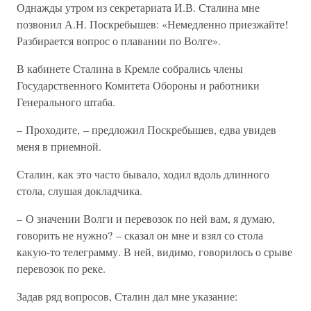
Однажды утром из секретариата И.В. Сталина мне
позвонил А.Н. Поскребышев: «Немедленно приезжайте!
Разбирается вопрос о плавании по Волге».
В кабинете Сталина в Кремле собрались члены
Государственного Комитета Обороны и работники
Генерального штаба.
– Проходите, – предложил Поскребышев, едва увидев
меня в приемной.
Сталин, как это часто бывало, ходил вдоль длинного
стола, слушая докладчика.
– О значении Волги и перевозок по ней вам, я думаю,
говорить не нужно? – сказал он мне и взял со стола
какую-то телеграмму. В ней, видимо, говорилось о срыве
перевозок по реке.
Задав ряд вопросов, Сталин дал мне указание: