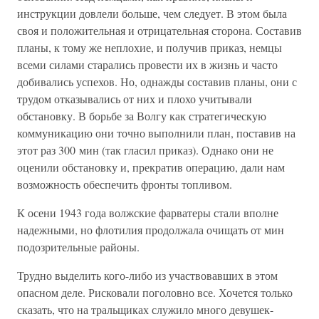
инструкции довлели больше, чем следует. В этом была
своя и положительная и отрицательная сторона. Составив
планы, к тому же неплохие, и получив приказ, немцы
всеми силами старались провести их в жизнь и часто
добивались успехов. Но, однажды составив планы, они с
трудом отказывались от них и плохо учитывали
обстановку. В борьбе за Волгу как стратегическую
коммуникацию они точно выполнили план, поставив на
этот раз 300 мин (так гласил приказ). Однако они не
оценили обстановку и, прекратив операцию, дали нам
возможность обеспечить фронты топливом.
К осени 1943 года волжские фарватеры стали вполне
надежными, но флотилия продолжала очищать от мин
подозрительные районы.
Трудно выделить кого-либо из участвовавших в этом
опасном деле. Рисковали поголовно все. Хочется только
сказать, что на тральщиках служило много девушек-