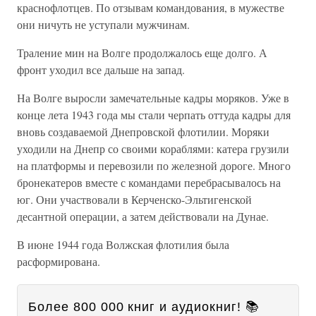
краснофлотцев. По отзывам командования, в мужестве
они ничуть не уступали мужчинам.
Траление мин на Волге продолжалось еще долго. А
фронт уходил все дальше на запад.
На Волге выросли замечательные кадры моряков. Уже в
конце лета 1943 года мы стали черпать оттуда кадры для
вновь создаваемой Днепровской флотилии. Моряки
уходили на Днепр со своими кораблями: катера грузили
на платформы и перевозили по железной дороге. Много
бронекатеров вместе с командами перебрасывалось на
юг. Они участвовали в Керченско-Эльтигенской
десантной операции, а затем действовали на Дунае.
В июне 1944 года Волжская флотилия была
расформирована.
Более 800 000 книг и аудиокниг! 📚