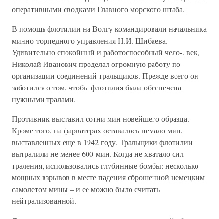
оперативными сводками Главного морского штаба.
В помощь флотилии на Волгу командировали начальника
минно-торпедного управления Н.И. Шибаева.
Удивительно спокойный и работоспособный чело-. век,
Николай Иванович проделал огромную работу по
организации соединений тральщиков. Прежде всего он
заботился о том, чтобы флотилия была обеспечена
нужными тралами.
Противник выставил сотни мин новейшего образца.
Кроме того, на фарватерах оставалось немало мин,
выставленных еще в 1942 году. Тральщики флотилии
вытралили не менее 600 мин. Когда не хватало сил
траления, использовались глубинные бомбы: несколько
мощных взрывов в месте падения сброшенной немецким
самолетом мины – и ее можно было считать
нейтрализованной.