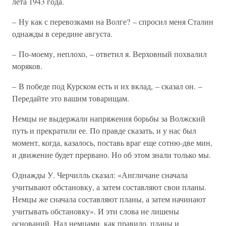
лета 1943 года.
– Ну как с перевозками на Волге? – спросил меня Сталин
однажды в середине августа.
– По-моему, неплохо, – ответил я. Верховный похвалил
моряков.
– В победе под Курском есть и их вклад, – сказал он. –
Передайте это вашим товарищам.
Немцы не выдержали напряжения борьбы за Волжский
путь и прекратили ее. По правде сказать, и у нас был
момент, когда, казалось, поставь враг еще сотню-две мин,
и движение будет прервано. Но об этом знали только мы.
Однажды У. Черчилль сказал: «Англичане сначала
учитывают обстановку, а затем составляют свои планы.
Немцы же сначала составляют планы, а затем начинают
учитывать обстановку». И эти слова не лишены
оснований. Над немцами, как правило, планы и