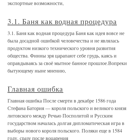
экспортные возможности,
3.1. Баня как водная процедура
3.1. Баня как водная процедура Баня как идея вовсе не
была досадной ошибкой человечества и не являлась
продуктом низкого технического уровня развития
общества. Финны зря царапают себе грудь, каясь и
оправдываясь за своё мытное банное прошлое.Вопреки
бытующему ныне мнению,
Главная ошибка
Главная ошибка После смерти в декабре 1586 года
Стефана Батория — короля польского и великого князя
литовского между Речью Посполитой и Русским
государством началась долгая дипломатическая игра в
выборы нового короля польского. Поляки еще в 1584
году, сразу после воцарения