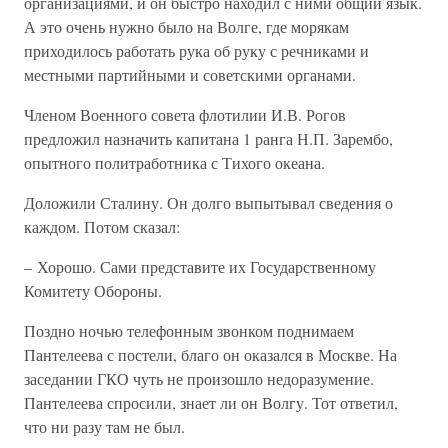
организациями, и он быстро находил с ними общий язык.
А это очень нужно было на Волге, где морякам
приходилось работать рука об руку с речниками и
местными партийными и советскими органами.
Членом Военного совета флотилии И.В. Рогов
предложил назначить капитана 1 ранга Н.П. Зарембо,
опытного политработника с Тихого океана.
Доложили Сталину. Он долго выпытывал сведения о
каждом. Потом сказал:
– Хорошо. Сами представите их Государственному
Комитету Обороны.
Поздно ночью телефонным звонком поднимаем
Пантелеева с постели, благо он оказался в Москве. На
заседании ГКО чуть не произошло недоразумение.
Пантелеева спросили, знает ли он Волгу. Тот ответил,
что ни разу там не был.