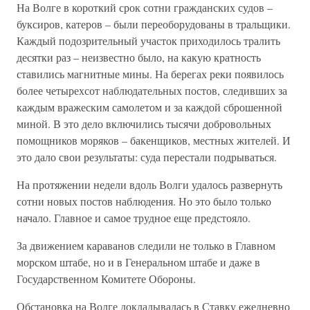
На Волге в короткий срок сотни гражданских судов –
буксиров, катеров – были переоборудованы в тральщики.
Каждый подозрительный участок приходилось тралить
десятки раз – неизвестно было, на какую кратность
ставились магнитные мины. На берегах реки появилось
более четырехсот наблюдательных постов, следивших за
каждым вражеским самолетом и за каждой сброшенной
миной. В это дело включились тысячи добровольных
помощников моряков – бакенщиков, местных жителей. И
это дало свои результаты: суда перестали подрываться.
На протяжении недели вдоль Волги удалось развернуть
сотни новых постов наблюдения. Но это было только
начало. Главное и самое трудное еще предстояло.
За движением караванов следили не только в Главном
морском штабе, но и в Генеральном штабе и даже в
Государственном Комитете Обороны.
Обстановка на Волге докладывалась в Ставку ежедневно