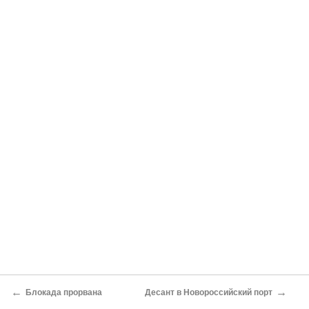
←
→
Блокада прорвана
Десант в Новороссийский порт