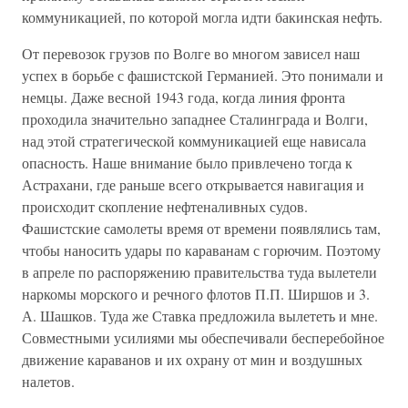
коммуникацией, по которой могла идти бакинская нефть.
От перевозок грузов по Волге во многом зависел наш
успех в борьбе с фашистской Германией. Это понимали и
немцы. Даже весной 1943 года, когда линия фронта
проходила значительно западнее Сталинграда и Волги,
над этой стратегической коммуникацией еще нависала
опасность. Наше внимание было привлечено тогда к
Астрахани, где раньше всего открывается навигация и
происходит скопление нефтеналивных судов.
Фашистские самолеты время от времени появлялись там,
чтобы наносить удары по караванам с горючим. Поэтому
в апреле по распоряжению правительства туда вылетели
наркомы морского и речного флотов П.П. Ширшов и 3.
А. Шашков. Туда же Ставка предложила вылететь и мне.
Совместными усилиями мы обеспечивали бесперебойное
движение караванов и их охрану от мин и воздушных
налетов.