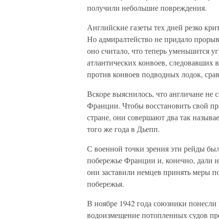
получили небольшие повреждения.
Английские газеты тех дней резко кр
Но адмиралтейство не придало прорыв
оно считало, что теперь уменьшится у
атлантических конвоев, следовавших 
против конвоев подводных лодок, сра
Вскоре выяснилось, что англичане не 
Франции. Чтобы восстановить свой пр
стране, они совершают два так называе
того же года в Дьепп.
С военной точки зрения эти рейды бы
побережье Франции и, конечно, дали 
они заставили немцев принять меры 
побережья.
В ноябре 1942 года союзники понесли
водоизмещение потопленных судов пре