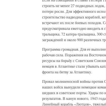
строить не менее 27 подводных лодок, 
потери росли. Для эффективного испо
строительство надводных кораблей, ко
встречают их после боевых походов. 
предусматривала ежегодно вводить в с
тральщика, 72 катера-тральщика, 300 
заграждений и около 900 различных т
Программа громадная. Для ее выполне
рабочая сила. Поражения на Восточно
ресурсы на борьбу с Советским Союзо
немцев в Атлантике стали убывать кат
фронта на битву за Атлантику.
Провал молниеносной войны против Со
наших войск вынудили немецкое кома
шедших в советские порты. Удары по 
результатов. В канун нового, 1943 го
Линейный корабль «Лютцов», тяжелый