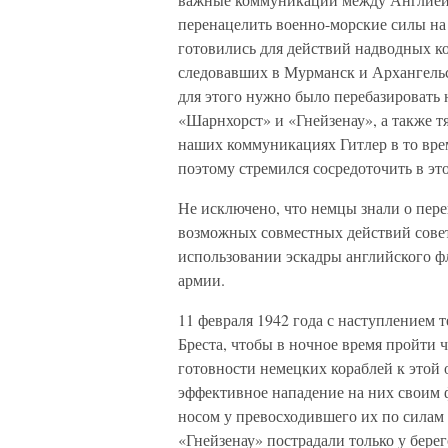
перенацелить военно-морские силы на
готовились для действий надводных ко
следовавших в Мурманск и Архангельс
для этого нужно было перебазировать
«Шарнхорст» и «Гнейзенау», а также 
наших коммуникациях Гитлер в то вре
поэтому стремился сосредоточить в эт
Не исключено, что немцы знали о пере
возможных совместных действий совет
использовании эскадры английского ф
армии.
11 февраля 1942 года с наступлением
Бреста, чтобы в ночное время пройти 
готовности немецких кораблей к этой 
эффективное нападение на них своим 
носом у превосходившего их по силам
«Гнейзенау» пострадали только у бере