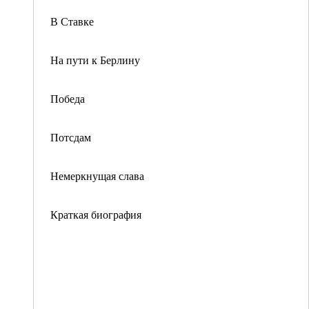
В Ставке
На пути к Берлину
Победа
Потсдам
Немеркнущая слава
Краткая биография