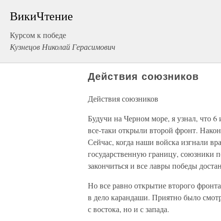
ВикиЧтение
Курсом к победе
Кузнецов Николай Герасимович
Действия союзников
Действия союзников
Будучи на Черном море, я узнал, что 
все-таки открыли второй фронт. Након
Сейчас, когда наши войска изгнали вра
государственную границу, союзники по
закончиться и все лавры победы доста
Но все равно открытие второго фронт
в дело карандаши. Приятно было смотр
с востока, но и с запада.