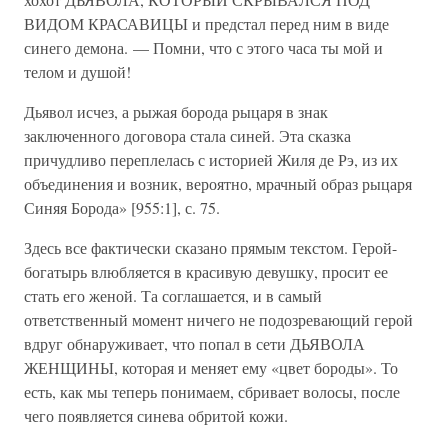
ВИДОМ КРАСАВИЦЫ и предстал перед ним в виде
синего демона. — Помни, что с этого часа ты мой и
телом и душой!
Дьявол исчез, а рыжая борода рыцаря в знак
заключенного договора стала синей. Эта сказка
причудливо переплелась с историей Жиля де Рэ, из их
объединения и возник, вероятно, мрачный образ рыцаря
Синяя Борода» [955:1], с. 75.
Здесь все фактически сказано прямым текстом. Герой-
богатырь влюбляется в красивую девушку, просит ее
стать его женой. Та соглашается, и в самый
ответственный момент ничего не подозревающий герой
вдруг обнаруживает, что попал в сети ДЬЯВОЛА
ЖЕНЩИНЫ, которая и меняет ему «цвет бороды». То
есть, как мы теперь понимаем, сбривает волосы, после
чего появляется синева обритой кожи.