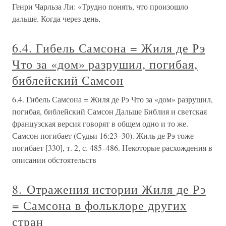
Генри Чарльза Ли: «Трудно понять, что произошло
дальше. Когда через день,
6.4. Гибель Самсона = Жиля де Рэ
Что за «дом» разрушил, погибая,
библейский Самсон
6.4. Гибель Самсона = Жиля де Рэ Что за «дом» разрушил,
погибая, библейский Самсон Дальше Библия и светская
французская версия говорят в общем одно и то же.
Самсон погибает (Судьи 16:23–30). Жиль де Рэ тоже
погибает [330], т. 2, с. 485–486. Некоторые расхождения в
описании обстоятельств
8. Отражения истории Жиля де Рэ
= Самсона в фольклоре других
стран