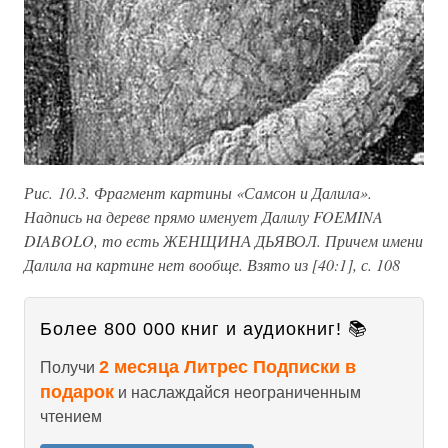
Рис. 10.3. Фрагмент картины «Самсон и Далила».
Надпись на дереве прямо именует Далилу FOEMINA
DIABOLO, то есть ЖЕНЩИНА ДЬЯВОЛ. Причем имени
Далила на картине нет вообще. Взято из [40:1], с. 108
Более 800 000 книг и аудиокниг! 📚
2 месяца Литрес Подписки в
Получи
подарок
и наслаждайся неограниченным
чтением