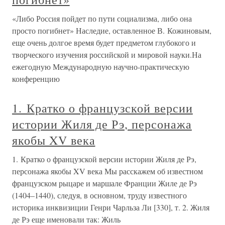
«Либо Россия пойдет по пути социализма, либо она
просто погибнет» Наследие, оставленное В. Кожиновым,
еще очень долгое время будет предметом глубокого и
творческого изучения российской и мировой науки.На
ежегодную Международную научно-практическую
конференцию
1. Кратко о французской версии
истории Жиля де Рэ, персонажа
якобы XV века
1. Кратко о французской версии истории Жиля де Рэ,
персонажа якобы XV века Мы расскажем об известном
французском рыцаре и маршале Франции Жиле де Рэ
(1404–1440), следуя, в основном, труду известного
историка инквизиции Генри Чарльза Ли [330], т. 2. Жиля
де Рэ еще именовали так: Жиль