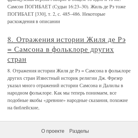
Самсон ПОГИБАЕТ (Судьи 16:23–30). Жиль де Рэ тоже
ПОГИБАЕТ [330], т. 2, с. 485–486. Некоторые
расхождения в описании
8. Отражения истории Жиля де Рэ
= Самсона в фольклоре других
стран
8. Отражения истории Жиля де Рэ = Самсона в фольклоре
других стран Известный историк религии Дж. Фрезер
указал много отражений истории Самсона и Далилы в
народном фольклоре. Как мы теперь понимаем, все
подобные якобы «древние» народные сказания, похожие
на библейские,
О проекте
Разделы