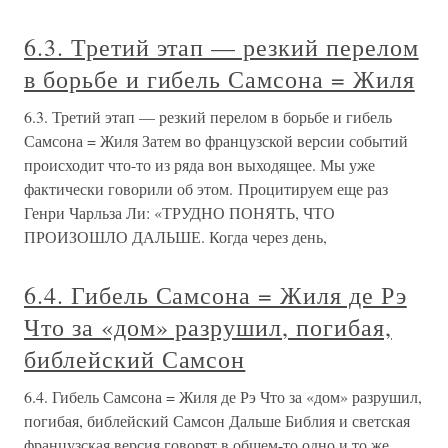
6.3. Третий этап — резкий перелом
в борьбе и гибель Самсона = Жиля
6.3. Третий этап — резкий перелом в борьбе и гибель
Самсона = Жиля Затем во французской версии событий
происходит что-то из ряда вон выходящее. Мы уже
фактически говорили об этом. Процитируем еще раз
Генри Чарльза Ли: «ТРУДНО ПОНЯТЬ, ЧТО
ПРОИЗОШЛО ДАЛЬШЕ. Когда через день,
6.4. Гибель Самсона = Жиля де Рэ
Что за «дом» разрушил, погибая,
библейский Самсон
6.4. Гибель Самсона = Жиля де Рэ Что за «дом» разрушил,
погибая, библейский Самсон Дальше Библия и светская
французская версия говорят в общем-то одно и то же.