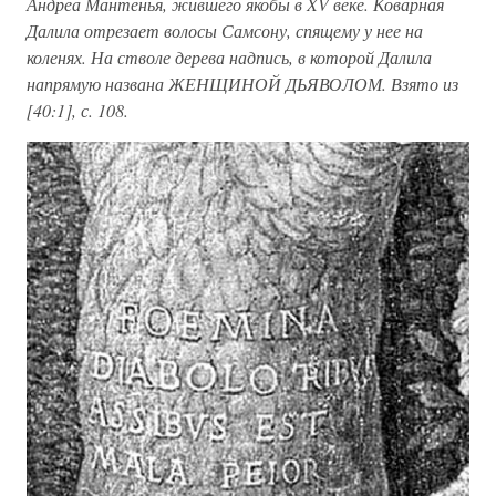
Андреа Мантенья, жившего якобы в XV веке. Коварная
Далила отрезает волосы Самсону, спящему у нее на
коленях. На стволе дерева надпись, в которой Далила
напрямую названа ЖЕНЩИНОЙ ДЬЯВОЛОМ. Взято из
[40:1], с. 108.