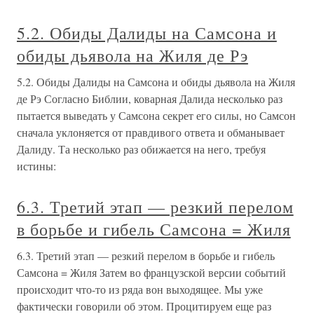
5.2. Обиды Далиды на Самсона и
обиды дьявола на Жиля де Рэ
5.2. Обиды Далиды на Самсона и обиды дьявола на Жиля
де Рэ Согласно Библии, коварная Далида несколько раз
пытается выведать у Самсона секрет его силы, но Самсон
сначала уклоняется от правдивого ответа и обманывает
Далиду. Та несколько раз обижается на него, требуя
истины:
6.3. Третий этап — резкий перелом
в борьбе и гибель Самсона = Жиля
6.3. Третий этап — резкий перелом в борьбе и гибель
Самсона = Жиля Затем во французской версии событий
происходит что-то из ряда вон выходящее. Мы уже
фактически говорили об этом. Процитируем еще раз