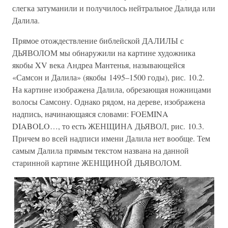
слегка затуманили и получилось нейтральное Далида или
Далила.
Прямое отождествление библейской ДАЛИЛЫ с
ДЬЯВОЛОМ мы обнаружили на картине художника
якобы XV века Андреа Мантенья, называющейся
«Самсон и Далила» (якобы 1495–1500 годы), рис. 10.2.
На картине изображена Далила, обрезающая ножницами
волосы Самсону. Однако рядом, на дереве, изображена
надпись, начинающаяся словами: FOEMINA
DIABOLO…, то есть ЖЕНЩИНА ДЬЯВОЛ, рис. 10.3.
Причем во всей надписи имени Далила нет вообще. Тем
самым Далила прямым текстом названа на данной
старинной картине ЖЕНЩИНОЙ ДЬЯВОЛОМ.