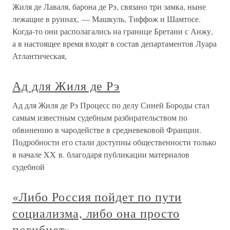
Жиля де Лаваля, барона де Рэ, связано три замка, ныне
лежащие в руинах, — Машкуль, Тиффож и Шамтосе.
Когда-то они располагались на границе Бретани с Анжу,
а в настоящее время входят в состав департаментов Луара
Атлантическая,
Ад для Жиля де Рэ
Ад для Жиля де Рэ Процесс по делу Синей Бороды стал
самым известным судебным разбирательством по
обвинению в чародействе в средневековой Франции.
Подробности его стали доступны общественности только
в начале XX в. благодаря публикации материалов
судебной
«Либо Россия пойдет по пути
социализма, либо она просто
погибнет»