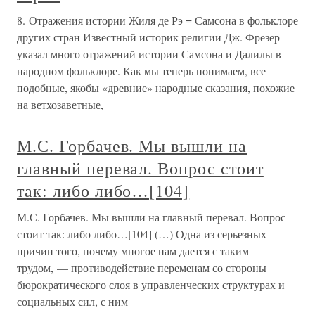
8. Отражения истории Жиля де Рэ = Самсона в фольклоре
других стран Известный историк религии Дж. Фрезер
указал много отражений истории Самсона и Далилы в
народном фольклоре. Как мы теперь понимаем, все
подобные, якобы «древние» народные сказания, похожие
на ветхозаветные,
М.С. Горбачев. Мы вышли на
главный перевал. Вопрос стоит
так: либо либо…[104]
М.С. Горбачев. Мы вышли на главный перевал. Вопрос
стоит так: либо либо…[104] (…) Одна из серьезных
причин того, почему многое нам дается с таким
трудом, — противодействие переменам со стороны
бюрократического слоя в управленческих структурах и
социальных сил, с ним