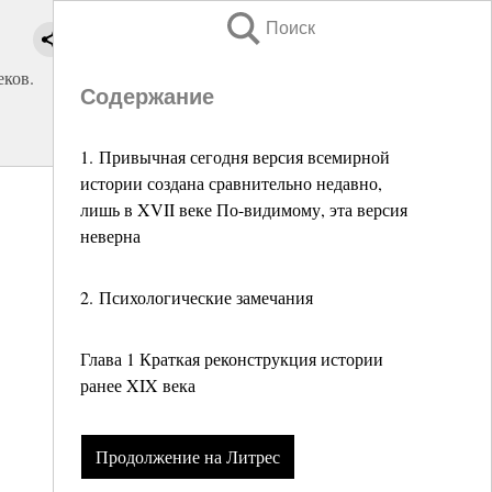
Поиск
ков.
Содержание
1. Привычная сегодня версия всемирной
истории создана сравнительно недавно,
лишь в XVII веке По-видимому, эта версия
неверна
2. Психологические замечания
Глава 1 Краткая реконструкция истории
ранее XIX века
Продолжение на Литрес