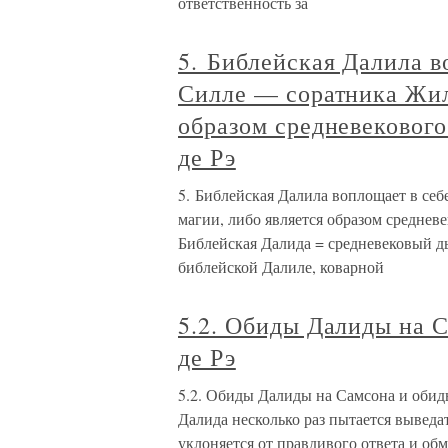
ответственность за
5. Библейская Далила в
Силле — соратника Жиля
образом средневекового
де Рэ
5. Библейская Далила воплощает в себ
магии, либо является образом средневе
Библейская Далида = средневековый дь
библейской Далиле, коварной
5.2. Обиды Далиды на 
де Рэ
5.2. Обиды Далиды на Самсона и обиды
Далида несколько раз пытается выведат
уклоняется от правдивого ответа и обм