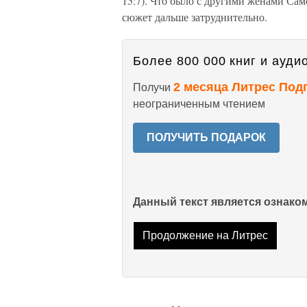
15:7). Что было с другими женами Сам
сюжет дальше затруднительно.
Более 800 000 книг и аудио
2 месяца Литрес Под
Получи
неограниченным чтением
ПОЛУЧИТЬ ПОДАРОК
Данный текст является ознак
Продолжение на Литрес