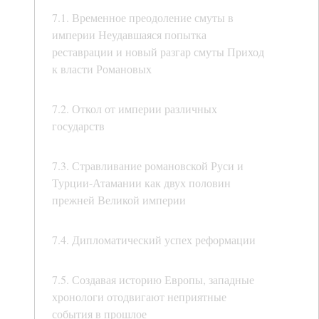
7.1. Временное преодоление смуты в
империи Неудавшаяся попытка
реставрации и новый разгар смуты Приход
к власти Романовых
7.2. Откол от империи различных
государств
7.3. Стравливание романовской Руси и
Турции-Атамании как двух половин
прежней Великой империи
7.4. Дипломатический успех реформации
7.5. Создавая историю Европы, западные
хронологи отодвигают неприятные
события в прошлое