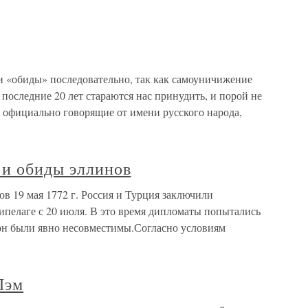
и «обиды» последовательно, так как самоуничижение
последние 20 лет стараются нас принудить, и порой не
а, официально говорящие от имени русского народа,
 и обиды эллинов
ов 19 мая 1772 г. Россия и Турция заключили
ипелаге с 20 июля. В это время дипломаты попытались
рон были явно несовместимы.Согласно условиям
Лэм