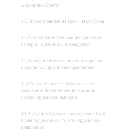
Андроника-Христа
3.2. Исход троянцев из Трои = Царь-Града
3.3. Становление Руси как центра новой
империи, преемницы предыдущей
3.4. Объединение славянских и тюркских
народов под ордынским правлением
4. XIV век Великое = «Монгольское»
завоевание Возникновение огромной
Русско-Ордынской империи
4.1. Создание Русского государства = Руси-
Орды под военным, то есть Ордынским
правлением