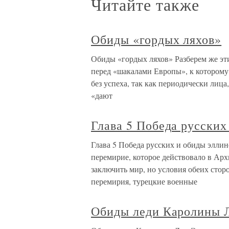
Читайте также
Обиды «гордых ляхов»
Обиды «гордых ляхов» Разберем же эт
перед «шакалами Европы», к которому 
без успеха, так как периодически лиц
«дают
Глава 5 Победа русских
Глава 5 Победа русских и обиды эллин
перемирие, которое действовало в Арх
заключить мир, но условия обеих сто
перемирия, турецкие военные
Обиды леди Каролины 