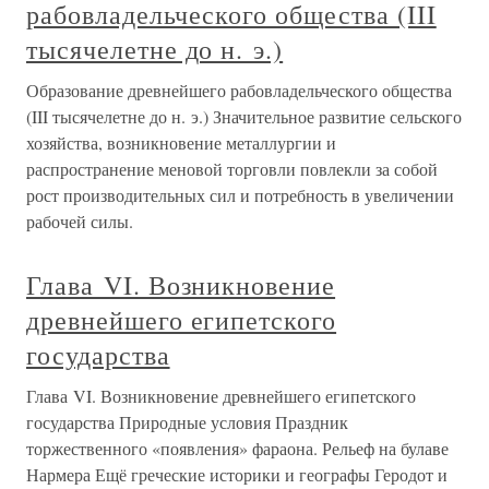
рабовладельческого общества (III
тысячелетне до н. э.)
Образование древнейшего рабовладельческого общества
(III тысячелетне до н. э.) Значительное развитие сельского
хозяйства, возникновение металлургии и
распространение меновой торговли повлекли за собой
рост производительных сил и потребность в увеличении
рабочей силы.
Глава VI. Возникновение
древнейшего египетского
государства
Глава VI. Возникновение древнейшего египетского
государства Природные условия Праздник
торжественного «появления» фараона. Рельеф на булаве
Нармера Ещё греческие историки и географы Геродот и