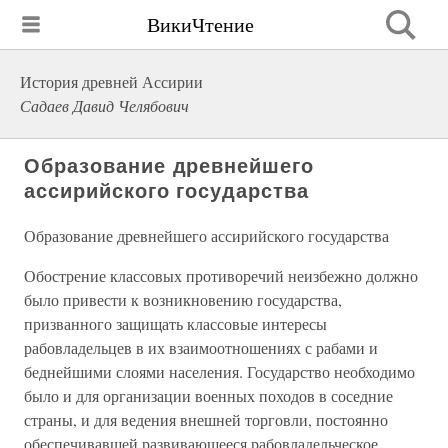
ВикиЧтение
История древней Ассирии
Садаев Давид Челябович
Образование древнейшего
ассирийского государства
Образование древнейшего ассирийского государства
Обострение классовых противоречий неизбежно должно
было привести к возникновению государства,
призванного защищать классовые интересы
рабовладельцев в их взаимоотношениях с рабами и
беднейшими слоями населения. Государство необходимо
было и для организации военных походов в соседние
страны, и для ведения внешней торговли, постоянно
обеспечивавшей развивающееся рабовладельческое