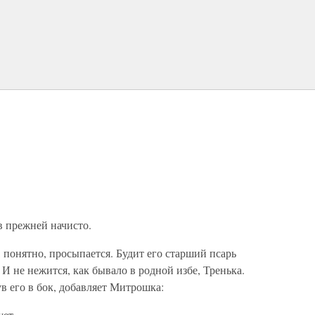
 прежней начисто.
, понятно, просыпается. Будит его старший псарь
 не нежится, как бывало в родной избе, Тренька.
в его в бок, добавляет Митрошка:
ует.