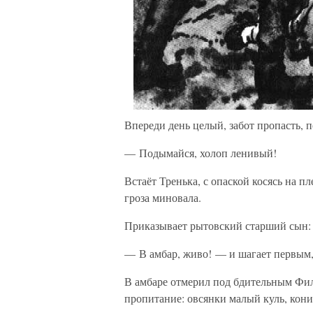
Впереди день целый, забот пропасть, п
— Подымайся, холоп ленивый!
Встаёт Тренька, с опаской косясь на пл
гроза миновала.
Приказывает рытовский старший сын:
— В амбар, живо! — и шагает первым,
В амбаре отмерил под бдительным Фи
пропитание: овсянки малый куль, кон