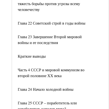
тяжесть борьбы против угрозы всему
человечеству
Глава 22 Советский строй в годы войны
Глава 23 Завершение Второй мировой
войны и ее последствия
Краткие выводы
Часть 4 СССР и мировой коммунизм во
второй половине XX века
Глава 24 Начало холодной войны
Глава 25 СССР – поработитель или
освободитель народов мира?