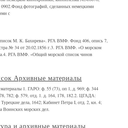
99, 0902.Фонд фотографий, сделанных немецкими
ими с
исок М. К. Бахирева». РГА ВМФ. Фонд 406, опись 7,
тра № 34 от 20.02.1856 г.3. РГА ВМФ. «О морском
ка.4. РГА ВМФ. «Общий морской список чинов
исок Архивные материалы
ериалы 1. ГАРО: ф. 55 (73), оп 1, д. 969; ф. 344
 778, 782; ф. 579, отд. 1. д. 164, 178, 182.2. ЦГАДА:
Турецкие дела, 1642; Кабинет Петра I, отд. 2, кн. 4;
за Воинских морских дел.
тура и архивные материалы