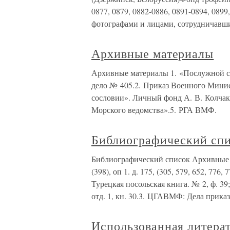
0877, 0879, 0882-0886, 0891-0894, 08
фотографами и лицами, сотрудничавш
Архивные материалы
Архивные материалы 1. «Послужной сп
дело № 405.2. Приказ Военного Минис
сословии». Личный фонд А. В. Колча
Морского ведомства».5. РГА ВМФ.
Библиографический сп
Библиографический список Архивные мат
(398), оп 1. д. 175, (305, 579, 652, 776,
Турецкая посольская книга. № 2, ф. 39; 
отд. 1, кн. 30.3. ЦГАВМФ: Дела прика
Использованная литера