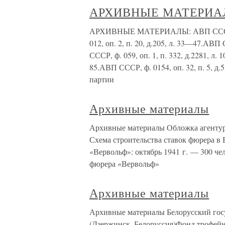
АРХИВНЫЕ МАТЕРИА
АРХИВНЫЕ МАТЕРИАЛЫ: АВП СССР, ф. 
012, оп. 2, п. 20, д.205, л. 33—47.АВП
СССР, ф. 059, оп. 1, п. 332, д.2281, л.
85.АВП СССР, ф. 0154, оп. 32, п. 5, 
партии
Архивные материалы
Архивные материалы Обложка агентур
Схема строительства ставок фюрера в
«Вервольф»: октябрь 1941 г. — 300 чел
фюрера «Вервольф»
Архивные материалы
Архивные материалы Белорусский гос
(Дзержинск, Белоруссия)Фонд трофей