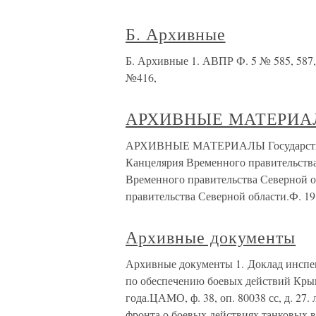
Б. Архивные
Б. Архивные 1. АВПР Ф. 5 № 585, 587, 58
№416,
АРХИВНЫЕ МАТЕРИ
АРХИВНЫЕ МАТЕРИАЛЫ Государственн
Канцелярия Временного правительства
Временного правительства Северной о
правительства Северной области.Ф. 19
Архивные документы
Архивные документы 1. Доклад инспе
по обеспечению боевых действий Крымс
года.ЦАМО, ф. 38, оп. 80038 сс, д. 27
фронта о боевых действиях танковых 