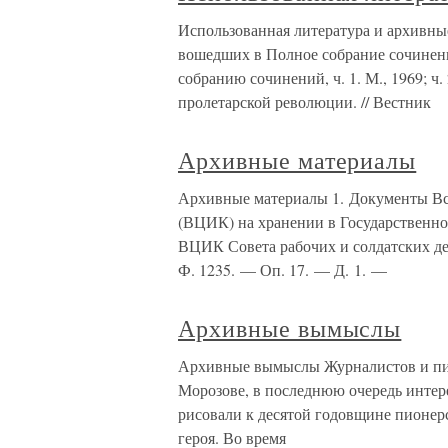
Использованная литература и архивны
вошедших в Полное собрание сочинени
собранию сочинений, ч. 1. М., 1969; ч
пролетарской революции. // Вестник
Архивные материалы
Архивные материалы 1. Документы Вс
(ВЦИК) на хранении в Государственн
ВЦИК Совета рабочих и солдатских деп
Ф. 1235. — Оп. 17. — Д. 1. —
Архивные вымыслы
Архивные вымыслы Журналистов и пио
Морозове, в последнюю очередь интер
рисовали к десятой годовщине пионер
героя. Во время