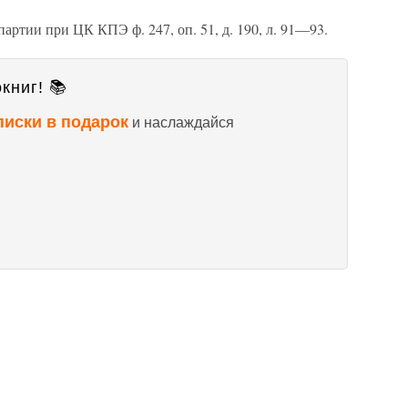
ртии при ЦК КПЭ ф. 247, оп. 51, д. 190, л. 91—93.
книг! 📚
писки в подарок
и наслаждайся