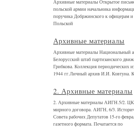
Архивные материалы Открытое письмо
польской армии начальника информац
поручика Добржинского к офицерам и 
Польской
Архивные материалы
Архивные материалы Национальный а
Белорусский штаб партизанского движе
Грибкова. Коллекция периодических и
1944 гг.Личный архив И.И. Ковтуна. 
2. Архивные материалы
2. Архивные материалы АИГН.5/2. ЦК
мирного договора. АИГН, 6/3. Историч
Совета рабочих Депутатов 15-го февр
газетного формата. Печатается по