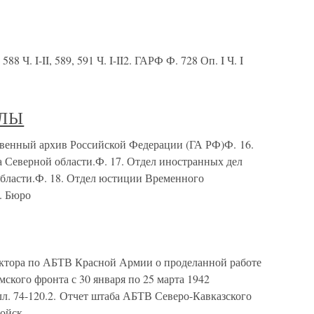
8 Ч. I-II, 589, 591 Ч. I-II2. ГАРФ Ф. 728 Оп. I Ч. I
АЛЫ
ый архив Российской Федерации (ГА РФ)Ф. 16.
 Северной области.Ф. 17. Отдел иностранных дел
бласти.Ф. 18. Отдел юстиции Временного
. Бюро
ктора по АБТВ Красной Армии о проделанной работе
кого фронта с 30 января по 25 марта 1942
. лл. 74-120.2. Отчет штаба АБТВ Северо-Кавказского
войск