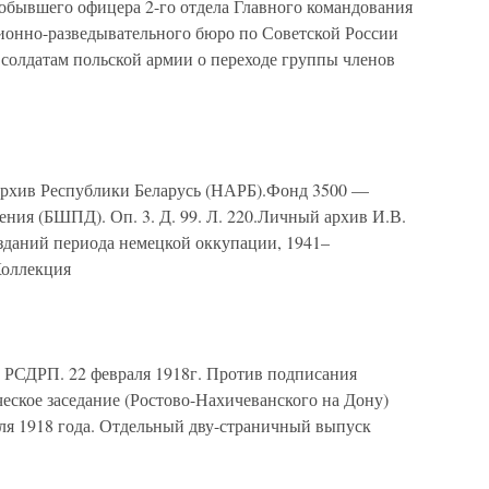
бывшего офицера 2-го отдела Главного командования
ионно-разведывательного бюро по Советской России
солдатам польской армии о переходе группы членов
рхив Республики Беларусь (НАРБ).Фонд 3500 —
ния (БШПД). Оп. 3. Д. 99. Л. 220.Личный архив И.В.
зданий периода немецкой оккупации, 1941–
Коллекция
 РСДРП. 22 февраля 1918г. Против подписания
еское заседание (Ростово-Нахичеванского на Дону)
аля 1918 года. Отдельный дву-страничный выпуск