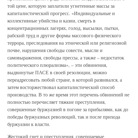
той цене, которую заплатили угнетенные массы за
капиталистический прогресс. «Индивидуальные и
коллективные убийства и казни, смерть в
концентрационных лагерях, голод, высылки, пытки,
рабский труд и другие формы массового физического
террора, преследования на этнической или религиозной
почве, нарушения свободы совести, мысли и
самовыражения, свободы прессы, а также – недостаток
политического плюрализма», – эти обвинения,
выдвинутые ПАСЕ в своей резолюции, можно
переадресовать любой стране, в которой развивался, а
затем восторжествовал капиталистический способ
производства. В то же время этот перечень обвинений не
полностью перечисляет тяжкие преступления,
совершенные буржуазией в погоне за прибылями, как до
победы буржуазных революций, так и после прихода
буржуазии к власти.
Жестокий гнет и преступления, совершаемые