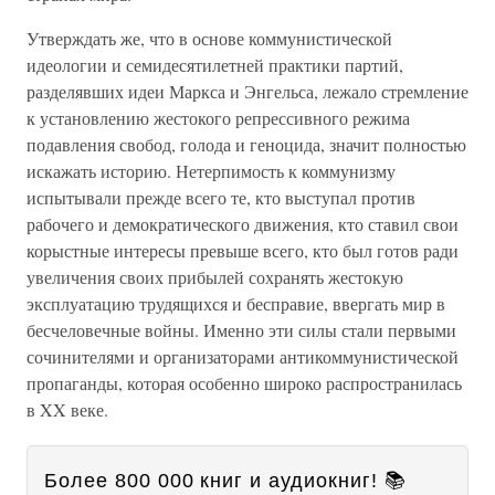
Утверждать же, что в основе коммунистической
идеологии и семидесятилетней практики партий,
разделявших идеи Маркса и Энгельса, лежало стремление
к установлению жестокого репрессивного режима
подавления свобод, голода и геноцида, значит полностью
искажать историю. Нетерпимость к коммунизму
испытывали прежде всего те, кто выступал против
рабочего и демократического движения, кто ставил свои
корыстные интересы превыше всего, кто был готов ради
увеличения своих прибылей сохранять жестокую
эксплуатацию трудящихся и бесправие, ввергать мир в
бесчеловечные войны. Именно эти силы стали первыми
сочинителями и организаторами антикоммунистической
пропаганды, которая особенно широко распространилась
в XX веке.
Более 800 000 книг и аудиокниг! 📚