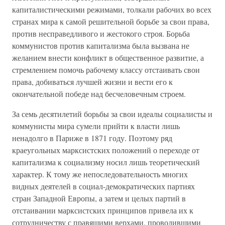
капиталистическими режимами, толкали рабочих во всех
странах мира к самой решительной борьбе за свои права,
против несправедливого и жестокого строя. Борьба
коммунистов против капитализма была вызвана не
желанием внести конфликт в общественное развитие, а
стремлением помочь рабочему классу отстаивать свои
права, добиваться лучшей жизни и вести его к
окончательной победе над бесчеловечным строем.
За семь десятилетий борьбы за свои идеалы социалисты и
коммунисты мира сумели прийти к власти лишь
ненадолго в Париже в 1871 году. Поэтому ряд
краеугольных марксистских положений о переходе от
капитализма к социализму носил лишь теоретический
характер. К тому же непоследовательность многих
видных деятелей в социал-демократических партиях
стран Западной Европы, а затем и целых партий в
отстаивании марксистских принципов привела их к
сотрудничеству с правящими верхами, проводившими