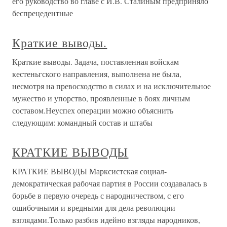
его руководство во главе с И.В. Сталиным предприняло
беспрецедентные
Краткие выводы.
Краткие выводы. Задача, поставленная войскам
кестеньгского направления, выполнена не была,
несмотря на превосходство в силах и на исключительное
мужество и упорство, проявленные в боях личным
составом.Неуспех операции можно объяснить
следующим: командный состав и штабы
КРАТКИЕ ВЫВОДЫ
КРАТКИЕ ВЫВОДЫ Марксистская социал-
демократическая рабочая партия в России создавалась в
борьбе в первую очередь с народничеством, с его
ошибочными и вредными для дела революции
взглядами.Только разбив идейно взгляды народников,