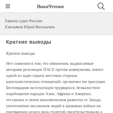
ВикиЧтение
Европа судит Россию
Емельянов Юрий Васильевич
Краткие выводы
Краткие выводы
Нет сомнения в том, что обвинения, выдвигаемые
авторами резолюции ПАСЕ против коммунизма, имеют
одной из задач скрыть жестокие стороны
капиталистических отношений, органично им присущие.
Беспощадная эксплуатация трудящихся, безжалостное
порабощение народов Азии, Африки и Америки,
отставших в своем экономическом развитии от Запада,
уничтожение миллионов людей в кровавых войнах на
протяжении целого ряда столетий свидетельствовали о