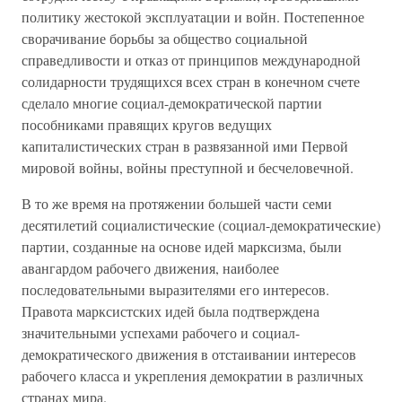
политику жестокой эксплуатации и войн. Постепенное
сворачивание борьбы за общество социальной
справедливости и отказ от принципов международной
солидарности трудящихся всех стран в конечном счете
сделало многие социал-демократической партии
пособниками правящих кругов ведущих
капиталистических стран в развязанной ими Первой
мировой войны, войны преступной и бесчеловечной.
В то же время на протяжении большей части семи
десятилетий социалистические (социал-демократические)
партии, созданные на основе идей марксизма, были
авангардом рабочего движения, наиболее
последовательными выразителями его интересов.
Правота марксистских идей была подтверждена
значительными успехами рабочего и социал-
демократического движения в отстаивании интересов
рабочего класса и укрепления демократии в различных
странах мира.