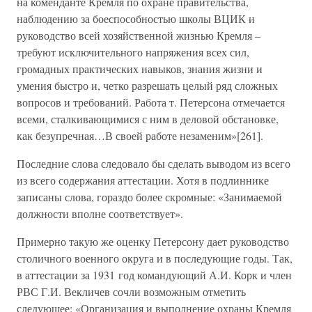
на коменданте Кремля по охране правительства,
наблюдению за боеспособностью школы ВЦИК и
руководство всей хозяйственной жизнью Кремля –
требуют исключительного напряжения всех сил,
громадных практических навыков, знания жизни и
умения быстро и, четко разрешать целый ряд сложных
вопросов и требований. Работа т. Петерсона отмечается
всеми, сталкивающимися с ним в деловой обстановке,
как безупречная…В своей работе незаменим»[261].
Последние слова следовало бы сделать выводом из всего
из всего содержания аттестации. Хотя в подлиннике
записаны слова, гораздо более скромные: «Занимаемой
должности вполне соответствует».
Примерно такую же оценку Петерсону дает руководство
столичного военного округа и в последующие годы. Так,
в аттестации за 1931 год командующий А.И. Корк и член
РВС Г.И. Векличев сочли возможным отметить
следующее: «Организация и выполнение охраны Кремля