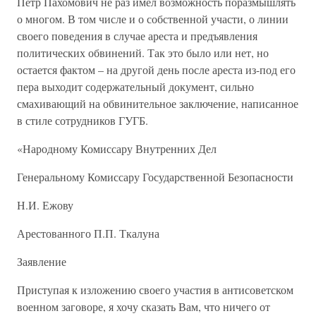
Петр Пахомович не раз имел возможность поразмышлять
о многом. В том числе и о собственной участи, о линии
своего поведения в случае ареста и предъявления
политических обвинений. Так это было или нет, но
остается фактом – на другой день после ареста из-под его
пера выходит содержательный документ, сильно
смахивающий на обвинительное заключение, написанное
в стиле сотрудников ГУГБ.
«Народному Комиссару Внутренних Дел
Генеральному Комиссару Государственной Безопасности
Н.И. Ежову
Арестованного П.П. Ткалуна
Заявление
Приступая к изложению своего участия в антисоветском
военном заговоре, я хочу сказать Вам, что ничего от