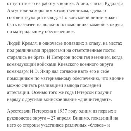
отпустить его на работу в войска. А оно, считая Рудольфа
Августовича хорошим хозяйственником, сделало
соответствующий вывод: «По войсковой линии может
быть назначен на должность помощника комвойск округа
по материальному обеспечению».
Людей Кремля, в одночасье попавших в опалу, на местах
под различными предлогами на ответственные посты
старались не брать. И Петерсон посчитал везением, когда
командующий войсками Киевского военного округа
командарм И.Э. Якир дал согласие взять его к себе
помощником по материальному обеспечению, что вполне
можно считать реализацией вывода последней
аттестации. Осенью того же года Петерсон получит
наряду с другими воинское звание «дивинтендант».
Арестовали Петерсона в 1937 году одним из первых в
руководстве округа – 27 апреля. Видимо, показаний на
него со стороны участников различных «блоков» и