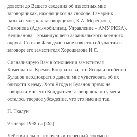
довести до Вашего сведения об известных мне
заговорщиках, находящихся на свободе. Гамарник
называл мне, как заговорщиков, К.А. Мерецкова,
Симонова (Адм.-мобилизац. Управление – АМУ РККА),
Великанова – командующего Забайкальского военного
округа. Со слов Фельдмана мне известно об участии в
заговоре его заместителя Хорошилова И.Я.
Сигнализирую Вам в отношении заместителя
Коменданта. Кремля Кондратьева, что Ягода и особенно
Буланов неоднократно давали мне чувствовать об их
близости к нему. Хотя Ягода и Буланов прямо не
говорили мне, что Кондратьев заговорщик, но у меня
осталось твердое убеждение, что это именно так.
П. Ткалун
9 января 1938 г.»[265]
Действительно, это очень интересный документ,