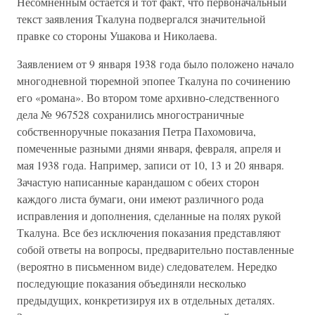
Несомненным остается и тот факт, что первоначальный
текст заявления Ткалуна подвергался значительной
правке со стороны Ушакова и Николаева.
Заявлением от 9 января 1938 года было положено начало
многодневной тюремной эпопее Ткалуна по сочинению
его «романа». Во втором томе архивно-следственного
дела № 967528 сохранились многостраничные
собственноручные показания Петра Пахомовича,
помеченные разными днями января, февраля, апреля и
мая 1938 года. Например, записи от 10, 13 и 20 января.
Зачастую написанные карандашом с обеих сторон
каждого листа бумаги, они имеют различного рода
исправления и дополнения, сделанные на полях рукой
Ткалуна. Все без исключения показания представляют
собой ответы на вопросы, предварительно поставленные
(вероятно в письменном виде) следователем. Нередко
последующие показания объединяли несколько
предыдущих, конкретизируя их в отдельных деталях.