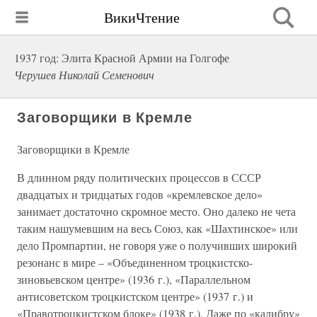
ВикиЧтение
1937 год: Элита Красной Армии на Голгофе
Черушев Николай Семенович
Заговорщики в Кремле
Заговорщики в Кремле
В длинном ряду политических процессов в СССР
двадцатых и тридцатых годов «кремлевское дело»
занимает достаточно скромное место. Оно далеко не чета
таким нашумевшим на весь Союз, как «Шахтинское» или
дело Промпартии, не говоря уже о получивших широкий
резонанс в мире – «Объединенном троцкистско-
зиновьевском центре» (1936 г.), «Параллельном
антисоветском троцкистском центре» (1937 г.) и
«Правотроцкистском блоке» (1938 г.). Даже по «калибру»