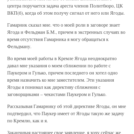
центра поручается задача ареста членов Политбюро, ЦК
ВКП(б), когда об этом получу сигнал от него или Ягоды.
Гамарник сказал мне. что о моей роли в заговоре знает
Ягода и Фельдман Б.М., причем в экстренных случаях во
время отсутствия Гамарника я могу обращаться к
Фельдману.
Во время моей работы в Кремле Ягода неоднократно
давал мне указания о моем сближении по работе с
Паукером и Гулько, причем последнего он хотел одно
время назначить ко мне заместителем. Эти указания
Ягоды я понимал как директиву сближения с
заговорщиками – чекистами Паукером и Гулько.
Рассказывая Гамарнику об этой директиве Ягоды, он мне
подтвердил, что Паукер имеет от Ягоды такую же задачу
по Кремлю, как и я.
Заканчивая настоящее свое заявление, я хочу сейчас же