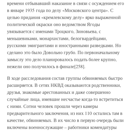
времени отбывавший наказание в связи с осуждением его
в январе 1935 года по делу «Московского центра». С
целью придания «кремлевскому делу» ярко выраженной
политической окраски оно ведомством Ягоды
увязывается с именами Троцкого, Зиновьева, с
меньшевиками, монархистами, белогвардейцами,
русскими эмигрантами и иностранными разведками. Но
сделано это было Довольно грубо. По первоначальному
замыслу это дело планировалось подать более крупно,
нежели оно получилось в финале[258].
В ходе расследования состав группы обвиняемых быстро
расширяется. В сетях НКВД оказываются родственники,
друзья, знакомые арестованных и даже совершенно
случайные лица, имевшие несчастье когда-то встретиться
с ними. Сотни человек прошли через камеры
предварительного заключения, из них 110 остались там в
качестве, обвиняемых. В их число в первую очередь были
включены военнослужащие – работники комендатуры