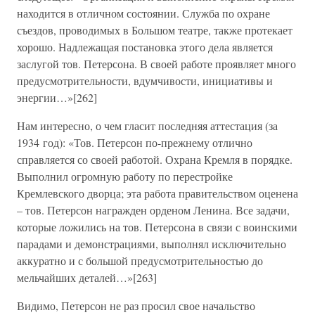
находится в отличном состоянии. Служба по охране
съездов, проводимых в Большом театре, также протекает
хорошо. Надлежащая постановка этого дела является
заслугой тов. Петерсона. В своей работе проявляет много
предусмотрительности, вдумчивости, инициативы и
энергии…»[262]
Нам интересно, о чем гласит последняя аттестация (за
1934 год): «Тов. Петерсон по-прежнему отлично
справляется со своей работой. Охрана Кремля в порядке.
Выполнил огромную работу по перестройке
Кремлевского дворца; эта работа правительством оценена
– тов. Петерсон награжден орденом Ленина. Все задачи,
которые ложились на тов. Петерсона в связи с воинскими
парадами и демонстрациями, выполнял исключительно
аккуратно и с большой предусмотрительностью до
мельчайших деталей…»[263]
Видимо, Петерсон не раз просил свое начальство