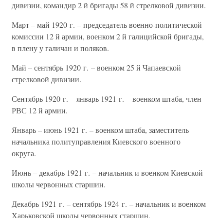
дивизии, командир 2 й бригады 58 й стрелковой дивизии.
Март – май 1920 г. – председатель военно-политической
комиссии 12 й армии, военком 2 й галицийской бригады,
в плену у галичан и поляков.
Май – сентябрь 1920 г. – военком 25 й Чапаевской
стрелковой дивизии.
Сентябрь 1920 г. – январь 1921 г. – военком штаба, член
РВС 12 й армии.
Январь – июнь 1921 г. – военком штаба, заместитель
начальника политуправления Киевского военного
округа.
Июнь – декабрь 1921 г. – начальник и военком Киевской
школы червонных старшин.
Декабрь 1921 г. – сентябрь 1924 г. – начальник и военком
Харьковской школы червонных старшин.