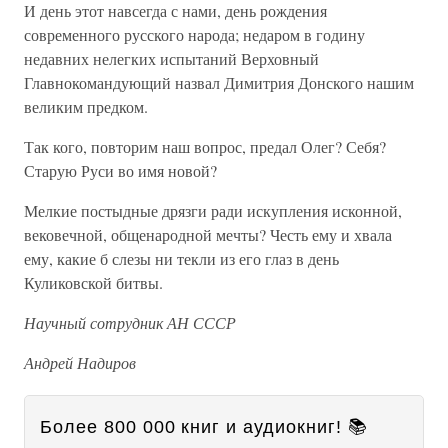
И день этот навсегда с нами, день рождения
современного русского народа; недаром в годину
недавних нелегких испытаний Верховный
Главнокомандующий назвал Димитрия Донского нашим
великим предком.
Так кого, повторим наш вопрос, предал Олег? Себя?
Старую Руси во имя новой?
Мелкие постыдные дрязги ради искупления исконной,
вековечной, общенародной мечты? Честь ему и хвала
ему, какие б слезы ни текли из его глаз в день
Куликовской битвы.
Научный сотрудник АН СССР
Андрей Надиров
Более 800 000 книг и аудиокниг! 📚