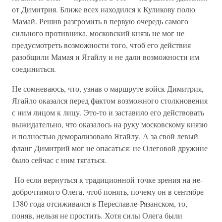
от Димитрия. Ближе всех находился к Куликову полю
Мамай. Решив разгромить в первую очередь самого
сильного противника, московский князь не мог не
предусмотреть возможности того, чтоб его действия
разобщили Мамая и Ягайлу и не дали возможности им
соединиться.
Не сомневаюсь, что, узнав о маршруте войск Димитрия,
Ягайло оказался перед фактом возможного столкновения
с ним лицом к лицу. Это-то и заставило его действовать
выжидательно, что оказалось на руку московскому князю
и полностью деморализовало Ягайлу. А за свой левый
фланг Димитрий мог не опасаться: не Олеговой дружине
было сейчас с ним тягаться.
Но если вернуться к традиционной точке зрения на не-
доброчтимого Олега, чтоб понять, почему он в сентябре
1380 года отсиживался в Переславле-Рязанском, то,
поняв, нельзя не простить. Хотя силы Олега были