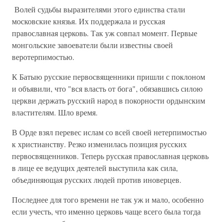
Волей судьбы выразителями этого единства стали
московские князья. Их поддержала и русская
православная церковь. Так уж совпал момент. Первые
монгольские завоеватели были известны своей
веротерпимостью.
К Батыю русские первосвященники пришли с поклоном
и объявили, что "вся власть от бога", обязавшись силою
церкви держать русский народ в покорности ордынским
властителям. Шло время.
В Орде взял перевес ислам со всей своей нетерпимостью
к христианству. Резко изменилась позиция русских
первосвященников. Теперь русская православная церковь
в лице ее ведущих деятелей выступила как сила,
объединяющая русских людей против иноверцев.
Последнее для того времени не так уж и мало, особенно
если учесть, что именно церковь чаще всего была тогда