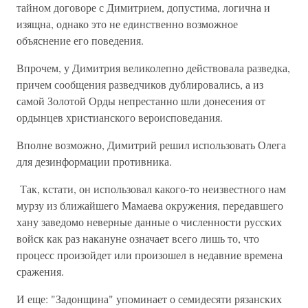
тайном договоре с Димитрием, допустима, логична и
изящна, однако это не единственно возможное
объяснение его поведения.
Впрочем, у Димитрия великолепно действовала разведка,
причем сообщения разведчиков дублировались, а из
самой Золотой Орды непрестанно шли донесения от
ордынцев христианского вероисповедания.
Вполне возможно, Димитрий решил использовать Олега
для дезинформации противника.
Так, кстати, он использовал какого-то неизвестного нам
мурзу из ближайшего Мамаева окружения, передавшего
хану заведомо неверные данные о численности русских
войск как раз накануне означает всего лишь то, что
процесс произойдет или произошел в недавние времена
сражения.
И еще: "Задонщина" упоминает о семидесяти рязанских