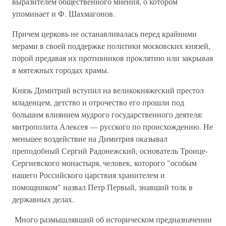
выразителем общественного мнения, о котором
упоминает и Ф. Шахмагонов.
Причем церковь не останавливалась перед крайними
мерами в своей поддержке политики московских князей,
порой предавая их противников проклятию или закрывая
в мятежных городах храмы.
Князь Димитрий вступил на великокняжеский престол
младенцем, детство и отрочество его прошли под
большим влиянием мудрого государственного деятеля:
митрополита Алексея — русского по происхождению. Не
меньшее воздействие на Димитрия оказывал
преподобный Сергий Радонежский, основатель Троице-
Сергиевского монастыря, человек, которого "особым
нашего Российского царствия хранителем и
помощником" назвал Петр Первый, знавший толк в
державных делах.
Много размышлявший об историческом предназначении