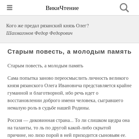
ВикиЧтение
Кого же предал рязанский князь Олег?
Шахмагонов Федор Федорович
Старым повесть, а молодым память
Старым повесть, а молодым память
Сама попытка заново переосмыслить личность великого
князя рязанского Олега Ивановича представляется крайне
гуманной и благотворной, ибо речь идет о
восстановлении доброго имени человека, сыгравшего
немалую роль в судьбе нашей Родины.
Россия — диковинная страна... То ли слишком щедра она
на таланты, то ль по другой какой-либо скрытой
причине, но лихо порой в ней приходится сыновьям ее.