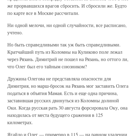
же прорвавшихся врагов сбросить. И сбросили же. Будто
по карте все в Москве рассчитали.
Ни одной мелочи, ни одной случайности, все расписано,
учтено.
Но быть справедливыми так уж быть справедливыми.
Кратчайший путь из Коломны на Куликово поле лежал
через Рязань. Димитрий не пошел на Рязань, но оттого ли,
что Олег был его тайным союзником?
Дружина Олегова не представляла опасности для
Димитрия, но марш-бросок на Рязань мог заставить Олега
податься в объятия Мамая. Есть и еще одна причина,
заставившая русских двинуться из Коломны долиной
Оки. Когда русская рать 30 августа форсировала Оку, она
находилась от места будущего сражения в 125
километрах.
Ягайло и Олег — примерно в 115 — на равном удалении