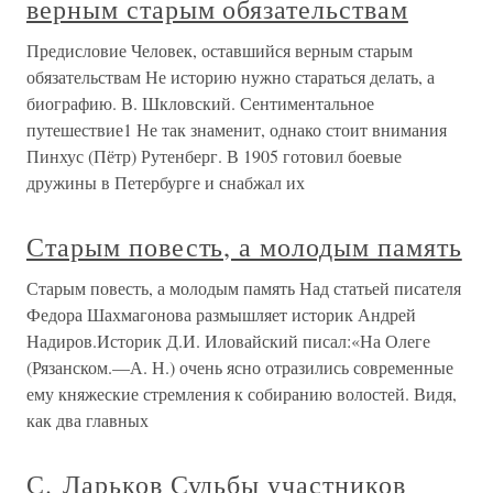
верным старым обязательствам
Предисловие Человек, оставшийся верным старым
обязательствам Не историю нужно стараться делать, а
биографию. В. Шкловский. Сентиментальное
путешествие1 Не так знаменит, однако стоит внимания
Пинхус (Пётр) Рутенберг. В 1905 готовил боевые
дружины в Петербурге и снабжал их
Старым повесть, а молодым память
Старым повесть, а молодым память Над статьей писателя
Федора Шахмагонова размышляет историк Андрей
Надиров.Историк Д.И. Иловайский писал:«На Олеге
(Рязанском.—А. Н.) очень ясно отразились современные
ему княжеские стремления к собиранию волостей. Видя,
как два главных
С. Ларьков Судьбы участников