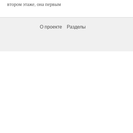
втором этаже, она первым
О проекте
Разделы