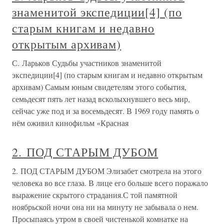
знаменитой экспедиции[4] (по
старым книгам и недавно
открытым архивам)
С. Ларьков Судьбы участников знаменитой
экспедиции[4] (по старым книгам и недавно открытым
архивам) Самым юным свидетелям этого события,
семьдесят пять лет назад всколыхнувшего весь мир,
сейчас уже под и за восемьдесят. В 1969 году память о
нём оживил кинофильм «Красная
2. ПОД СТАРЫМ ДУБОМ
2. ПОД СТАРЫМ ДУБОМ Элизабет смотрела на этого
человека во все глаза. В лице его больше всего поражало
выражение скрытого страдания.С той памятной
ноябрьской ночи она ни на минуту не забывала о нем.
Просыпаясь утром в своей чистенькой комнатке на