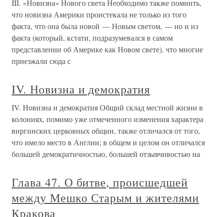
III. «Новизна» Нового света Необходимо также помнить,
что новизна Америки проистекала не только из того
факта, что она была новой — Новым светом, — но и из
факта (который, кстати, подразумевался в самом
представлении об Америке как Новом свете), что многие
приезжали сюда с
IV. Новизна и демократия
IV. Новизна и демократия Общий склад местной жизни в
колониях, помимо уже отмеченного изменения характера
виргинских церковных общин, также отличался от того,
что имело место в Англии; в общем и целом он отличался
большей демократичностью, большей отзывчивостью на
Глава 47. О битве, происшедшей
между Мешко Старым и жителями
Кракова