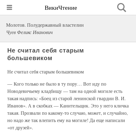
ВикиЧтение
Молотов. Полудержавный властелин
Чуев Феликс Иванович
Не считал себя старым
большевиком
Не считал себя старым большевиком
— Кого только не было в ту пору… Вот иду по
Новодевичьему кладбищу — там на одной могиле есть
такая надпись: «Боец из старой ленинской гвардии В. И.
Иванов». А в скобках — Канительщик. Это у него кличка
такая. Прозвали по какому-то случаю, может, и случайно,
но надо же так влепить ему на могиле! Да еще написали
«от друзей».