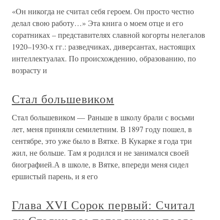
«Он никогда не считал себя героем. Он просто честно
делал свою работу…» Эта книга о моем отце и его
соратниках – представителях славной когорты нелегалов
1920–1930-х гг.: разведчиках, диверсантах, настоящих
интеллектуалах. По происхождению, образованию, по
возрасту и
Стал большевиком
Стал большевиком — Раньше в школу брали с восьми
лет, меня приняли семилетним. В 1897 году пошел, в
сентябре, это уже было в Вятке. В Кукарке я года три
жил, не больше. Там я родился и не занимался своей
биографией.А в школе, в Вятке, впереди меня сидел
ершистый парень, и я его
Глава XVI Сорок первый: Считал