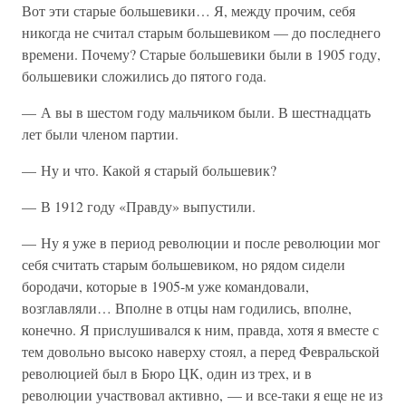
Вот эти старые большевики… Я, между прочим, себя
никогда не считал старым большевиком — до последнего
времени. Почему? Старые большевики были в 1905 году,
большевики сложились до пятого года.
— А вы в шестом году мальчиком были. В шестнадцать
лет были членом партии.
— Ну и что. Какой я старый большевик?
— В 1912 году «Правду» выпустили.
— Ну я уже в период революции и после революции мог
себя считать старым большевиком, но рядом сидели
бородачи, которые в 1905-м уже командовали,
возглавляли… Вполне в отцы нам годились, вполне,
конечно. Я прислушивался к ним, правда, хотя я вместе с
тем довольно высоко наверху стоял, а перед Февральской
революцией был в Бюро ЦК, один из трех, и в
революции участвовал активно, — и все-таки я еще не из