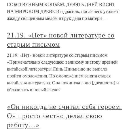
СОБСТВЕННЫМ КОПЬЁМ, ДЕВЯТЬ ДНЕЙ ВИСИТ
НА МИРОВОМ ДРЕВЕ Иггдрасиль, после чего утоляет
жажду священным мёдом из рук деда по матери —
21.19. «Нет» новой литературе со
старым письмом
21.19. «Нет» новой литературе со старым письмом
«Примечательно следующее: великому знатоку древней
китайской литературы Линь Циньнаню не выпало
пройти омоложения. Но омоложением занята старая
китайская литература. Она покинула лоно [древности] и
облачилась в новый скелет
«Он никогда не считал себя героем.
Он просто честно делал свою
работу…»