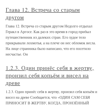
Глава 12. Встреча со старым
другом
Глава 12. Встреча со старым другом Недолго отдыхал
Геракл в Аргосе. Как раз в это время в город прибыл
путешественник из далеких стран. Его худое тело
прикрывали лохмотья, а на плече он нес обломок весла.
На лице странника было написано, что его посетило
несчастье. Он
1.2.3. Один принёс себя в жертву,
пронзил себя копьём и висел на
древе
1.2.3. Один принёс себя в жертву, пронзил себя копьём и
висел на древе Сообщается, что «ОДИН САМ СЕБЯ
ПРИНОСИТ В ЖЕРТВУ, КОГДА, ПРОНЗЁННЫЙ