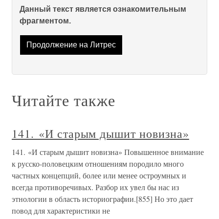
Данный текст является ознакомительным
фрагментом.
Продолжение на Литрес
Читайте также
141. «И старым дышит новизна»
141. «И старым дышит новизна» Повышенное внимание
к русско-половецким отношениям породило много
частных концепций, более или менее остроумных и
всегда противоречивых. Разбор их увел бы нас из
этнологии в область историографии.[855] Но это дает
повод для характеристики не