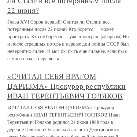
ли Сталин все потерянным после
22 июня?
Глава XVI Сорок первый: Считал ли Сталин все
потерянным после 22 июня? Кто борется — может
проиграть. Кто не борется — уже проиграл. (афоризм) Но
и после страшных потерь в первые дни войны СССР был
невероятно силен. И мог бы быть еще сильнее, если бы с
самого начала перешел к
«СЧИТАЛ СЕБЯ ВРАГОМ
ЦАРИЗМА» Прокурор республики
ИВАН ТЕРЕНТЬЕВИЧ ГОЛЯКОВ
«СЧИТАЛ СЕБЯ ВРАГОМ ЦАРИЗМА» Прокурор
республики ИВАН ТЕРЕНТЬЕВИЧ ГОЛЯКОВ Иван
Терентьевич Голяков родился 24 июня 1888 года в
деревне Пешково Ольговской волости Дмитровского
уезда Московской губернии в большой крестьянской