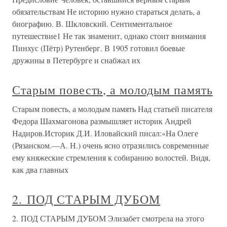
обязательствам Не историю нужно стараться делать, а
биографию. В. Шкловский. Сентиментальное
путешествие1 Не так знаменит, однако стоит внимания
Пинхус (Пётр) Рутенберг. В 1905 готовил боевые
дружины в Петербурге и снабжал их
Старым повесть, а молодым память
Старым повесть, а молодым память Над статьей писателя
Федора Шахмагонова размышляет историк Андрей
Надиров.Историк Д.И. Иловайский писал:«На Олеге
(Рязанском.—А. Н.) очень ясно отразились современные
ему княжеские стремления к собиранию волостей. Видя,
как два главных
2. ПОД СТАРЫМ ДУБОМ
2. ПОД СТАРЫМ ДУБОМ Элизабет смотрела на этого