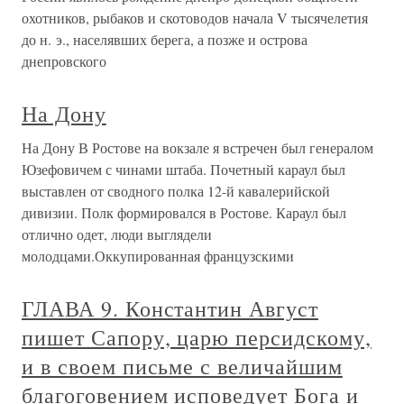
охотников, рыбаков и скотоводов начала V тысячелетия
до н. э., населявших берега, а позже и острова
днепровского
На Дону
На Дону В Ростове на вокзале я встречен был генералом
Юзефовичем с чинами штаба. Почетный караул был
выставлен от сводного полка 12-й кавалерийской
дивизии. Полк формировался в Ростове. Караул был
отлично одет, люди выглядели
молодцами.Оккупированная французскими
ГЛАВА 9. Константин Август
пишет Сапору, царю персидскому,
и в своем письме с величайшим
благоговением исповедует Бога и