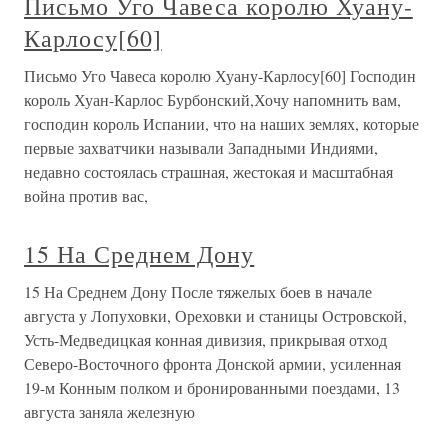
Письмо Уго Чавеса королю Хуану-
Карлосу[60]
Письмо Уго Чавеса королю Хуану-Карлосу[60] Господин
король Хуан-Карлос Бурбонский,Хочу напомнить вам,
господин король Испании, что на наших землях, которые
первые захватчики называли Западными Индиями,
недавно состоялась страшная, жестокая и масштабная
война против вас,
15 На Среднем Дону
15 На Среднем Дону После тяжелых боев в начале
августа у Лопуховки, Ореховки и станицы Островской,
Усть-Медведицкая конная дивизия, прикрывая отход
Северо-Восточного фронта Донской армии, усиленная
19-м Конным полком и бронированными поездами, 13
августа заняла железную