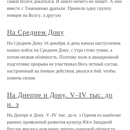
самой Волги докатился. И никто ничего не пишет. А они
вместе с Тимошенко драпали. Привели одну группу
немцев на Волгу, а другую
На Среднем Дону
На Среднем Дону 16 декабря, в день начала наступления
наших войск на Среднем Дону, с утра стоял туман, а
потом низкая облачность. Поэтому полк в авиационной
подготовке прорыва не участвовал.Весь летный состав,
настроенный на боевые действия, рвался в бой, чтобы
помочь своим
На Днепре и Дону. V–IV тыс. до
н. э
На Днепре и Дону. V–IV тыс. до н. э Одним из наиболее
ранних проявлений развития культур Юго-Западной
России явилось рождение днепро-донецкой общности