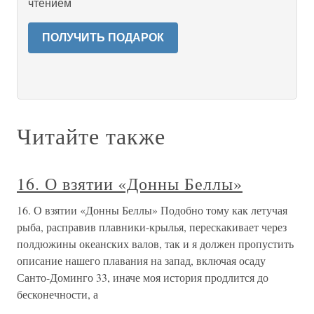
чтением
ПОЛУЧИТЬ ПОДАРОК
Читайте также
16. О взятии «Донны Беллы»
16. О взятии «Донны Беллы» Подобно тому как летучая
рыба, расправив плавники-крылья, перескакивает через
полдюжины океанских валов, так и я должен пропустить
описание нашего плавания на запад, включая осаду
Санто-Доминго 33, иначе моя история продлится до
бесконечности, а