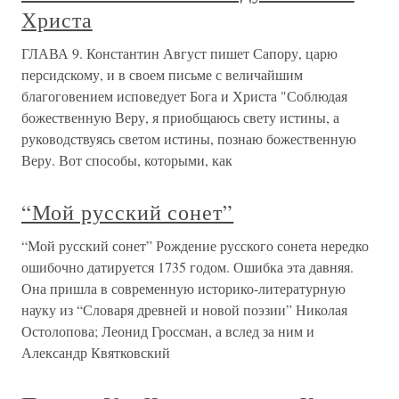
Христа
ГЛАВА 9. Константин Август пишет Сапору, царю
персидскому, и в своем письме с величайшим
благоговением исповедует Бога и Христа "Соблюдая
божественную Веру, я приобщаюсь свету истины, а
руководствуясь светом истины, познаю божественную
Веру. Вот способы, которыми, как
“Мой русский сонет”
“Мой русский сонет” Рождение русского сонета нередко
ошибочно датируется 1735 годом. Ошибка эта давняя.
Она пришла в современную историко-литературную
науку из “Словаря древней и новой поэзии” Николая
Остолопова; Леонид Гроссман, а вслед за ним и
Александр Квятковский