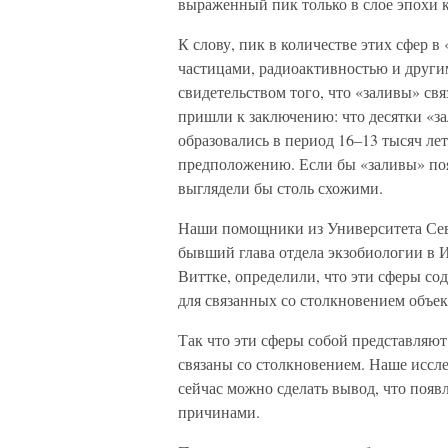
выраженный пик только в слое эпохи 
К слову, пик в количестве этих сфер 
частицами, радиоактивностью и друг
свидетельством того, что «заливы» свя
пришли к заключению: что десятки «зал
образовались в период 16–13 тысяч ле
предположению. Если бы «заливы» поя
выглядели бы столь схожими.
Наши помощники из Университета Сев
бывший глава отдела экзобиологии в
Виттке, определили, что эти сферы со
для связанных со столкновением объек
Так что эти сферы собой представляют?
связаны со столкновением. Наше иссле
сейчас можно сделать вывод, что появ
причинами.