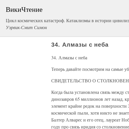
ВикиЧтение
Цикл космических катастроф. Катаклизмы в истории цивили
Уэрвик-Смит Симон
34. Алмазы с неба
34. Алмазы с неба
Теперь давайте посмотрим на самые у
СВИДЕТЕЛЬСТВО О СТОЛКНОВЕН
Когда была установлена связь между 
динозавров 65 миллионов лет назад, 
элемент крайне редок на поверхности 
космической пыли, хотя никто не знает
Балтер Алварес и его отец, лауреат Н
году про связь иридия со столкновени