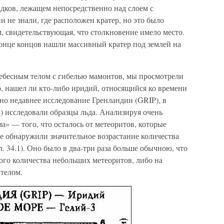
дков, лежащем непосредственно над слоем с
не знали, где расположен кратер, но это было
, свидетельствующая, что столкновение имело место.
онце концов нашли массивный кратер под землей на
небесным телом с гибелью мамонтов, мы просмотрели
, нашел ли кто-либо иридий, относящийся ко времени
но недавнее исследование Гренландии (GRIP), в
4) исследовали образцы льда. Анализируя очень
» — того, что осталось от метеоритов, которые
е обнаружили значительное возрастание количества
. 34.1). Оно было в два-три раза больше обычною, что
ого количества небольших метеоритов, либо на
телом.