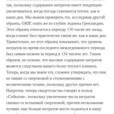
так, поскольку содержание нитратов имеет тенденцию
увеличиваться, когда погода становится теплее, как в
наши дни. Мы можем проверить это, исследовав другой
образец, GRIP, опять же из глубин ледника Гренландии,
Этот образец относится к периоду 130 тысяч лег назад,
когда климат был практически таким же, как в наши дни.
Удивительно, но этот образец показывает, что уровень
нитратов во время последнего межледникового периода
был самым низким за период в 154 тысячи лет. Таким
образом, не похоже, что высокое содержание нитратов
является следствием нашего более теплого климата.
Теперь, когда мы знаем это, сложнее утверждать, что пик
не связан со сверхновой и столкновениями с
космическими телами, поскольку других причин нет.
Напротив, теперь свидетельства говорят в пользу
«События», поскольку увеличение числа нитратов
связано со вспышкой сверхновой, причем несколькими
путями: еще больше нитратов могло подняться в нашу