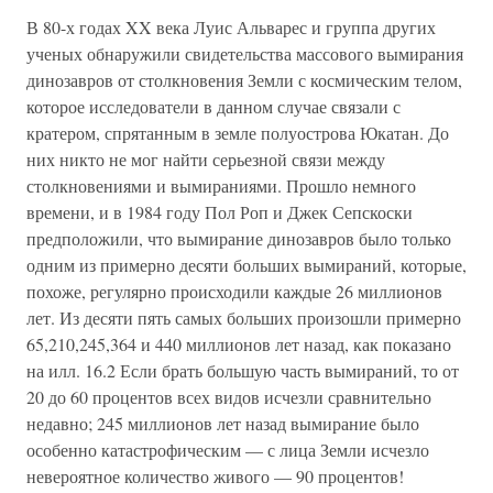
В 80-х годах XX века Луис Альварес и группа других
ученых обнаружили свидетельства массового вымирания
динозавров от столкновения Земли с космическим телом,
которое исследователи в данном случае связали с
кратером, спрятанным в земле полуострова Юкатан. До
них никто не мог найти серьезной связи между
столкновениями и вымираниями. Прошло немного
времени, и в 1984 году Пол Роп и Джек Сепскоски
предположили, что вымирание динозавров было только
одним из примерно десяти больших вымираний, которые,
похоже, регулярно происходили каждые 26 миллионов
лет. Из десяти пять самых больших произошли примерно
65,210,245,364 и 440 миллионов лет назад, как показано
на илл. 16.2 Если брать большую часть вымираний, то от
20 до 60 процентов всех видов исчезли сравнительно
недавно; 245 миллионов лет назад вымирание было
особенно катастрофическим — с лица Земли исчезло
невероятное количество живого — 90 процентов!