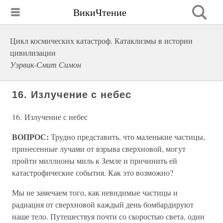
ВикиЧтение
Цикл космических катастроф. Катаклизмы в истории
цивилизации
Уэрвик-Смит Симон
16. Излучение с небес
16. Излучение с небес
ВОПРОС:
Трудно представить, что маленькие частицы,
принесенные лучами от взрыва сверхновой, могут
пройти миллионы миль к Земле и причинить ей
катастрофические события. Как это возможно?
Мы не замечаем того, как невидимые частицы и
радиация от сверхновой каждый день бомбардируют
наше тело. Путешествуя почти со скоростью света, один