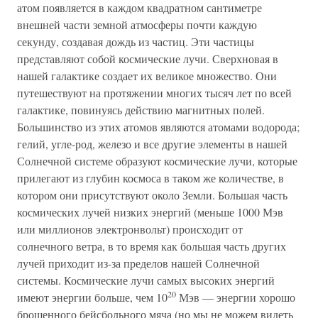
атом появляется в каждом квадратном сантиметре
внешней части земной атмосферы почти каждую
секунду, создавая дождь из частиц. Эти частицы
представляют собой космические лучи. Сверхновая в
нашей галактике создает их великое множество. Они
путешествуют на протяжении многих тысяч лет по всей
галактике, повинуясь действию магнитных полей.
Большинство из этих атомов являются атомами водорода;
гелий, угле-род, железо и все другие элементы в нашей
Солнечной системе образуют космические лучи, которые
прилегают из глубин космоса в таком же количестве, в
котором они присутствуют около Земли. Большая часть
космических лучей низких энергий (меньше 1000 Мэв
или миллионов электронвольт) происходит от
солнечного ветра, в то время как большая часть других
лучей приходит из-за пределов нашей Солнечной
системы. Космические лучи самых высоких энергий
20
имеют энергии больше, чем 10
Мэв — энергии хорошо
брошенного бейсбольного мяча (но мы не можем видеть