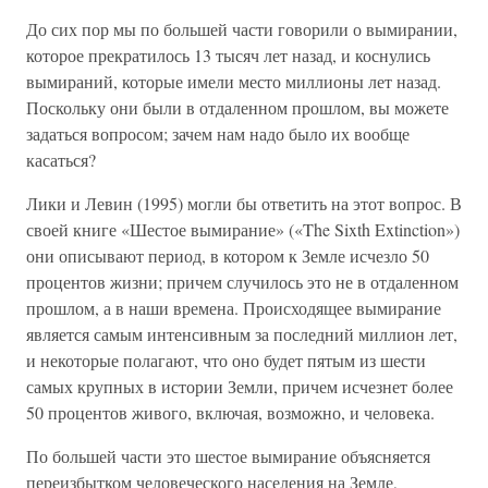
До сих пор мы по большей части говорили о вымирании,
которое прекратилось 13 тысяч лет назад, и коснулись
вымираний, которые имели место миллионы лет назад.
Поскольку они были в отдаленном прошлом, вы можете
задаться вопросом; зачем нам надо было их вообще
касаться?
Лики и Левин (1995) могли бы ответить на этот вопрос. В
своей книге «Шестое вымирание» («The Sixth Extinction»)
они описывают период, в котором к Земле исчезло 50
процентов жизни; причем случилось это не в отдаленном
прошлом, а в наши времена. Происходящее вымирание
является самым интенсивным за последний миллион лет,
и некоторые полагают, что оно будет пятым из шести
самых крупных в истории Земли, причем исчезнет более
50 процентов живого, включая, возможно, и человека.
По большей части это шестое вымирание объясняется
переизбытком человеческого населения на Земле,