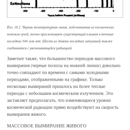
Илл. 16.2. Черная температурная линия, подсчитанная из космических
потоков лучей, точно прослеживает существующий климат в течение
последних
5
00 млн лет. Шесть из девяти последних затуханий также
соединяются с увеличивающейся радиацией
Заметьте также, что большинство периодов массового
вымирания (черные полосы на нижней линии) довольно
точно совпадают по времени с самыми холодными
периодами, отображенными на графике. Только
несколько вымираний пришлось на более теплые
периоды с небольшим космическим излучением. Это
заставляет предполагать, что изменяющиеся уровни
космической радиации прямо воздействуют на скорость
вымирания живого.
МАССОВОЕ ВЫМИРАНИЕ ЖИВОГО