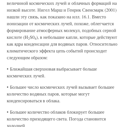
величиной космических лучей и облачных формаций на
низкой высоте. Нигел Марш и Генрик Свенсмарк (2001)
нашли эту связь, как показано на илл. 16.1. Вместо
ионизации от космических лучей, похоже, облегчается
формирование атмосферных молекул, подобных серной
кислоте (H
S0
), в небольшие капли, которые действуют
2
4
как ядра конденсации для водяных паров. Относительно
климатического эффекта цепь событий происходит
следующим образом:
• Ближайшая сверхновая выбрасывает больше
космических лучей.
• Большее число космических лучей вызывает большее
количество водяных паров, которые могут
конденсироваться в облака.
• Большее количество облаков блокирует большее
количество приходящего света. Погода становится
холодней