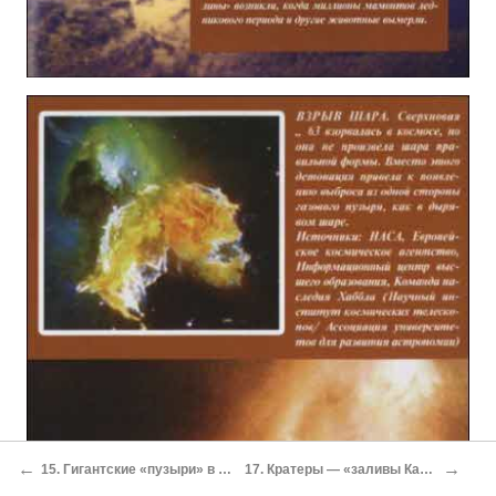
←
→
15. Гигантские «пузыри» в космосе
17. Кратеры — «заливы Каролины»