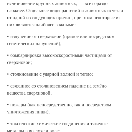
исчезновение крупных животных, — все гораздо
сложнее. Отдельные виды растений и животных исчезли
от одной из следующих причин, при этом некоторые из
них являются наиболее важными:
• излучение от сверхновой (прямое или посредством
генетических нарушений);
• бомбардировка высокоскоростными частицами от
сверхновой;
• столкновение с ударной волной и тепло;
• связанное со столкновением падение на зем?ио
вещества сверхновой;
• пожары (как непосредственно, так и посредством
уничтожения пищи);
• токсические химические соединения и тяжелые
металлы в воздухе и воде;