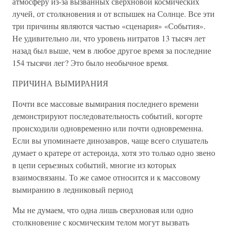
атмосферу из-за вызванных сверхновой космических
лучей, от столкновения и от вспышек на Солнце. Все эти
три причины являются частью «сценария» «События».
Не удивительно ли, что уровень нитратов 13 тысяч лет
назад был выше, чем в любое другое время за последние
154 тысячи лег? Это было необычное время.
ПРИЧИНА ВЫМИРАНИЯ
Почти все массовые вымирания последнего времени
демонстрируют последовательность событий, когорте
происходили одновременно или почти одновременна.
Если вы упоминаете динозавров, чаще всего слушатель
думает о кратере от астероида, хотя это только одно звено
в цепи серьезных событий, многие из которых
взаимосвязаны. То же самое относится и к массовому
вымиранию в ледниковый период
Мы не думаем, что одна лишь сверхновая или одно
столкновение с космическим телом могут вызвать