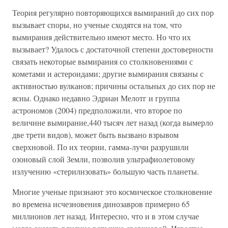
Теория регулярно повторяющихся вымираний до сих пор
вызывает споры, но ученые сходятся на том, что
вымирания действительно имеют место. Но что их
вызывает? Удалось с достаточной степени достоверности
связать некоторые вымирания со столкновениями с
кометами и астероидами; другие вымирания связаны с
активностью вулканов; причины остальных до сих пор не
ясны. Однако недавно Эдриан Мелотг и группа
астрономов (2004) предположили, что второе по
величине вымирание,440 тысяч лет назад (когда вымерло
две трети видов), может быть вызвано взрывом
сверхновой. По их теории, гамма-лучи разрушили
озоновый слой Земли, позволив ультрафиолетовому
излучению «стерилизовать» большую часть планеты.
Многие ученые признают это космическое столкновение
во времена исчезновения динозавров примерно 65
миллионов лет назад. Интересно, что и в этом случае