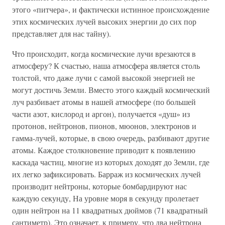
этого «питчера», и фактически истинное происхождение
этих космических лучей высоких энергии до сих пор
представляет для нас тайну).
Что происходит, когда космические лучи врезаются в
атмосферу? К счастью, наша атмосфера является столь
толстой, что даже лучи с самой высокой энергией не
могут достичь Земли. Вместо этого каждый космический
луч разбивает атомы в нашей атмосфере (по большей
части азот, кислород и аргон), получается «душ» из
протонов, нейтронов, пионов, мюонов, электронов и
гамма-лучей, которые, в свою очередь, разбивают другие
атомы. Каждое столкновение приводит к появлению
каскада частиц, многие из которых доходят до Земли, где
их легко зафиксировать. Барраж из космических лучей
производит нейтроны, которые бомбардируют нас
каждую секунду, На уровне моря в секунду пролетает
один нейтрон на 11 квадратных дюймов (71 квадратный
сантиметр). Это означает, к примеру, что два нейтрона