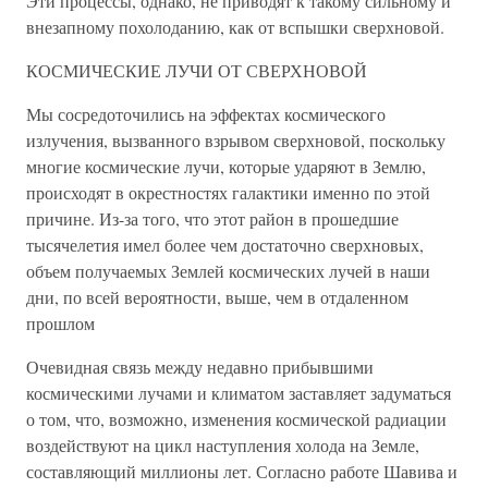
Эти процессы, однако, не приводят к такому сильному и
внезапному похолоданию, как от вспышки сверхновой.
КОСМИЧЕСКИЕ ЛУЧИ ОТ СВЕРХНОВОЙ
Мы сосредоточились на эффектах космического
излучения, вызванного взрывом сверхновой, поскольку
многие космические лучи, которые ударяют в Землю,
происходят в окрестностях галактики именно по этой
причине. Из-за того, что этот район в прошедшие
тысячелетия имел более чем достаточно сверхновых,
объем получаемых Землей космических лучей в наши
дни, по всей вероятности, выше, чем в отдаленном
прошлом
Очевидная связь между недавно прибывшими
космическими лучами и климатом заставляет задуматься
о том, что, возможно, изменения космической радиации
воздействуют на цикл наступления холода на Земле,
составляющий миллионы лет. Согласно работе Шавива и