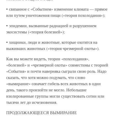
• связанное с «Событием» изменение климата — прямое
или путем уничтожения пищи («теория похолодания»);
• эпидемии, вызванные радиацией и разрушением
экосистемы («теория болезней»);
• хищники, люди и животные, которые охотятся на
выживших животных («теория чрезмерной охоты»).
Как вы можете видеть, теории «похолодания»,
«болезней» и «чрезмерной охоты» совместимы с теорией
«События» и почти наверняка сыграли свою роль. Надо
сказать, что хотя можно подумать, что слово
«вымирание» означает гибель всех животных в один
день, такого произойти не могло. Небольшие
изолированные группы могли существовать сотни или
тысячи лет до исчезновения.
ПРОДОЛЖАЮЩЕЕСЯ ВЫМИРАНИЕ