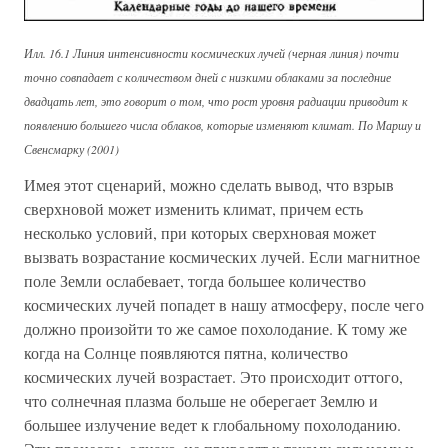
Илл. 16.1 Линия интенсивности космических лучей (черная линия) почти
точно совпадает с количеством дней с низкими облаками за последние
двадцать лет, это говорит о том, что рост уровня радиации приводит к
появлению большего числа облаков, которые изменяют климат. По Маршу и
Свенсмарку (2001)
Имея этот сценарий, можно сделать вывод, что взрыв
сверхновой может изменить климат, причем есть
несколько условий, при которых сверхновая может
вызвать возрастание космических лучей. Если магнитное
поле Земли ослабевает, тогда большее количество
космических лучей попадет в нашу атмосферу, после чего
должно произойти то же самое похолодание. К тому же
когда на Солнце появляются пятна, количество
космических лучей возрастает. Это происходит оттого,
что солнечная плазма больше не оберегает Землю и
большее излучение ведет к глобальному похолоданию.