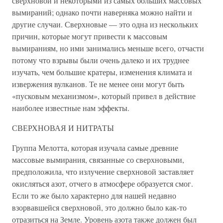
сверхновой и некоторыми из самых больших массовых
вымираний; однако почти наверняка можно найти и
другие случаи. Сверхновые — это одна из нескольких
причин, которые могут привести к массовым
вымираниям, но ими занимались меньше всего, отчасти
потому что взрывы были очень далеко и их труднее
изучать, чем большие кратеры, изменения климата и
извержения вулканов. Те не менее они могут быть
«пусковым механизмом», который привел в действие
наиболее известные нам эффекты.
СВЕРХНОВАЯ И НИТРАТЫ
Группа Мелотта, которая изучала самые древние
массовые вымирания, связанные со сверхновыми,
предположила, что излучение сверхновой заставляет
окисляться азот, отчего в атмосфере образуется смог.
Если то же было характерно для нашей недавно
взорвавшейся сверхновой, это должно было как-то
отразиться на Земле. Уровень азота также должен был