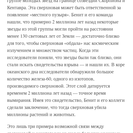
группе молодых звезд на границе созвездий Скорпиона и
Кентавра. Эта сверхновая может быть ответственной за
появление «местного пузыря». Бенит и его команда
нашли, что примерно 2 миллиона лет назад некоторые
звезды из этой группы могли пройти на расстоянии
менее 130 световых лет от Земли — достаточно близко
для того, чтобы сверхновая «обдала» нас космическим
излучением и множеством частиц. Когда эти
исследователи поняли, что звезды были так близко, они
стали искать свидетельства взрыва — и нашли их. В коре
океанского дна исследователи обнаружили большое
количество железа-60, одного из изотопов,
производимого сверхновой. Этот слой датируется
временем 2 миллиона лет назад — точное время
вымирания. Имея это свидетельство, Бенит и его коллеги
сделали заключение, что тогда сверхновая убила
миллионы растений и животных.
Это лишь три примера возможной связи между