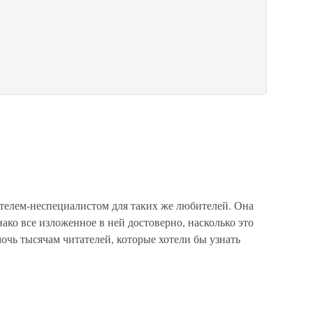
лем-неспециалистом для таких же любителей. Она
ако все изложенное в ней достоверно, насколько это
чь тысячам читателей, которые хотели бы узнать