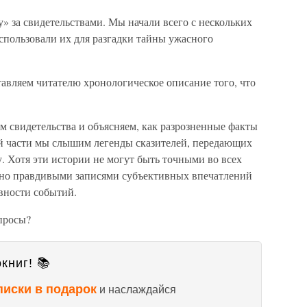
у» за свидетельствами. Мы начали всего с нескольких
спользовали их для разгадки тайны ужасного
тавляем читателю хронологическое описание того, что
м свидетельства и объясняем, как разрозненные факты
й части мы слышим легенды сказителей, передающих
 Хотя эти истории не могут быть точными во всех
чно правдивыми записями субъективных впечатлений
вности событий.
просы?
книг! 📚
писки в подарок
и наслаждайся