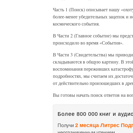
Часть 1 (Поиск) описывает нашу «охот
более-менее убедительных зацепок и и
космического события.
В Части 2 (Главное событие) мы предс
происходило во время «События».
В Части 3 (Свидетельства) мы приводи
складываются в общую картину. В это
воспоминания переживших катастрофу.
подробностях, мы считаем их достато
от действительно произошедших в дре
Вы готовы начать поиск ответов на во
Более 800 000 книг и аудио
2 месяца Литрес Под
Получи
неограниченным чтением