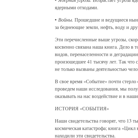
ядерными отходами.
•
Войны.
Прошедшие и ведущиеся ныне
за беднеющие земли, нефть, воду и др
Эти перечисленные выше угрозы, скоре
косвенно связана наша книга. Дело в 
видов, перенаселенности и деградаци
произошедшее 41 тысячу лет. Так что
не только вызваны деятельностью чело
В свое время «Событие» почти стерло 
проведем наши исследования, мы полу
оказывать на нас воздействие и в на
ИСТОРИЯ «СОБЫТИЯ»
Наши свидетельства говорят, что 13 ты
космическая катастрофа; книга «Цикл 
находили эти свидетельства.