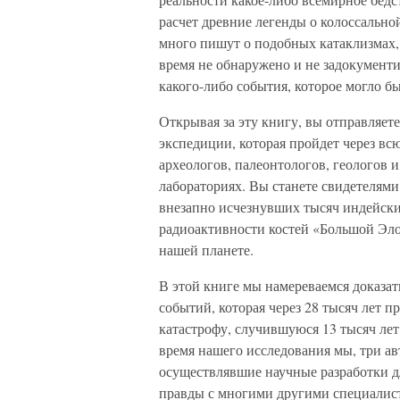
расчет древние легенды о колоссально
много пишут о подобных катаклизмах, 
время не обнаружено и не задокументи
какого-либо события, которое могло б
Открывая за эту книгу, вы отправляет
экспедиции, которая пройдет через в
археологов, палеонтологов, геологов 
лабораториях. Вы станете свидетелям
внезапно исчезнувших тысяч индейски
радиоактивности костей «Большой Эл
нашей планете.
В этой книге мы намереваемся доказать
событий, которая через 28 тысяч лет 
катастрофу, случившуюся 13 тысяч лет
время нашего исследования мы, три а
осуществлявшие научные разработки д
правды с многими другими специалис