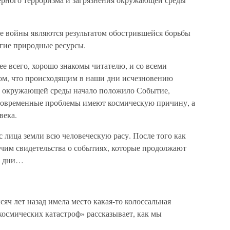
 войны являются результатом обострившейся борьбы
угие природные ресурсы.
е всего, хорошо знакомы читателю, и со всеми
том, что происходящим в наши дни исчезновению
и окружающей среды начало положило Событие,
 современные проблемы имеют космическую причину, а
века.
с лица земли всю человеческую расу. После того как
чим свидетельства о событиях, которые продолжают
ши дни…
сяч лет назад имела место какая-то колоссальная
космических катастроф» рассказывает, как мы