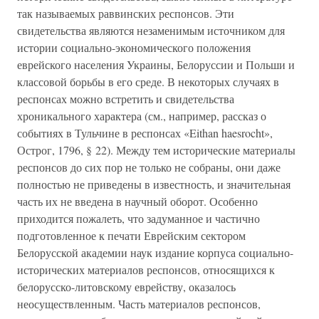
так называемых раввинских респонсов. Эти
свидетельства являются незаменимым источником для
истории социально-экономического положения
еврейского населения Украины, Белоруссии и Польши и
классовой борьбы в его среде. В некоторых случаях в
респонсах можно встретить и свидетельства
хроникального характера (см., например, рассказ о
событиях в Тульчине в респонсах «Eithan haesrocht»,
Острог, 1796, § 22). Между тем исторические материалы
респонсов до сих пор не только не собраны, они даже
полностью не приведены в известность, и значительная
часть их не введена в научный оборот. Особенно
приходится пожалеть, что задуманное и частично
подготовленное к печати Еврейским сектором
Белорусской академии наук издание корпуса социально-
исторических материалов респонсов, относящихся к
белорусско-литовскому еврейству, оказалось
неосуществленным. Часть материалов респонсов,