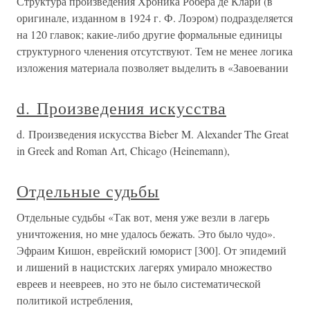
Структура произведения Хроника Робера де Клари (в
оригинале, изданном в 1924 г. Ф. Лоэром) подразделяется
на 120 главок; какие-либо другие формальные единицы
структурного членения отсутствуют. Тем не менее логика
изложения материала позволяет выделить в «Завоевании
d. Произведения искусства
d. Произведения искусства Bieber M. Alexander The Great
in Greek and Roman Art, Chicago (Heinemann),
Отдельные судьбы
Отдельные судьбы «Так вот, меня уже везли в лагерь
уничтожения, но мне удалось бежать. Это было чудо».
Эфраим Кишон, еврейский юморист [300]. От эпидемий
и лишений в нацистских лагерях умирало множество
евреев и неевреев, но это не было систематической
политикой истребления,