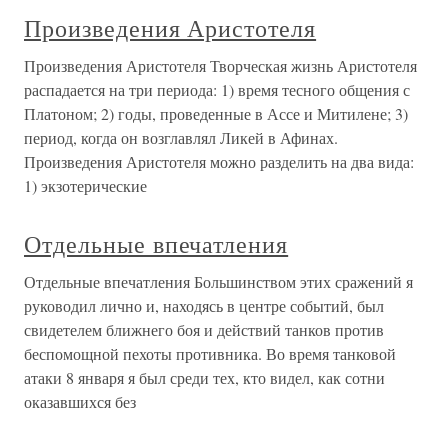
Произведения Аристотеля
Произведения Аристотеля Творческая жизнь Аристотеля
распадается на три периода: 1) время тесного общения с
Платоном; 2) годы, проведенные в Ассе и Митилене; 3)
период, когда он возглавлял Ликей в Афинах.
Произведения Аристотеля можно разделить на два вида:
1) экзотерические
Отдельные впечатления
Отдельные впечатления Большинством этих сражений я
руководил лично и, находясь в центре событий, был
свидетелем ближнего боя и действий танков против
беспомощной пехоты противника. Во время танковой
атаки 8 января я был среди тех, кто видел, как сотни
оказавшихся без