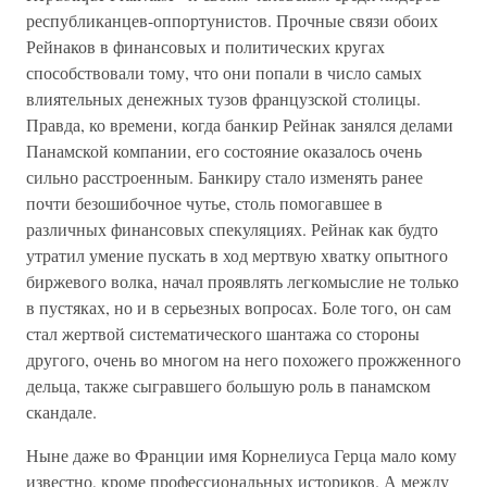
республиканцев-оппортунистов. Прочные связи обоих
Рейнаков в финансовых и политических кругах
способствовали тому, что они попали в число самых
влиятельных денежных тузов французской столицы.
Правда, ко времени, когда банкир Рейнак занялся делами
Панамской компании, его состояние оказалось очень
сильно расстроенным. Банкиру стало изменять ранее
почти безошибочное чутье, столь помогавшее в
различных финансовых спекуляциях. Рейнак как будто
утратил умение пускать в ход мертвую хватку опытного
биржевого волка, начал проявлять легкомыслие не только
в пустяках, но и в серьезных вопросах. Боле того, он сам
стал жертвой систематического шантажа со стороны
другого, очень во многом на него похожего прожженного
дельца, также сыгравшего большую роль в панамском
скандале.
Ныне даже во Франции имя Корнелиуса Герца мало кому
известно, кроме профессиональных историков. А между