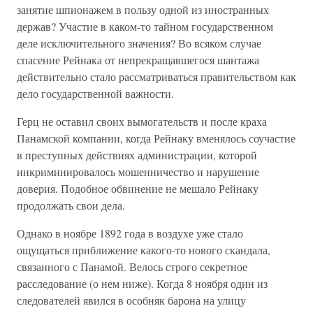
занятие шпионажем в пользу одной из иностранных
держав? Участие в каком-то тайном государственном
деле исключительного значения? Во всяком случае
спасение Рейнака от непрекращавшегося шантажа
действительно стало рассматриваться правительством как
дело государственной важности.
Герц не оставил своих вымогательств и после краха
Панамской компании, когда Рейнаку вменялось соучастие
в преступных действиях администрации, которой
инкриминировалось мошенничество и нарушение
доверия. Подобное обвинение не мешало Рейнаку
продолжать свои дела.
Однако в ноябре 1892 года в воздухе уже стало
ощущаться приближение какого-то нового скандала,
связанного с Панамой. Велось строго секретное
расследование (о нем ниже). Когда 8 ноября один из
следователей явился в особняк барона на улицу