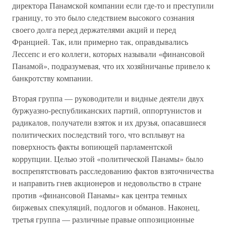
директора Панамской компании если где-то и преступили
границу, то это было следствием высокого сознания
своего долга перед держателями акций и перед
Францией. Так, или примерно так, оправдывались
Лессепс и его коллеги, которых называли «финансовой
Панамой», подразумевая, что их хозяйничанье привело к
банкротству компании.
Вторая группа — руководители и видные деятели двух
буржуазно-республиканских партий, оппортунистов и
радикалов, получатели взяток и их друзья, опасавшиеся
политических последствий того, что всплывут на
поверхность факты вопиющей парламентской
коррупции. Целью этой «политической Панамы» было
воспрепятствовать расследованию фактов взяточничества
и направить гнев акционеров и недовольство в стране
против «финансовой Панамы» как центра темных
биржевых спекуляций, подлогов и обманов. Наконец,
третья группа — различные правые оппозиционные