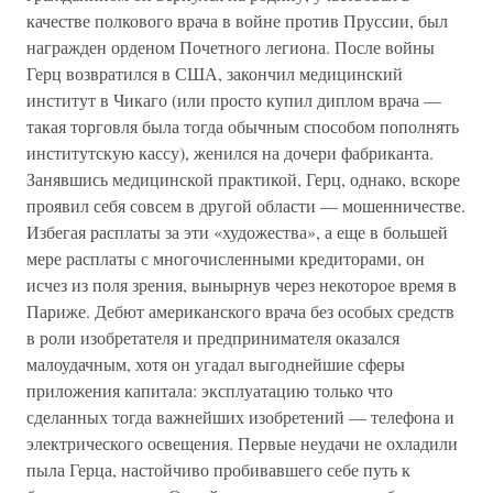
качестве полкового врача в войне против Пруссии, был
награжден орденом Почетного легиона. После войны
Герц возвратился в США, закончил медицинский
институт в Чикаго (или просто купил диплом врача —
такая торговля была тогда обычным способом пополнять
институтскую кассу), женился на дочери фабриканта.
Занявшись медицинской практикой, Герц, однако, вскоре
проявил себя совсем в другой области — мошенничестве.
Избегая расплаты за эти «художества», а еще в большей
мере расплаты с многочисленными кредиторами, он
исчез из поля зрения, вынырнув через некоторое время в
Париже. Дебют американского врача без особых средств
в роли изобретателя и предпринимателя оказался
малоудачным, хотя он угадал выгоднейшие сферы
приложения капитала: эксплуатацию только что
сделанных тогда важнейших изобретений — телефона и
электрического освещения. Первые неудачи не охладили
пыла Герца, настойчиво пробивавшего себе путь к