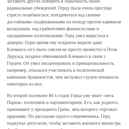
заставить других поверить в серьезность своих
радикальных убеждений. Герцу была очень присуща
страсть позабавиться, поиздеваться над своими
достойными сподвижниками по походу против карманов
вкладчиков, над грабителями-финансистами и
продажными политиканами. Герц умел вкрасться в
доверие. Одно время ему искренне верили даже
Клемансо (его было совсем не просто провести) и Поль
Дерулед, позднее обвинявший Клемансо в связи с
Герцем. Он умел инсценировать и принципиальность,
например, отказался участвовать в политической
кампании буланжистов, чем заслужил глухую ненависть
некоторых из них.
Во второй половине 80-х годов Герца уже знает «весь
Париж» политиков и парламентариев. Его, как родного,
принимают у президента Греви, зять которого торговал
орденами. По рассказам одного современника, Герц
подкупал депутатов, чтобы заставить военного министра