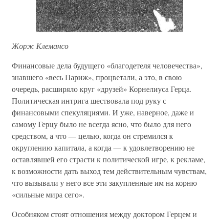
Жорж Клемансо
Финансовые дела будущего «благодетеля человечества»,
знавшего «весь Париж», процветали, а это, в свою
очередь, расширяло круг «друзей» Корнелиуса Герца.
Политическая интрига шествовала под руку с
финансовыми спекуляциями. И уже, наверное, даже и
самому Герцу было не всегда ясно, что было для него
средством, а что — целью, когда он стремился к
округлению капитала, а когда — к удовлетворению не
оставлявшей его страсти к политической игре, к рекламе,
к возможности дать выход тем действительным чувствам,
что вызывали у него все эти закупленные им на корню
«сильные мира сего».
Особняком стоят отношения между доктором Герцем и