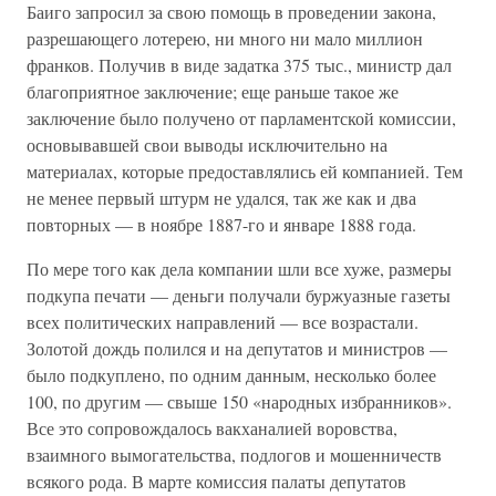
Баиго запросил за свою помощь в проведении закона,
разрешающего лотерею, ни много ни мало миллион
франков. Получив в виде задатка 375 тыс., министр дал
благоприятное заключение; еще раньше такое же
заключение было получено от парламентской комиссии,
основывавшей свои выводы исключительно на
материалах, которые предоставлялись ей компанией. Тем
не менее первый штурм не удался, так же как и два
повторных — в ноябре 1887-го и январе 1888 года.
По мере того как дела компании шли все хуже, размеры
подкупа печати — деньги получали буржуазные газеты
всех политических направлений — все возрастали.
Золотой дождь полился и на депутатов и министров —
было подкуплено, по одним данным, несколько более
100, по другим — свыше 150 «народных избранников».
Все это сопровождалось вакханалией воровства,
взаимного вымогательства, подлогов и мошенничеств
всякого рода. В марте комиссия палаты депутатов