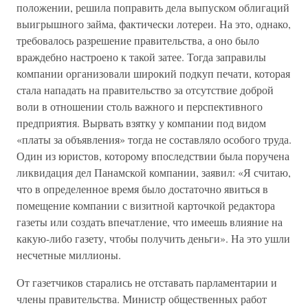
положении, решила поправить дела выпуском облигаций
выигрышного займа, фактически лотереи. На это, однако,
требовалось разрешение правительства, а оно было
враждебно настроено к такой затее. Тогда заправилы
компании организовали широкий подкуп печати, которая
стала нападать на правительство за отсутствие доброй
воли в отношении столь важного и перспективного
предприятия. Вырвать взятку у компании под видом
«платы за объявления» тогда не составляло особого труда.
Один из юристов, которому впоследствии была поручена
ликвидация дел Панамской компании, заявил: «Я считаю,
что в определенное время было достаточно явиться в
помещение компании с визитной карточкой редактора
газеты или создать впечатление, что имеешь влияние на
какую-либо газету, чтобы получить деньги». На это ушли
несчетные миллионы.
От газетчиков старались не отставать парламентарии и
члены правительства. Министр общественных работ