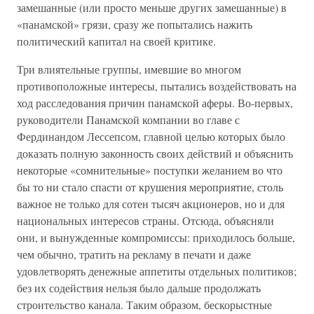
замешанные (или просто меньше других замешанные) в
«панамской» грязи, сразу же попытались нажить
политический капитал на своей критике.
Три влиятельные группы, имевшие во многом
противоположные интересы, пытались воздействовать на
ход расследования причин панамской аферы. Во-первых,
руководители Панамской компании во главе с
Фердинандом Лессепсом, главной целью которых было
доказать полную законность своих действий и объяснить
некоторые «сомнительные» поступки желанием во что
бы то ни стало спасти от крушения мероприятие, столь
важное не только для сотен тысяч акционеров, но и для
национальных интересов страны. Отсюда, объясняли
они, и вынужденные компромиссы: приходилось больше,
чем обычно, тратить на рекламу в печати и даже
удовлетворять денежные аппетиты отдельных политиков;
без их содействия нельзя было дальше продолжать
строительство канала. Таким образом, бескорыстные