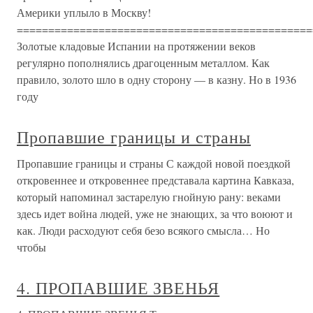
Америки уплыло в Москву!
===============================================
Золотые кладовые Испании на протяжении веков
регулярно пополнялись драгоценным металлом. Как
правило, золото шло в одну сторону — в казну. Но в 1936
году
Пропавшие границы и страны
Пропавшие границы и страны С каждой новой поездкой
откровеннее и откровеннее представала картина Кавказа,
который напоминал застарелую гнойную рану: веками
здесь идет война людей, уже не знающих, за что воюют и
как. Люди расходуют себя безо всякого смысла… Но
чтобы
4. ПРОПАВШИЕ ЗВЕНЬЯ