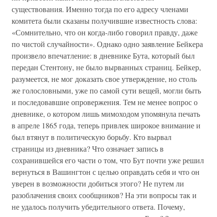
существования. Именно тогда по его адресу членами
комитета были сказаны получившие известность слова:
«Сомнительно, что он когда-либо говорил правду, даже
по чистой случайности». Однако одно заявление Бейкера
произвело впечатление: в дневнике Бута, который был
передан Стентону, не было вырванных страниц. Бейкер,
разумеется, не мог доказать свое утверждение, но столь
же голословными, уже по самой сути вещей, могли быть
и последовавшие опровержения. Тем не менее вопрос о
дневнике, о котором лишь мимоходом упомянула печать
в апреле 1865 года, теперь привлек широкое внимание и
был втянут в политическую борьбу. Кто вырвал
страницы из дневника? Что означает запись в
сохранившейся его части о том, что Бут почти уже решил
вернуться в Вашингтон с целью оправдать себя и что он
уверен в возможности добиться этого? Не путем ли
разоблачения своих сообщников? На эти вопросы так и
не удалось получить убедительного ответа. Почему,