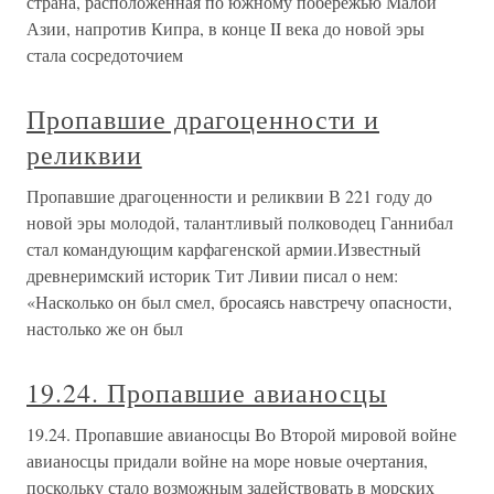
страна, расположенная по южному побережью Малой
Азии, напротив Кипра, в конце II века до новой эры
стала сосредоточием
Пропавшие драгоценности и
реликвии
Пропавшие драгоценности и реликвии В 221 году до
новой эры молодой, талантливый полководец Ганнибал
стал командующим карфагенской армии.Известный
древнеримский историк Тит Ливии писал о нем:
«Насколько он был смел, бросаясь навстречу опасности,
настолько же он был
19.24. Пропавшие авианосцы
19.24. Пропавшие авианосцы Во Второй мировой войне
авианосцы придали войне на море новые очертания,
поскольку стало возможным задействовать в морских