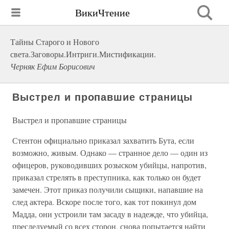
ВикиЧтение
Тайны Старого и Нового
света.Заговоры.Интриги.Мистификации.
Черняк Ефим Борисович
Выстрел и пропавшие страницы
Выстрел и пропавшие страницы
Стентон официально приказал захватить Бута, если
возможно, живым. Однако — странное дело — один из
офицеров, руководивших розыском убийцы, напротив,
приказал стрелять в преступника, как только он будет
замечен. Этот приказ получили сыщики, напавшие на
след актера. Вскоре после того, как тот покинул дом
Мадда, они устроили там засаду в надежде, что убийца,
преследуемый со всех сторон, снова попытается найти