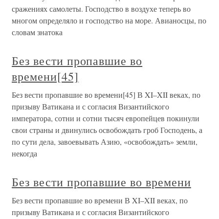
сражениях самолеты. Господство в воздухе теперь во
многом определяло и господство на море. Авианосцы, по
словам знатока
Без вести пропавшие во
времени[45]
Без вести пропавшие во времени[45] В XI–XII веках, по
призыву Ватикана и с согласия Византийского
императора, сотни и сотни тысяч европейцев покинули
свои страны и двинулись освобождать гроб Господень, а
по сути дела, завоевывать Азию, «освобождать» земли,
некогда
Без вести пропавшие во времени
Без вести пропавшие во времени В XI–XII веках, по
призыву Ватикана и с согласия Византийского