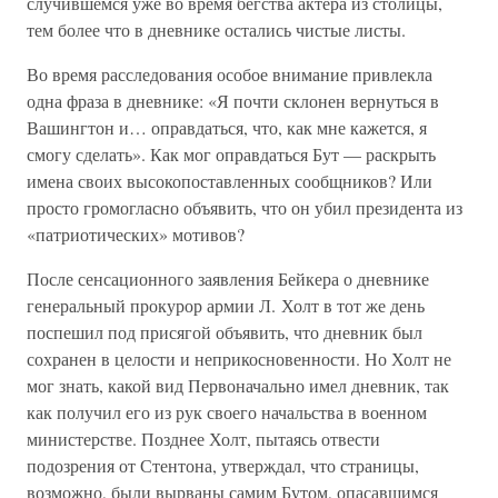
случившемся уже во время бегства актера из столицы,
тем более что в дневнике остались чистые листы.
Во время расследования особое внимание привлекла
одна фраза в дневнике: «Я почти склонен вернуться в
Вашингтон и… оправдаться, что, как мне кажется, я
смогу сделать». Как мог оправдаться Бут — раскрыть
имена своих высокопоставленных сообщников? Или
просто громогласно объявить, что он убил президента из
«патриотических» мотивов?
После сенсационного заявления Бейкера о дневнике
генеральный прокурор армии Л. Холт в тот же день
поспешил под присягой объявить, что дневник был
сохранен в целости и неприкосновенности. Но Холт не
мог знать, какой вид Первоначально имел дневник, так
как получил его из рук своего начальства в военном
министерстве. Позднее Холт, пытаясь отвести
подозрения от Стентона, утверждал, что страницы,
возможно, были вырваны самим Бутом, опасавшимся