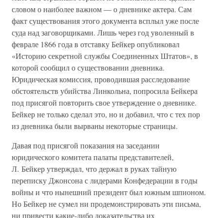
словом о наиболее важном — о дневнике актера. Сам
факт существования этого документа всплыл уже после
суда над заговорщиками. Лишь через год уволенный в
феврале 1866 года в отставку Бейкер опубликовал
«Историю секретной службы Соединенных Штатов», в
которой сообщил о существовании дневника.
Юридическая комиссия, проводившая расследование
обстоятельств убийства Линкольна, попросила Бейкера
под присягой повторить свое утверждение о дневнике.
Бейкер не только сделал это, но и добавил, что с тех пор
из дневника были вырваны некоторые страницы.
Давая под присягой показания на заседании
юридического комитета палаты представителей,
Л. Бейкер утверждал, что держал в руках тайную
переписку Джонсона с лидерами Конфедерации в годы
войны и что нынешний президент был южным шпионом.
Но Бейкер не сумел ни продемонстрировать эти письма,
ни привести какие-либо доказательства их