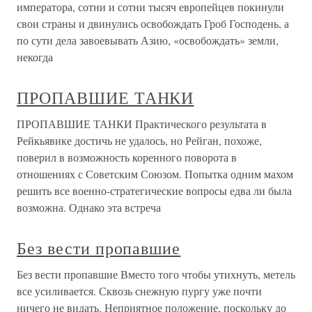
императора, сотни и сотни тысяч европейцев покинули
свои страны и двинулись освобождать Гроб Господень, а
по сути дела завоевывать Азию, «освобождать» земли,
некогда
ПРОПАВШИЕ ТАНКИ
ПРОПАВШИЕ ТАНКИ Практического результата в
Рейкьявике достичь не удалось, но Рейган, похоже,
поверил в возможность коренного поворота в
отношениях с Советским Союзом. Попытка одним махом
решить все военно-стратегические вопросы едва ли была
возможна. Однако эта встреча
Без вести пропавшие
Без вести пропавшие Вместо того чтобы утихнуть, метель
все усиливается. Сквозь снежную пургу уже почти
ничего не видать. Неприятное положение, поскольку до