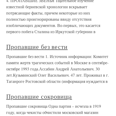
4. ПРОПАВШИЕ ЗВЕНЬЯ Тщательное изучение
известной бериевской хронологии вскрывает
потрясающие факты, причем некоторые из них
полностью проигнорированы ввиду отсутствия
изобличающих документов. Во-первых, это касается
первого побега Сталина из Иркутской губернии в
Пропавшие без вести
Пропавшие без вести 1. Источник информации: Комитет
памяти жертв трагических событий в Москве в сентябре-
октябре 1993 года.Ассабин Андрей Анатольевич. 30
лет.Кузьминский Олег Васильевич. 47 лет. Проживал в г.
Таганроге Ростовской области (информация нуждается в
Пропавшие сокровища
Пропавшие сокровища Одна партия – исчезла в 1919
году, когда чекисты обчистили московский магазин