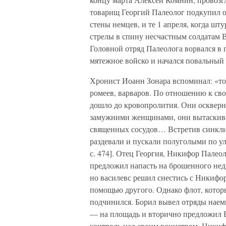
товарищ Георгий Палеолог подкупил 
стены немцев, и те 1 апреля, когда шт
стрелы в спину несчастным солдатам 
Головной отряд Палеолога ворвался в 
мятежное войско и начался повальный 
Хронист Иоанн Зонара вспоминал: «то
ромеев, варваров. По отношению к сво
дошло до кровопролития. Они оскверня
замужними женщинами, они вытаскива
священных сосудов… Встретив синклит
раздевали и пускали полуголыми по ули
с. 474]. Отец Георгия, Никифор Палеол
предложил напасть на брошенного нед
но василевс решил снестись с Никифо
помощью другого. Однако флот, котор
подчинился. Борил вывел отряды нае
— на площадь и вторично предложил 
контроль над своим воинством. Никифор