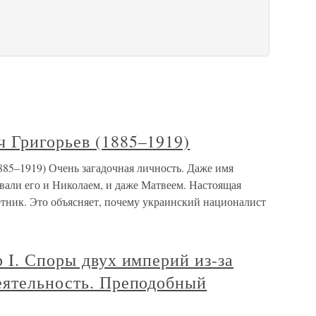
 Григорьев (1885–1919)
85–1919) Очень загадочная личность. Даже имя
вали его и Николаем, и даже Матвеем. Настоящая
тник. Это объясняет, почему украинский националист
 I. Споры двух империй из-за
еятельность. Преподобный