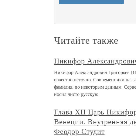
Читайте также
Никифор Александрович
Никифор Александрович Григорьев (18
известно неточно. Современники назы
фамилия, по некоторым данным, Серве
носил чисто русскую
Глава XII Царь Никифор
Венеции. Внутренняя д
Феодор Студит