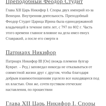
Преподобный Феодор Студит
Глава XII Царь Никифор I. Споры двух империй из-за
Венеции. Внутренняя деятельность. Преподобный
Феодор Студит Царица Ирина была единодержавной
владычицей в течение пяти лет, с 797 по 802 г. Часть
этого времени главное влияние на дела имел евнух
Ставракий, а после его смерти в
Патриарх Никифор
Патриарх Никифор III [Он] (вождь племени булгар
Куврат. – Ред.) заповедал никогда не отказываться от
совместной жизни друг с другом, чтобы благодаря
добрым взаимоотношениям уцелело все находящееся под
их властью. Они же, сочтя пустяком отеческие
наставления, по прошествии
Глава XII Царь Никифор I. Споры