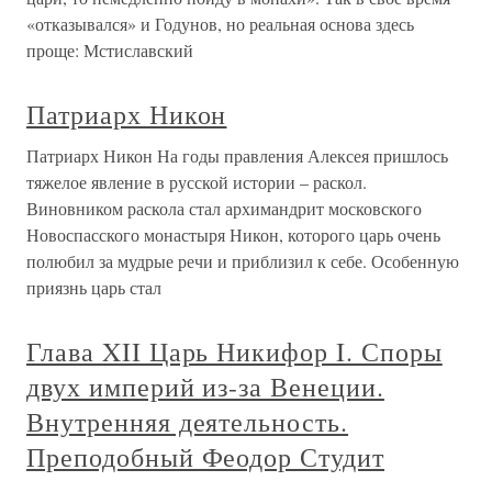
«отказывался» и Годунов, но реальная основа здесь
проще: Мстиславский
Патриарх Никон
Патриарх Никон На годы правления Алексея пришлось
тяжелое явление в русской истории – раскол.
Виновником раскола стал архимандрит московского
Новоспасского монастыря Никон, которого царь очень
полюбил за мудрые речи и приблизил к себе. Особенную
приязнь царь стал
Глава XII Царь Никифор I. Споры
двух империй из-за Венеции.
Внутренняя деятельность.
Преподобный Феодор Студит