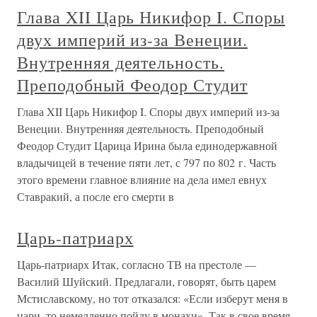
Глава XII Царь Никифор I. Споры
двух империй из-за Венеции.
Внутренняя деятельность.
Преподобный Феодор Студит
Глава XII Царь Никифор I. Споры двух империй из-за
Венеции. Внутренняя деятельность. Преподобный
Феодор Студит Царица Ирина была единодержавной
владычицей в течение пяти лет, с 797 по 802 г. Часть
этого времени главное влияние на дела имел евнух
Ставракий, а после его смерти в
Царь-патриарх
Царь-патриарх Итак, согласно ТВ на престоле —
Василий Шуйский. Предлагали, говорят, быть царем
Мстиславскому, но тот отказался: «Если изберут меня в
цари, то немедленно пойду в монахи». Так в свое время