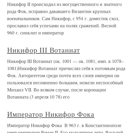
Никифор II происходил из могущественного и знатного
рода Фок, исправно дававшего Византии крупных
военачальников. Сам Никифор, с 954 г. доместик схол,
прославил себя успехами на полях сражений. Весной
960 г. синклит и император
Никифор III Вотаниат
Никифор III Вотаниат (ок. 1001 — ок. 1081, имп. в 1078–
1081)Никифор Вотаниат причислял себя к потомкам рода
Фок. Авторитетом среди почти всех слоев империи он
пользовался несомненно большим, нежели неспособный
Михаил VII. Во всяком случае, после коронации
Вотаниата (3 апреля 10 78) его
Император Никифор Фока
Император Никифор Фока В 963 г. в Константинополе
умер император Роман II. Его малолетние дети, Василий