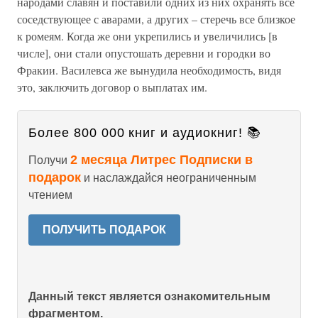
народами славян и поставили одних из них охранять все
соседствующее с аварами, а других – стеречь все близкое
к ромеям. Когда же они укрепились и увеличились [в
числе], они стали опустошать деревни и городки во
Фракии. Василевса же вынудила необходимость, видя
это, заключить договор о выплатах им.
Более 800 000 книг и аудиокниг! 📚
2 месяца Литрес Подписки в
Получи
подарок
и наслаждайся неограниченным
чтением
ПОЛУЧИТЬ ПОДАРОК
Данный текст является ознакомительным
фрагментом.