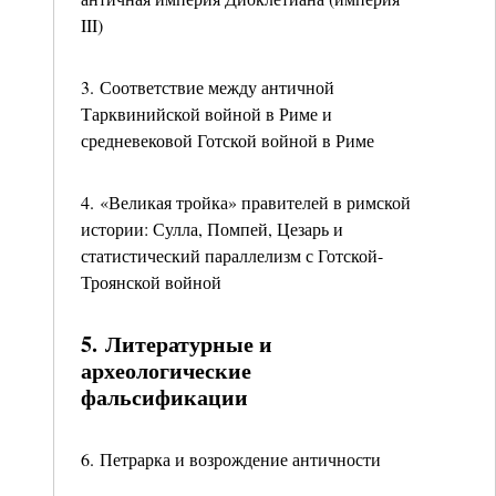
III)
3. Соответствие между античной
Тарквинийской войной в Риме и
средневековой Готской войной в Риме
4. «Великая тройка» правителей в римской
истории: Сулла, Помпей, Цезарь и
статистический параллелизм с Готской-
Троянской войной
5. Литературные и
археологические
фальсификации
6. Петрарка и возрождение античности