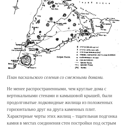
План пасхальского селения со смежными домами.
Не менее распространенными, чем круглые дома с
вертикальными стенами и камышовой крышей, были
продолговатые лодковидные жилища из положенных
горизонтально друг на друга каменных плит.
Характерные черты этих жилищ – тщательная подгонка
камня в местах соединения стен постройки под острым