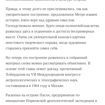
Правда, к этому долго не прислушивались, так как
умозрительное построение, предложенное Метро взамен
истории, взяло верх над здравым смыслом.
Господствовало мнение, будто некая полинезийская ветвь
развилась здесь в уединении и достигла беспримерных
высот. Очень уж увлекательной казалась картина
неистового творческого порыва, когда художники
старались превзойти самих себя.
Но теперь это построение развеялось и собранный
материал снова можно рассматривать объективно. В
основе этой главы лежит доклад, прочитанный
Хейердалом на VII Международном конгрессе
антропологических и этнографических наук,
состоявшемся в 1964 году в Москве.
Раскопки на острове Пасхи, предпринятые по
инициативе Норвежской археологической экспедиции в