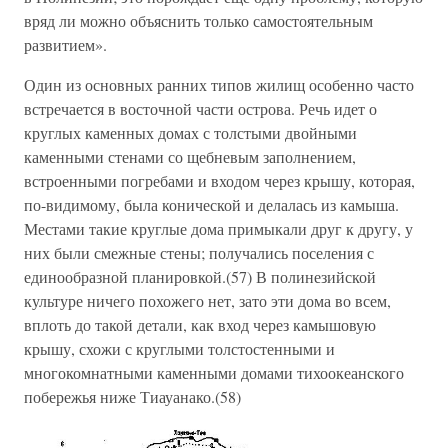
вряд ли можно объяснить только самостоятельным
развитием».
Один из основных ранних типов жилищ особенно часто
встречается в восточной части острова. Речь идет о
круглых каменных домах с толстыми двойными
каменными стенами со щебневым заполнением,
встроенными погребами и входом через крышу, которая,
по-видимому, была конической и делалась из камыша.
Местами такие круглые дома примыкали друг к другу, у
них были смежные стены; получались поселения с
единообразной планировкой.(57) В полинезийской
культуре ничего похожего нет, зато эти дома во всем,
вплоть до такой детали, как вход через камышовую
крышу, схожи с круглыми толстостенными и
многокомнатными каменными домами тихоокеанского
побережья ниже Тиауанако.(58)