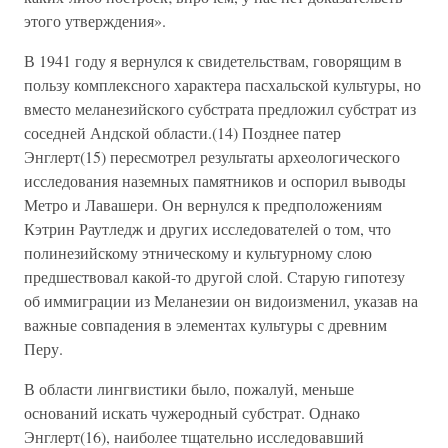
этого утверждения».
В 1941 году я вернулся к свидетельствам, говорящим в
пользу комплексного характера пасхальской культуры, но
вместо меланезийского субстрата предложил субстрат из
соседней Андской области.(14) Позднее патер
Энглерт(15) пересмотрел результаты археологического
исследования наземных памятников и оспорил выводы
Метро и Лавашери. Он вернулся к предположениям
Кэтрин Раутледж и других исследователей о том, что
полинезийскому этническому и культурному слою
предшествовал какой-то другой слой. Старую гипотезу
об иммиграции из Меланезии он видоизменил, указав на
важные совпадения в элементах культуры с древним
Перу.
В области лингвистики было, пожалуй, меньше
оснований искать чужеродный субстрат. Однако
Энглерт(16), наиболее тщательно исследовавший