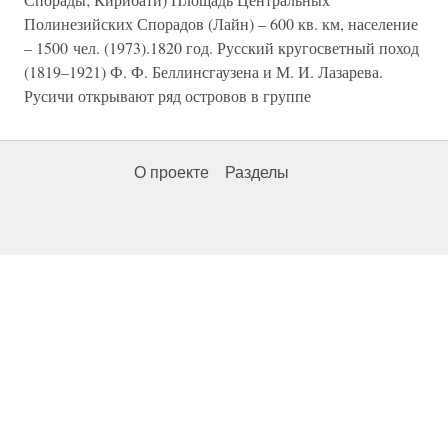
Полинезийских Спорадов (Лайн) – 600 кв. км, население
– 1500 чел. (1973).1820 год. Русский кругосветный поход
(1819–1921) Ф. Ф. Беллинсгаузена и М. И. Лазарева.
Русичи открывают ряд островов в группе
О проекте
Разделы