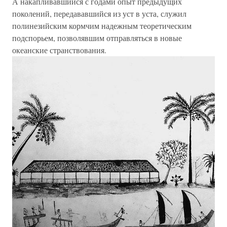
А накапливавшийся с годами опыт предыдущих
поколений, передававшийся из уст в уста, служил
полинезийским кормчим надежным теоретическим
подспорьем, позволявшим отправляться в новые
океанские странствования.