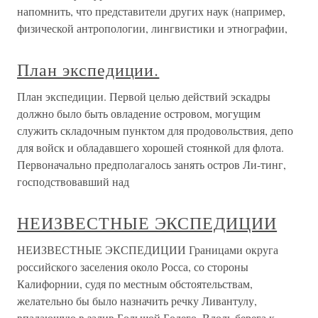
напомнить, что представители других наук (например,
физической антропологии, лингвистики и этнографии,
План экспедиции.
План экспедиции. Первой целью действий эскадры
должно было быть овладение островом, могущим
служить складочным пунктом для продовольствия, депо
для войск и обладавшего хорошей стоянкой для флота.
Первоначально предполагалось занять остров Ли-тинг,
господствовавший над
НЕИЗВЕСТНЫЕ ЭКСПЕДИЦИИ
НЕИЗВЕСТНЫЕ ЭКСПЕДИЦИИ Границами округа
российского заселения около Росса, со стороны
Калифорнии, судя по местным обстоятельствам,
желательно бы было назначить речку Ливантулу,
впадающую в залив Большой Бодего. Вдоль берега к