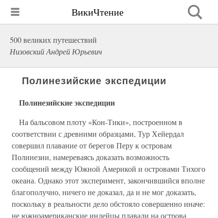
ВикиЧтение
500 великих путешествий
Низовский Андрей Юрьевич
Полинезийские экспедиции
Полинезийские экспедиции
На бальсовом плоту «Кон-Тики», построенном в
соответствии с древними образцами, Тур Хейердал
совершил плавание от берегов Перу к островам
Полинезии, намереваясь доказать возможность
сообщений между Южной Америкой и островами Тихого
океана. Однако этот эксперимент, закончившийся вполне
благополучно, ничего не доказал, да и не мог доказать,
поскольку в реальности дело обстояло совершенно иначе:
не южноамериканские индейцы плавали на острова