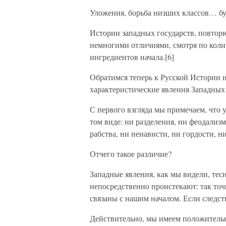
Уложения, борьба низших классов… бу
Истории западных государств, повторю
немногими отличиями, смотря по коли
ингредиентов начала.[6]
Обратимся теперь к Русской Истории и
характеристические явления Западных
С первого взгляда мы примечаем, что у 
том виде: ни разделения, ни феодализ
рабства, ни ненависти, ни гордости, 
Отчего такое различие?
Западные явления, как мы видели, тесн
непосредственно проистекают: так то
связаны с нашим началом. Если следст
Действительно, мы имеем положительно