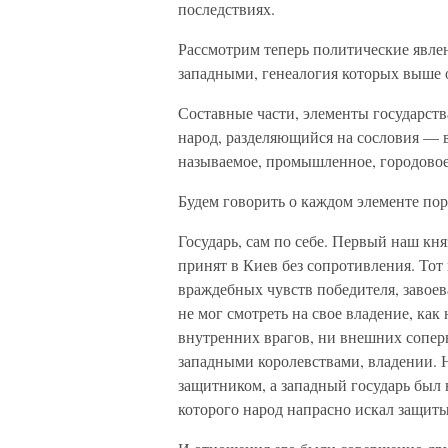
последствиях.
Рассмотрим теперь политические явле
западными, генеалогия которых выше 
Составные части, элементы государства
народ, разделяющийся на сословия — в
называемое, промышленное, городовое),
Будем говорить о каждом элементе пор
Государь, сам по себе. Первый наш кн
принят в Киев без сопротивления. Тот 
враждебных чувств победителя, завоева
не мог смотреть на свое владение, как
внутренних врагов, ни внешних соперн
западными королевствами, владении.
защитником, а западный государь был
которого народ напрасно искал защиты