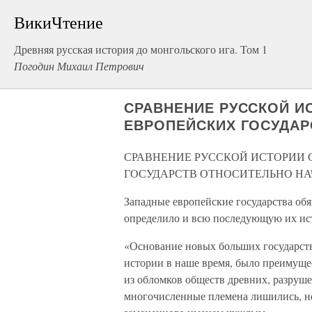
ВикиЧтение
Древняя русская история до монгольского ига. Том 1
Погодин Михаил Петрович
СРАВНЕНИЕ РУССКОЙ И
ЕВРОПЕЙСКИХ ГОСУДАР
СРАВНЕНИЕ РУССКОЙ ИСТОРИИ 
ГОСУДАРСТВ ОТНОСИТЕЛЬНО Н
Западные европейские государства об
определило и всю последующую их ист
«Основание новых больших государств,
истории в наше время, было преимуще
из обломков обществ древних, разруше
многочисленные племена лишились, не