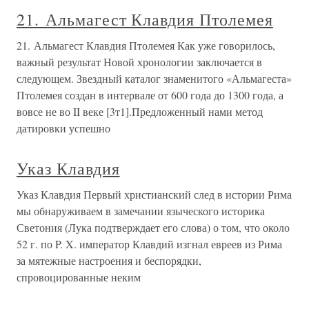
21. Альмагест Клавдия Птолемея
21. Альмагест Клавдия Птолемея Как уже говорилось,
важный результат Новой хронологии заключается в
следующем. Звездный каталог знаменитого «Альмагеста»
Птолемея создан в интервале от 600 года до 1300 года, а
вовсе не во II веке [3т1].Предложенный нами метод
датировки успешно
Указ Клавдия
Указ Клавдия Первый христианский след в истории Рима
мы обнаруживаем в замечании языческого историка
Светония (Лука подтверждает его слова) о том, что около
52 г. по P. X. император Клавдий изгнал евреев из Рима
за мятежные настроения и беспорядки,
спровоцированные неким