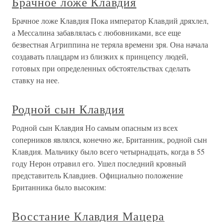
Брачное ложе Клавдия
Брачное ложе Клавдия Пока император Клавдий дряхлел,
а Мессалина забавлялась с любовниками, все еще
безвестная Агриппина не теряла времени зря. Она начала
создавать плацдарм из близких к принцепсу людей,
готовых при определенных обстоятельствах сделать
ставку на нее.
Родной сын Клавдия
Родной сын Клавдия Но самым опасным из всех
соперников являлся, конечно же, Британник, родной сын
Клавдия. Мальчику было всего четырнадцать, когда в 55
году Нерон отравил его. Ушел последний кровный
представитель Клавдиев. Официально положение
Британника было высоким:
Восстание Клавдия Мацера