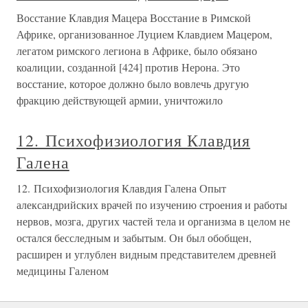
Восстание Клавдия Мацера Восстание в Римской
Африке, организованное Луцием Клавдием Мацером,
легатом римского легиона в Африке, было обязано
коалиции, созданной [424] против Нерона. Это
восстание, которое должно было вовлечь другую
фракцию действующей армии, уничтожило
12. Психофизиология Клавдия
Галена
12. Психофизиология Клавдия Галена Опыт
александрийских врачей по изучению строения и работы
нервов, мозга, других частей тела и организма в целом не
остался бесследным и забытым. Он был обобщен,
расширен и углублен видным представителем древней
медицины Галеном