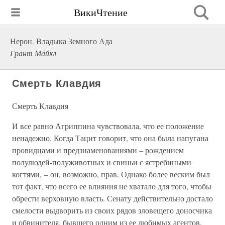
ВикиЧтение
Нерон. Владыка Земного Ада
Грант Майкл
Смерть Клавдия
Смерть Клавдия
И все равно Агриппина чувствовала, что ее положение
ненадежно. Когда Тацит говорит, что она была напугана
провидцами и предзнаменованиями – рождением
полулюдей-полуживотных и свиньи с ястребиными
когтями, – он, возможно, прав. Однако более веским был
тот факт, что всего ее влияния не хватало для того, чтобы
обрести верховную власть. Сенату действительно достало
смелости выдворить из своих рядов зловещего доносчика
и обвинителя, бывшего одним из ее любимых агентов.