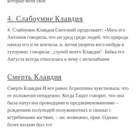
которые вели свое
4. Слабоумие Клавдия
4. Слабоумие Клавдия Светоний продолжает: «Мать его
Антония говорила, что он урод среди людей, что природа
начала его и не кончила, и, желая укорить кого-нибудь в
тупоумии, говорила: „глупей моего Клавдия“. Бабка его
Августа всегда относилась к нему с величайшим
Смерть Клавдия
Смерть Клавдия И все равно Агриппина чувствовала, что
ее положение ненадежно. Когда Тацит говорит, что она
была напугана провидцами и предзнаменованиями –
рождением полулюдей-полуживотных и свиньи с
ястребиными когтями, – он, возможно, прав. Однако
более веским был тот