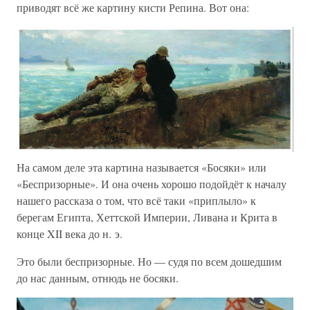
приводят всё же картину кисти Репина. Вот она:
На самом деле эта картина называется «Босяки» или
«Беспризорные». И она очень хорошо подойдёт к началу
нашего рассказа о том, что всё таки «приплыло» к
берегам Египта, Хеттской Империи, Ливана и Крита в
конце XII века до н. э.
Это были беспризорные. Но — судя по всем дошедшим
до нас данным, отнюдь не босяки.