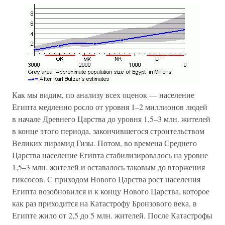
Как мы видим, по анализу всех оценок — население
Египта медленно росло от уровня 1–2 миллионов людей
в начале Древнего Царства до уровня 1,5–3 млн. жителей
в конце этого периода, закончившегося строительством
Великих пирамид Гизы. Потом, во времена Среднего
Царства население Египта стабилизировалось на уровне
1,5–3 млн. жителей и оставалось таковым до вторжения
гиксосов. С приходом Нового Царства рост населения
Египта возобновился и к концу Нового Царства, которое
как раз приходится на Катастрофу Бронзового века, в
Египте жило от 2,5 до 5 млн. жителей. После Катастрофы