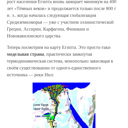
рост населения Египта вновь замирает минимум на 400
лет «Тёмных веков» и продолжается только после 800 г
н. э., когда началась следующая глобализация
Средиземноморья — уже с участием эллинистической
Греции, Ассирии, Карфагена, Финикии и
Нововавилонского царства.
Теперь посмотрим на карту Египта. Это просто-таки
модельная страна
, практически замкнутая
термодинамическая система, монопольно зависящая в
своём существовании от одного-единственного
источника — реки Нил: