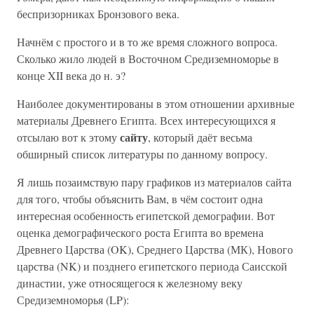
беспризорниках Бронзового века.
Начнём с простого и в то же время сложного вопроса.
Сколько жило людей в Восточном Средиземноморье в
конце XII века до н. э?
Наиболее документированы в этом отношении архивные
материалы Древнего Египта. Всех интересующихся я
сайту
отсылаю вот к этому
, который даёт весьма
обширный список литературы по данному вопросу.
Я лишь позаимствую пару графиков из материалов сайта
для того, чтобы объяснить Вам, в чём состоит одна
интересная особенность египетской демографии. Вот
оценка демографического роста Египта во времена
Древнего Царства (OK), Среднего Царства (МК), Нового
царства (NK) и позднего египетского периода Саисской
династии, уже относящегося к железному веку
Средиземноморья (LP):