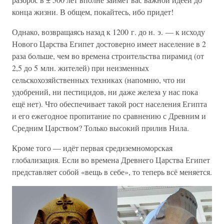
конца жизни. В общем, покайтесь, ибо придет!
Однако, возвращаясь назад к 1200 г. до н. э. — к исходу
Нового Царства Египет достоверно имеет население в 2
раза больше, чем во времена строительства пирамид (от
2,5 до 5 млн. жителей) при неизменных
сельскохозяйственных техниках (напомню, что ни
удобрений, ни пестицидов, ни даже железа у нас пока
ещё нет). Что обеспечивает такой рост населения Египта
и его ежегодное пропитание по сравнению с Древним и
Средним Царством? Только высокий прилив Нила.
Кроме того — идёт первая средиземноморская
глобализация. Если во времена Древнего Царства Египет
представляет собой «вещь в себе», то теперь всё меняется.