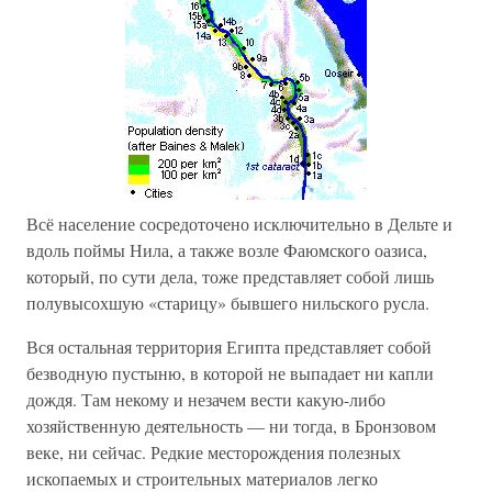
Всё население сосредоточено исключительно в Дельте и
вдоль поймы Нила, а также возле Фаюмского оазиса,
который, по сути дела, тоже представляет собой лишь
полувысохшую «старицу» бывшего нильского русла.
Вся остальная территория Египта представляет собой
безводную пустыню, в которой не выпадает ни капли
дождя. Там некому и незачем вести какую-либо
хозяйственную деятельность — ни тогда, в Бронзовом
веке, ни сейчас. Редкие месторождения полезных
ископаемых и строительных материалов легко