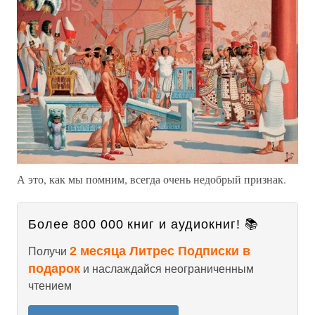
А это, как мы помним, всегда очень недобрый признак.
Более 800 000 книг и аудиокниг! 📚
2 месяца Литрес Подписки в
Получи
подарок
и наслаждайся неограниченным
чтением