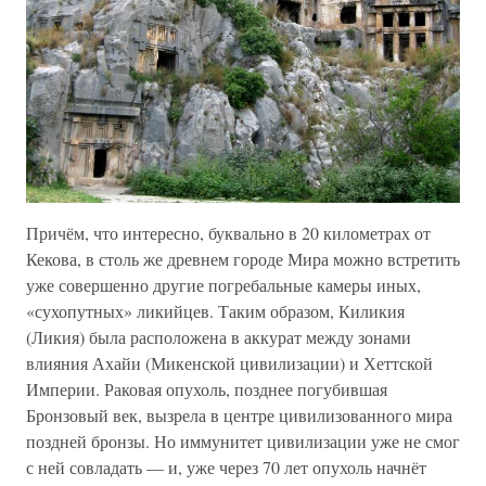
Причём, что интересно, буквально в 20 километрах от
Кекова, в столь же древнем городе Мира можно встретить
уже совершенно другие погребальные камеры иных,
«сухопутных» ликийцев. Таким образом, Киликия
(Ликия) была расположена в аккурат между зонами
влияния Ахайи (Микенской цивилизации) и Хеттской
Империи. Раковая опухоль, позднее погубившая
Бронзовый век, вызрела в центре цивилизованного мира
поздней бронзы. Но иммунитет цивилизации уже не смог
с ней совладать — и, уже через 70 лет опухоль начнёт