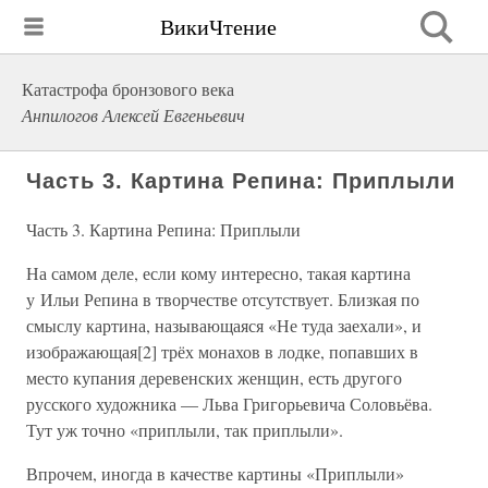
ВикиЧтение
Катастрофа бронзового века
Анпилогов Алексей Евгеньевич
Часть 3. Картина Репина: Приплыли
Часть 3. Картина Репина: Приплыли
На самом деле, если кому интересно, такая картина
у Ильи Репина в творчестве отсутствует. Близкая по
смыслу картина, называющаяся «Не туда заехали», и
изображающая[2] трёх монахов в лодке, попавших в
место купания деревенских женщин, есть другого
русского художника — Льва Григорьевича Соловьёва.
Тут уж точно «приплыли, так приплыли».
Впрочем, иногда в качестве картины «Приплыли»