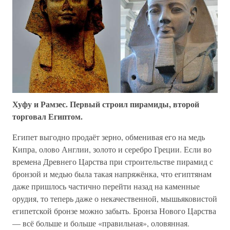
Хуфу и Рамзес. Первый строил пирамиды, второй
торговал Египтом.
Египет выгодно продаёт зерно, обменивая его на медь
Кипра, олово Англии, золото и серебро Греции. Если во
времена Древнего Царства при строительстве пирамид с
бронзой и медью была такая напряжёнка, что египтянам
даже пришлось частично перейти назад на каменные
орудия, то теперь даже о некачественной, мышьяковистой
египетской бронзе можно забыть. Бронза Нового Царства
— всё больше и больше «правильная», оловянная.