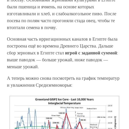
были пшеница и ячмень, на основе которых
изготавливали и хлеб, и слабоалкогольное пиво. После
посева по полям часто прогоняли стада овец, чтобы те
втоптали семена в почву.
Основная часть ирригационных каналов в Египте была
построена ещё во времена Древнего Царства. Дальше
игрой с заданной суммой
сбор зерновых в Египте стал
:
выше паводок — больше урожай, ниже паводок —
меньше урожай.
А теперь можно снова посмотреть на график температур
и увлажнения Средиземноморья: