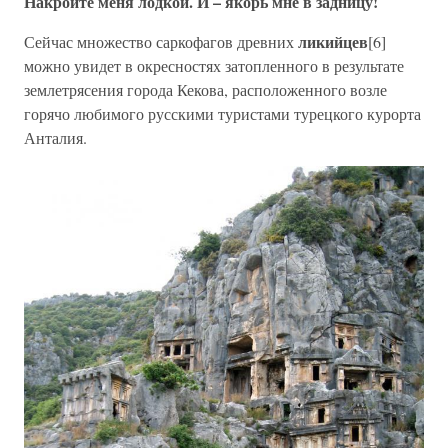
Накройте меня лодкой. И – якорь мне в задницу!
ликийцев
Сейчас множество саркофагов древних
[6]
можно увидет в окресностях затопленного в результате
землетрясения города Кекова, расположенного возле
горячо любимого русскими туристами турецкого курорта
Анталия.