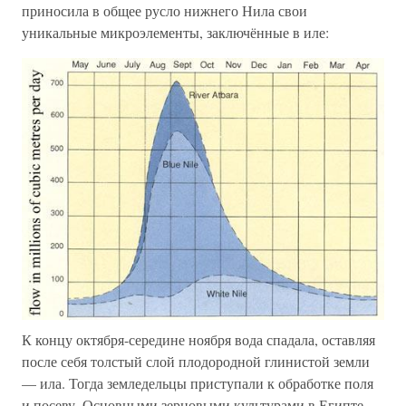
приносила в общее русло нижнего Нила свои
уникальные микроэлементы, заключённые в иле:
К концу октября-середине ноября вода спадала, оставляя
после себя толстый слой плодородной глинистой земли
— ила. Тогда земледельцы приступали к обработке поля
и посеву. Основными зерновыми культурами в Египте