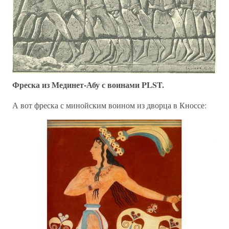
Фреска из Мединет-Абу с воинами PLST.
А вот фреска с минойским воином из дворца в Кноссе: