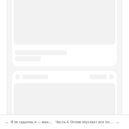
←
→
Я не гадалка, я — маньяк
Часть 4. Отлив опускает все лодки