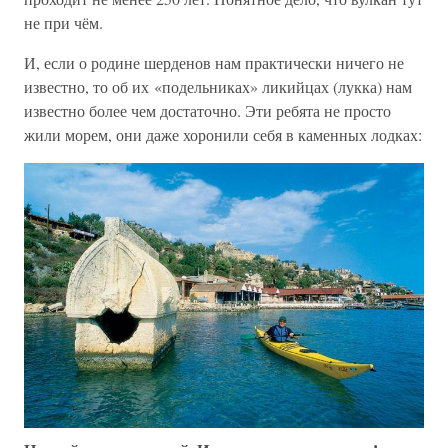
не при чём.
И, если о родине шерденов нам практически ничего не
известно, то об их «подельниках» ликийцах (лукка) нам
известно более чем достаточно. Эти ребята не просто
жили морем, они даже хоронили себя в каменных лодках: