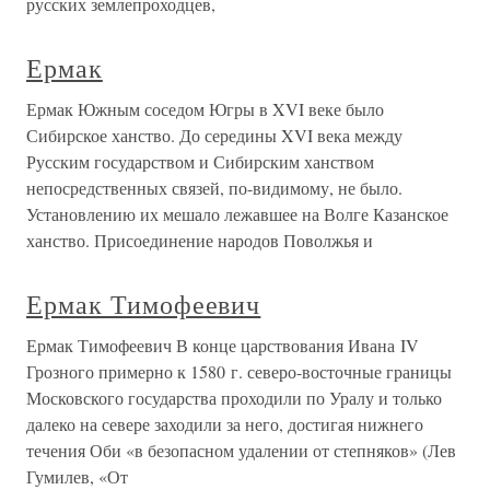
русских землепроходцев,
Ермак
Ермак Южным соседом Югры в XVI веке было
Сибирское ханство. До середины XVI века между
Русским государством и Сибирским ханством
непосредственных связей, по-видимому, не было.
Установлению их мешало лежавшее на Волге Казанское
ханство. Присоединение народов Поволжья и
Ермак Тимофеевич
Ермак Тимофеевич В конце царствования Ивана IV
Грозного примерно к 1580 г. северо-восточные границы
Московского государства проходили по Уралу и только
далеко на севере заходили за него, достигая нижнего
течения Оби «в безопасном удалении от степняков» (Лев
Гумилев, «От