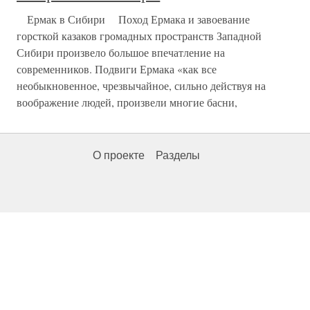
Ермак в Сибири Поход Ермака и завоевание
горсткой казаков громадных пространств Западной
Сибири произвело большое впечатление на
современников. Подвиги Ермака «как все
необыкновенное, чрезвычайное, сильно действуя на
воображение людей, произвели многие басни,
О проекте
Разделы