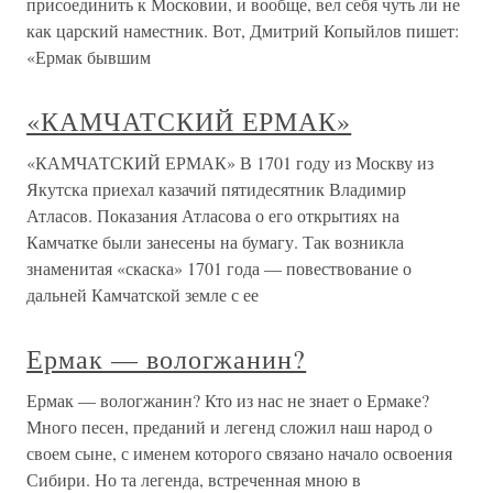
присоединить к Московии, и вообще, вел себя чуть ли не
как царский наместник. Вот, Дмитрий Копыйлов пишет:
«Ермак бывшим
«КАМЧАТСКИЙ ЕРМАК»
«КАМЧАТСКИЙ ЕРМАК» В 1701 году из Москву из
Якутска приехал казачий пятидесятник Владимир
Атласов. Показания Атласова о его открытиях на
Камчатке были занесены на бумагу. Так возникла
знаменитая «скаска» 1701 года — повествование о
дальней Камчатской земле с ее
Ермак — вологжанин?
Ермак — вологжанин? Кто из нас не знает о Ермаке?
Много песен, преданий и легенд сложил наш народ о
своем сыне, с именем которого связано начало освоения
Сибири. Но та легенда, встреченная мною в