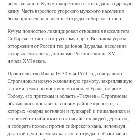
военачальники Кучума запретили платить дань в царскую
казну. Часть взрослого угорского мужского населения
была привлечена в военные отряды сибирского хана.
Кучум полностью ликвидировал отношения вассалитета
Сибирского ханства к русскому царю. Возникла угроза
отторжения от России тех районов Зауралья, население
которых считалось данниками России с конца XV —
начала XVI веков.
Правительство Ивана IV 30 мая 1574 года направило
Строгановым новую жалованную грамоту, закреплявшую
за ними земли по восточным склонам Урала, по реке
Тоболу, его притокам и область «Тахчеев». Строгановы
обязывались поставить в новом районе крепости, в
которых «снаряд вогняной и пушкарей и пищальников и
сторожей от сибирских и от нагайских людей держати»,
и собирать походы против сибирского хана, используя
для этой цели наемных казаков и отряды, набранные из