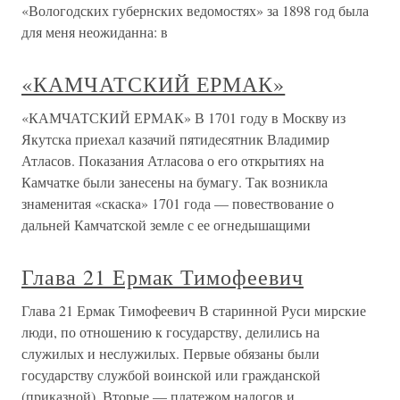
«Вологодских губернских ведомостях» за 1898 год была
для меня неожиданна: в
«КАМЧАТСКИЙ ЕРМАК»
«КАМЧАТСКИЙ ЕРМАК» В 1701 году в Москву из
Якутска приехал казачий пятидесятник Владимир
Атласов. Показания Атласова о его открытиях на
Камчатке были занесены на бумагу. Так возникла
знаменитая «скаска» 1701 года — повествование о
дальней Камчатской земле с ее огнедышащими
Глава 21 Ермак Тимофеевич
Глава 21 Ермак Тимофеевич В старинной Руси мирские
люди, по отношению к государству, делились на
служилых и неслужилых. Первые обязаны были
государству службой воинской или гражданской
(приказной). Вторые — платежом налогов и