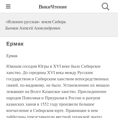
ВикиЧтение
«Исконно русская» земля Сибирь
Бычков Алексей Александрович
Ермак
Ермак
Южным соседом Югры в XVI веке было Сибирское
ханство. До середины XVI века между Русским
государством и Сибирским ханством непосредственных
связей, по-видимому, не было. Установлению их мешало
лежавшее на Волге Казанское ханство. Присоединение
народов Поволжья и Приуралья к России и разгром
казанских ханов в 1552 году произвели большое
впечатление в Сибирском юрте. Правившие в нем
тайбугины (представители местной татарской знати)