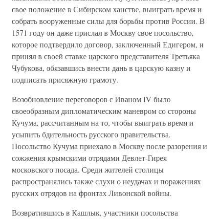
свое положение в Сибирском ханстве, выиграть время и
собрать вооруженные силы для борьбы против России. В
1571 году он даже прислал в Москву свое посольство,
которое подтвердило договор, заключенный Едигером, и
принял в своей ставке царского представителя Третьяка
Чубукова, обязавшись внести дань в царскую казну и
подписать присяжную грамоту.
Возобновление переговоров с Иваном IV было
своеобразным дипломатическим маневром со стороны
Кучума, рассчитанным на то, чтобы выиграть время и
усыпить бдительность русского правительства.
Посольство Кучума приехало в Москву после разорения и
сожжения крымскими отрядами Девлет-Гирея
московского посада. Среди жителей столицы
распространялись также слухи о неудачах и поражениях
русских отрядов на фронтах Ливонской войны.
Возвратившись в Кашлык, участники посольства