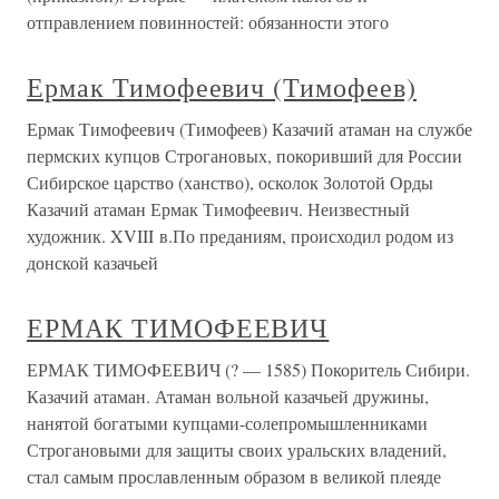
отправлением повинностей: обязанности этого
Ермак Тимофеевич (Тимофеев)
Ермак Тимофеевич (Тимофеев) Казачий атаман на службе
пермских купцов Строгановых, покоривший для России
Сибирское царство (ханство), осколок Золотой Орды
Казачий атаман Ермак Тимофеевич. Неизвестный
художник. XVIII в.По преданиям, происходил родом из
донской казачьей
ЕРМАК ТИМОФЕЕВИЧ
ЕРМАК ТИМОФЕЕВИЧ (? — 1585) Покоритель Сибири.
Казачий атаман. Атаман вольной казачьей дружины,
нанятой богатыми купцами-солепромышленниками
Строгановыми для защиты своих уральских владений,
стал самым прославленным образом в великой плеяде