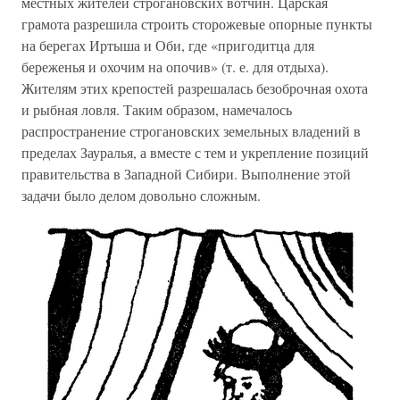
местных жителей строгановских вотчин. Царская
грамота разрешила строить сторожевые опорные пункты
на берегах Иртыша и Оби, где «пригодитца для
береженья и охочим на опочив» (т. е. для отдыха).
Жителям этих крепостей разрешалась безоброчная охота
и рыбная ловля. Таким образом, намечалось
распространение строгановских земельных владений в
пределах Зауралья, а вместе с тем и укрепление позиций
правительства в Западной Сибири. Выполнение этой
задачи было делом довольно сложным.