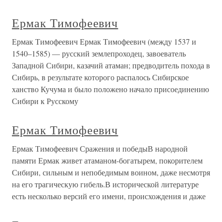
Ермак Тимофеевич
Ермак Тимофеевич Ермак Тимофеевич (между 1537 и
1540–1585) — русский землепроходец, завоеватель
Западной Сибири, казачий атаман; предводитель похода в
Сибирь, в результате которого распалось Сибирское
ханство Кучума и было положено начало присоединению
Сибири к Русскому
Ермак Тимофеевич
Ермак Тимофеевич Сражения и победыВ народной
памяти Ермак живет атаманом-богатырем, покорителем
Сибири, сильным и непобедимым воином, даже несмотря
на его трагическую гибель.В исторической литературе
есть несколько версий его имени, происхождения и даже