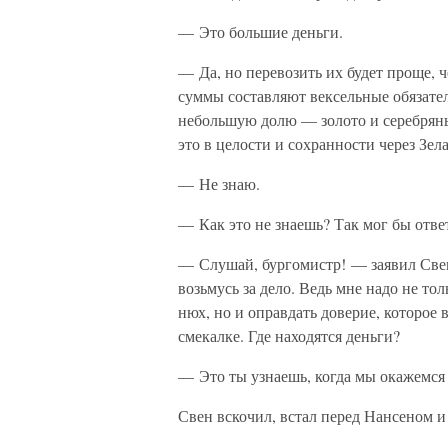
— Это большие деньги.
— Да, но перевозить их будет проще, 
суммы составляют вексельные обязате
небольшую долю — золото и серебряны
это в целости и сохранности через Зе
— Не знаю.
— Как это не знаешь? Так мог бы ответ
— Слушай, бургомистр! — заявил Свен.
возьмусь за дело. Ведь мне надо не то
нюх, но и оправдать доверие, которое 
смекалке. Где находятся деньги?
— Это ты узнаешь, когда мы окажемся 
Свен вскочил, встал перед Нансеном и