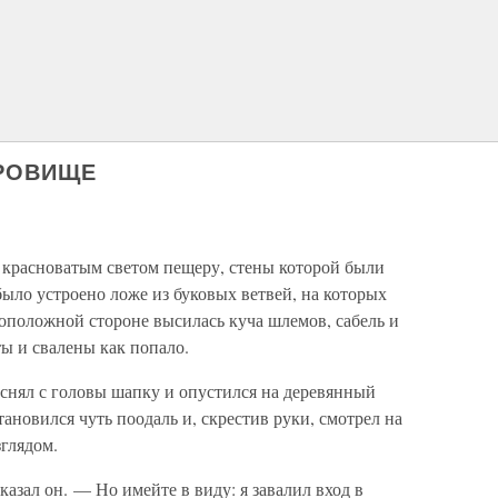
КРОВИЩЕ
а красноватым светом пещеру, стены которой были
ыло устроено ложе из буковых ветвей, на которых
оположной стороне высилась куча шлемов, сабель и
ы и свалены как попало.
 снял с головы шапку и опустился на деревянный
ановился чуть поодаль и, скрестив руки, смотрел на
глядом.
азал он. — Но имейте в виду: я завалил вход в