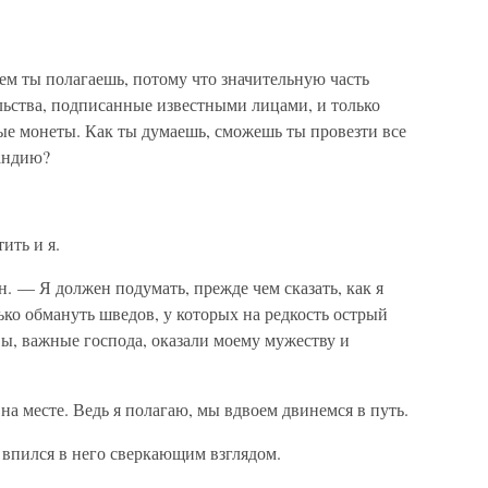
чем ты полагаешь, потому что значительную часть
льства, подписанные известными лицами, и только
е монеты. Как ты думаешь, сможешь ты провезти все
ландию?
ить и я.
 — Я должен подумать, прежде чем сказать, как я
лько обмануть шведов, у которых на редкость острый
вы, важные господа, оказали моему мужеству и
на месте. Ведь я полагаю, мы вдвоем двинемся в путь.
 впился в него сверкающим взглядом.