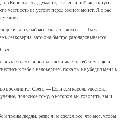
из Копенгагена, думаете, что, если побряцать туго
го честность не устоит перед звоном монет. Я о вас
служили.
ходительно улыбаясь, сказал Нансен. — Ты так
жь легковерна, зато она быстро разочаровывается.
 Свен.
, а чувствами, а по пылкости чувств тебе нет еще и
нестись к тебе с недоверием, пока ты не убедил меня в
иво воскликнул Свен. — Если сам король удостоил
учение, подобное тому, о котором вы говорите, вы и
е и твоим людям, разве я не сделал все, что мог, чтобы