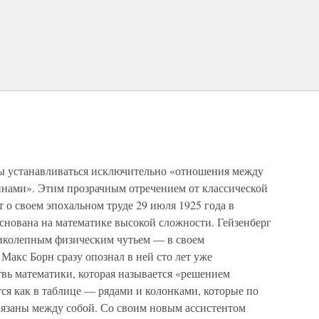
ы устанавливаться исключительно «отношения между
ами». Этим прозрачным отречением от классической
 о своем эпохальном труде 29 июля 1925 года в
основана на математике высокой сложности. Гейзенберг
еликолепным физическим чутьем — в своем
Макс Борн сразу опознал в ней сто лет уже
вь математики, которая называется «решением
ся как в таблице — рядами и колонками, которые по
язаны между собой. Со своим новым ассистентом