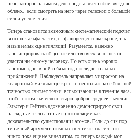
небе, которое на самом деле представляет собой звездное
облако... если смотреть на него через телескоп с большой
силой увеличения».
Теперь становится возможным систематический подсчет
вспышек альфа-частиц на флюоресцентном экране, так
называемых сцинтилляций. Разумеется, надежно
зарегистрировать общее количество всех вспышек не
удастся ни одному человеку. Но есть очень хорошо
зарекомендовавший себя метод последовательных
приближений. Наблюдатель направляет микроскоп на
квадратный миллиметр экрана и несколько раз с большой
точностью считает точки, вспыхивающие в течение часа,
чтобы потом вычислить старое доброе среднее значение.
Эльстер и Гейтель вдохновенно демонстрируют свои
наглядные и элегантные сцинтилляции как
доказательство существования атомов. Если до сих пор
типичный аргумент атомных скептиков гласил, что
никто пока еще не видел атом, то теперь каждый мог