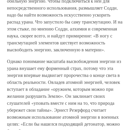
обильную энергию. Чтобы подключиться к ней для
непосредственного использования, размышляет Содди,
надо бы найти возможность искусственно ускорить
распад урана. Что запустило бы саму трансмутацию. И на
этом стыке, по мнению Содди, алхимия и современная
наука, скорее всего, и найдут примирение: «В ногу с
трансмутацией элементов шествует возможность
высвободить энергию, заключенную в материи».
Однако понимание масштаба высвобождения энергии из
урана внушает ему форменный страх, потому что эта
энергия впервые выдвигает пророчества о конце света в
область реальности. Овладев атомной энергией, человек
вступает в обладание «оружием, которым можно при
желании разрушить Землю». Он заклинает своих
слушателей «уповать вместе с ним на то, что природа
убережет свои тайны». Эрнест Резерфорд считает
возможным использование атомной энергии в военных
целях: «Если бы нашелся подходящий детонатор, можно