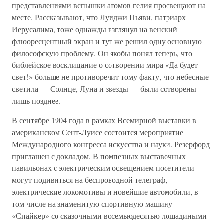
представлениями вспышки атомов гелия просвещают на
месте. Рассказывают, что Луиджи Пьяви, патриарх
Иерусалима, тоже однажды взглянул на венский
флюоресцентный экран и тут же решил одну основную
философскую проблему. Он якобы понял теперь, что
библейское восклицание о сотворении мира «Да будет
свет!» больше не противоречит тому факту, что небесные
светила — Солнце, Луна и звезды — были сотворены
лишь позднее.
В сентябре 1904 года в рамках Всемирной выставки в
американском Сент-Луисе состоится мероприятие
Международного конгресса искусства и науки. Резерфорд
приглашен с докладом. В помпезных выставочных
павильонах с электрическим освещением посетители
могут подивиться на беспроводной телеграф,
электрические локомотивы и новейшие автомобили, в
том числе на знаменитую спортивную машину
«Спайкер» со сказочными восемьюдесятью лошадиными