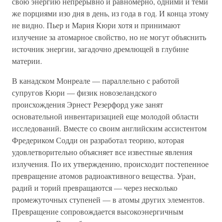
свою энергию непрерывно и равномерно, одними и теми
же порциями изо дня в день, из года в год. И конца этому
не видно. Пьер и Мария Кюри хотя и принимают
излучение за атомарное свойство, но не могут объяснить
источник энергии, загадочно дремлющей в глубине
материи.
В канадском Монреале — параллельно с работой
супругов Кюри — физик новозеландского
происхождения Эрнест Резерфорд уже занят
основательной инвентаризацией еще молодой области
исследований. Вместе со своим английским ассистентом
Фредериком Содди он разработал теорию, которая
удовлетворительно объясняет все известные явления
излучения. По их утверждению, происходит постепенное
превращение атомов радиоактивного вещества. Уран,
радий и торий превращаются — через несколько
промежуточных ступеней — в атомы других элементов.
Превращение сопровождается высокоэнергичным