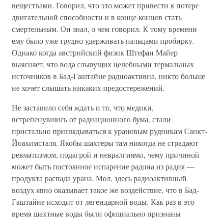
веществами. Говорил, что это может привести к потере
двигательной способности и в конце концов стать
смертельным. Он знал, о чем говорил. К тому времени
ему было уже трудно удерживать пальцами пробирку.
Однако когда австрийский физик Штефан Майер
выясняет, что вода слывущих целебными термальных
источников в Бад-Гаштайне радиоактивна, никто больше
не хочет слышать никаких предостережений.
Не заставило себя ждать и то, что медики,
встрепенувшись от радиационного бума, стали
пристально приглядываться к урановым рудникам Санкт-
Йоахимсталя. Якобы шахтеры там никогда не страдают
ревматизмом, подагрой и невралгиями, чему причиной
может быть постоянное испарение радона из радия —
продукта распада урана. Мол, здесь радиоактивный
воздух явно оказывает такое же воздействие, что в Бад-
Гаштайне исходит от легендарной воды. Как раз в это
время шахтные воды были официально признаны