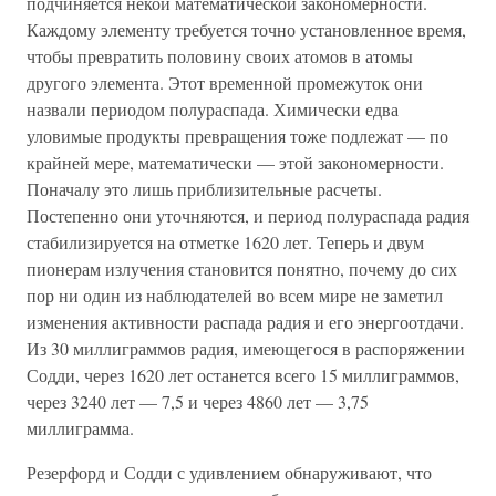
подчиняется некой математической закономерности.
Каждому элементу требуется точно установленное время,
чтобы превратить половину своих атомов в атомы
другого элемента. Этот временной промежуток они
назвали периодом полураспада. Химически едва
уловимые продукты превращения тоже подлежат — по
крайней мере, математически — этой закономерности.
Поначалу это лишь приблизительные расчеты.
Постепенно они уточняются, и период полураспада радия
стабилизируется на отметке 1620 лет. Теперь и двум
пионерам излучения становится понятно, почему до сих
пор ни один из наблюдателей во всем мире не заметил
изменения активности распада радия и его энергоотдачи.
Из 30 миллиграммов радия, имеющегося в распоряжении
Содди, через 1620 лет останется всего 15 миллиграммов,
через 3240 лет — 7,5 и через 4860 лет — 3,75
миллиграмма.
Резерфорд и Содди с удивлением обнаруживают, что