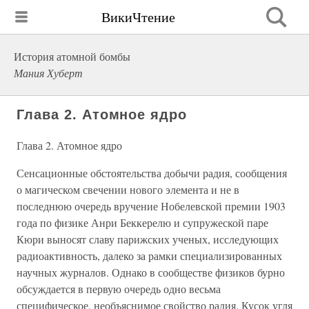
ВикиЧтение
История атомной бомбы
Мания Хуберт
Глава 2. Атомное ядро
Глава 2. Атомное ядро
Сенсационные обстоятельства добычи радия, сообщения
о магическом свечении нового элемента и не в
последнюю очередь вручение Нобелевской премии 1903
года по физике Анри Беккерелю и супружеской паре
Кюри выносят славу парижских ученых, исследующих
радиоактивность, далеко за рамки специализированных
научных журналов. Однако в сообществе физиков бурно
обсуждается в первую очередь одно весьма
специфическое, необъяснимое свойство радия. Кусок угля