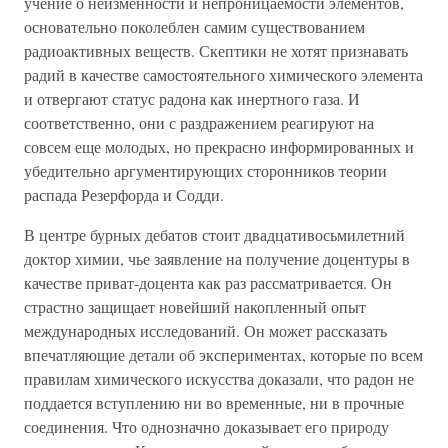
учение о неизменности и непроницаемости элементов,
основательно поколеблен самим существованием
радиоактивных веществ. Скептики не хотят признавать
радий в качестве самостоятельного химического элемента
и отвергают статус радона как инертного газа. И
соответственно, они с раздражением реагируют на
совсем еще молодых, но прекрасно информированных и
убедительно аргументирующих сторонников теории
распада Резерфорда и Содди.
В центре бурных дебатов стоит двадцативосьмилетний
доктор химии, чье заявление на получение доцентуры в
качестве приват-доцента как раз рассматривается. Он
страстно защищает новейший накопленный опыт
международных исследований. Он может рассказать
впечатляющие детали об экспериментах, которые по всем
правилам химического искусства доказали, что радон не
поддается вступлению ни во временные, ни в прочные
соединения. Что однозначно доказывает его природу