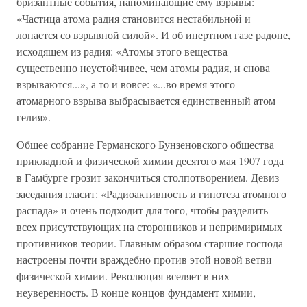
бризантные события, напоминающие ему взрывы:
«Частица атома радия становится нестабильной и
лопается со взрывной силой». И об инертном газе радоне,
исходящем из радия: «Атомы этого вещества
существенно неустойчивее, чем атомы радия, и снова
взрываются...», а то и вовсе: «...во время этого
атомарного взрыва выбрасывается единственный атом
гелия».
Общее собрание Германского Бунзеновского общества
прикладной и физической химии десятого мая 1907 года
в Гамбурге грозит закончиться столпотворением. Девиз
заседания гласит: «Радиоактивность и гипотеза атомного
распада» и очень подходит для того, чтобы разделить
всех присутствующих на сторонников и непримиримых
противников теории. Главным образом старшие господа
настроены почти враждебно против этой новой ветви
физической химии. Революция вселяет в них
неуверенность. В конце концов фундамент химии,