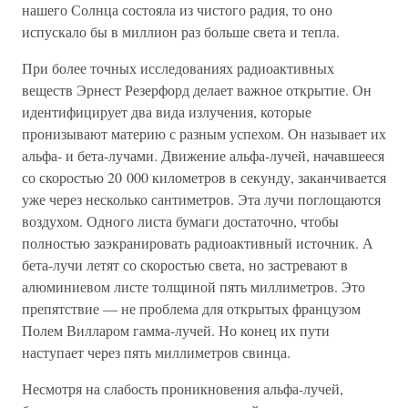
нашего Солнца состояла из чистого радия, то оно
испускало бы в миллион раз больше света и тепла.
При более точных исследованиях радиоактивных
веществ Эрнест Резерфорд делает важное открытие. Он
идентифицирует два вида излучения, которые
пронизывают материю с разным успехом. Он называет их
альфа- и бета-лучами. Движение альфа-лучей, начавшееся
со скоростью 20 000 километров в секунду, заканчивается
уже через несколько сантиметров. Эта лучи поглощаются
воздухом. Одного листа бумаги достаточно, чтобы
полностью заэкранировать радиоактивный источник. А
бета-лучи летят со скоростью света, но застревают в
алюминиевом листе толщиной пять миллиметров. Это
препятствие — не проблема для открытых французом
Полем Вилларом гамма-лучей. Но конец их пути
наступает через пять миллиметров свинца.
Несмотря на слабость проникновения альфа-лучей,