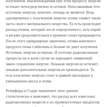
излучением. Высвобождаемая при этом процессе энергия
истекает непосредственно из атомов. Неиссякаемым этот
источник энергии, конечно, отнюдь не является. Ведь
одновременно с излучением энергии атомы теряют также
часть своего материального вещества. То есть происходит
распад атомов, который после определенного, хоть порой
и весьма продолжительного времени снова прекращается.
После этого превращение закончено, атомы конечного
продукта снова стабильны и больше не дают излучения.
Источник энергии исчерпан. И поэтому радиоактивные
процессы ни в коем случае не нарушают священный
закон сохранения энергии. Никакая энергия не исчезает,
никакая дополнительная энергия не производится. То
есть излучение энергии стоит в прямой пропорции к
уменьшению массы в атоме.
Резерфорд и Содди оценивают свои данные
статистически и выясняют, что распад всех известных
радиоактивных веществ и их промежуточных продуктов