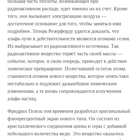
большая часть теплоты, возникающей при
радиоактивном распаде, идет именно на их счет. Кроме
того, они вызывают электризацию воздуха —
достаточное основание для того, чтобы заняться ими
подробнее. Теперь Резерфорду удается доказать, что
альфа-лучи в действительности являются атомами гелия.
Их выбрасывает из радиоактивного источника. Так
радиоактивное вещество теряет часть своей массы —
событие, которое, в свою очередь, приводит в действие
химическое превращение. Полегчавший остаток атома
становится атомом нового вещества, которое опять-таки
нестабильно и подлежит дальнейшим химическим
изменениям, а те вновь сопровождаются излучением
альфа-частиц.
Фридрих Гизель тем временем разработал оригинальный
флюоресцентный экран нового типа. Он состоит из
кристаллического соединения цинка и серы с добавкой
небольшого количества меди. Это вещество оказалось