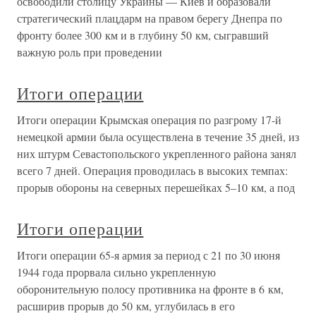
освободили столицу Украины — Киев и образовали
стратегический плацдарм на правом берегу Днепра по
фронту более 300 км и в глубину 50 км, сыгравший
важную роль при проведении
Итоги операции
Итоги операции Крымская операция по разгрому 17-й
немецкой армии была осуществлена в течение 35 дней, из
них штурм Севастопольского укрепленного района занял
всего 7 дней. Операция проводилась в высоких темпах:
прорыв обороны на северных перешейках 5–10 км, а под
Итоги операции
Итоги операции 65-я армия за период с 21 по 30 июня
1944 года прорвала сильно укрепленную
оборонительную полосу противника на фронте в 6 км,
расширив прорыв до 50 км, углубилась в его