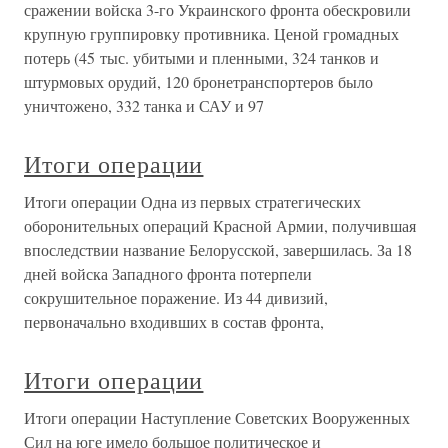
сражении войска 3-го Украинского фронта обескровили
крупную группировку противника. Ценой громадных
потерь (45 тыс. убитыми и пленными, 324 танков и
штурмовых орудий, 120 бронетранспортеров было
уничтожено, 332 танка и САУ и 97
Итоги операции
Итоги операции Одна из первых стратегических
оборонительных операций Красной Армии, получившая
впоследствии название Белорусской, завершилась. За 18
дней войска Западного фронта потерпели
сокрушительное поражение. Из 44 дивизий,
первоначально входивших в состав фронта,
Итоги операции
Итоги операции Наступление Советских Вооруженных
Сил на юге имело большое политическое и