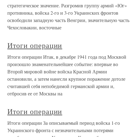
стратегическое значение. Разгромив группу армий «Юг»
противника, войска 2-го и 3-го Украинских фронтов
освободили западную часть Венгрии, значительную часть
Чехословакии, восточные
Итоги операции
Итоги операции Итак, в декабре 1941 года под Москвой
произошло знаменательнейшее событие: впервые во
Второй мировой войне войска Красной Армии
остановили, а затем нанесли крупное поражение дотоле
считавшей себя непобедимой германской армии и,
отбросив ее от Москвы на
Итоги операции
Итоги операции За описываемый период войска 1-го
Украинского фронта с незначительными потерями