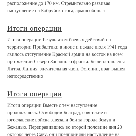
расположение до 170 км. Стремительно развивая
наступление на Бобруйск с юга, армия обошла
Итоги операции
Итоги операции Результатом боевых действий на
территории Прибалтики в июне и начале июля 1941 года
явилось отступление Красной армии на восток на всем
протяжении Северо-Западного фронта. Были оставлены
Литва, Латвия, значительная часть Эстонии, враг вышел
непосредственно
Итоги операции
Итоги операции Вместе с тем наступление
продолжалось. Освободив Белград, советские и
югославские войска завязали бои за города Земун и
Бежанью. Переправившись во второй половине дня 20
октября через Саву, они предприняли наступление на