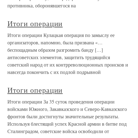
противника, оборонявшегося на
Итоги операции
Итоги операции Кулацкая операция по замыслу ее
организаторов, напомню, была призвана «…
беспощадным образом разгромить банду […]
антисоветских элементов, защитить трудящийся
советский народ от их контрреволюционных происков и
навсегда покончить с их подлой подрывной
Итоги операции
Итоги операции За 35 суток проведения операции
войсками Южного, Закавказского и Северо-Кавказского
фронтов были достигнуты значительные результаты.
Используя блестящий успех Красной армии в битве под
Сталинградом, советские войска освободили от