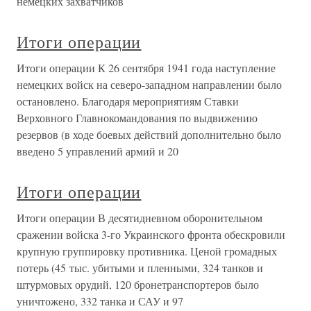
немецких захватчиков
Итоги операции
Итоги операции К 26 сентября 1941 года наступление
немецких войск на северо-западном направлении было
остановлено. Благодаря мероприятиям Ставки
Верховного Главнокомандования по выдвижению
резервов (в ходе боевых действий дополнительно было
введено 5 управлений армий и 20
Итоги операции
Итоги операции В десятидневном оборонительном
сражении войска 3-го Украинского фронта обескровили
крупную группировку противника. Ценой громадных
потерь (45 тыс. убитыми и пленными, 324 танков и
штурмовых орудий, 120 бронетранспортеров было
уничтожено, 332 танка и САУ и 97