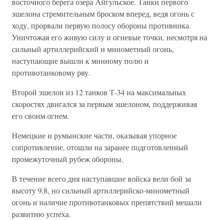
восточного берега озера Айгульское. Танки первого
эшелона стремительным броском вперед, ведя огонь с
ходу, прорвали первую полосу обороны противника.
Уничтожая его живую силу и огневые точки, несмотря на
сильный артиллерийский и минометный огонь,
наступающие вышли к минному полю и
противотанковому рву.
Второй эшелон из 12 танков Т-34 на максимальных
скоростях двигался за первым эшелоном, поддерживая
его своим огнем.
Немецкие и румынские части, оказывая упорное
сопротивление, отошли на заранее подготовленный
промежуточный рубеж обороны.
В течение всего дня наступавшие войска вели бой за
высоту 9,8, но сильный артиллерийско-минометный
огонь и наличие противотанковых препятствий мешали
развитию успеха.