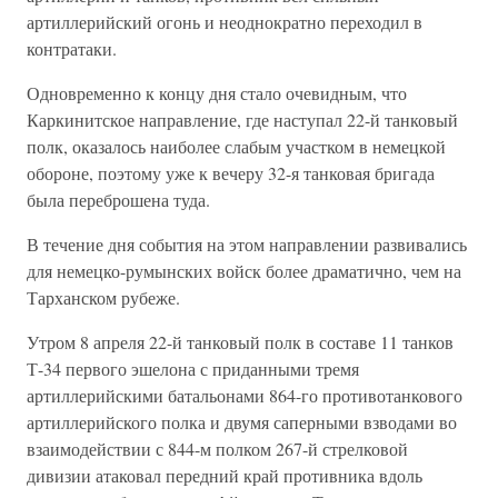
артиллерийский огонь и неоднократно переходил в
контратаки.
Одновременно к концу дня стало очевидным, что
Каркинитское направление, где наступал 22-й танковый
полк, оказалось наиболее слабым участком в немецкой
обороне, поэтому уже к вечеру 32-я танковая бригада
была переброшена туда.
В течение дня события на этом направлении развивались
для немецко-румынских войск более драматично, чем на
Тарханском рубеже.
Утром 8 апреля 22-й танковый полк в составе 11 танков
Т-34 первого эшелона с приданными тремя
артиллерийскими батальонами 864-го противотанкового
артиллерийского полка и двумя саперными взводами во
взаимодействии с 844-м полком 267-й стрелковой
дивизии атаковал передний край противника вдоль