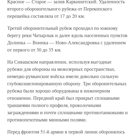
Красное — Старое — залив Каркинитский. Удаленность
второго оборонительного рубежа от Перекопского
перешейка составляла от 17 до 20 км.
Третий оборонительный рубеж проходил по южному
берегу реки Чатырлык и далее вдоль населенных пунктов
Долинка — Воинка — Ново-Александровка с удалением
от первого от 30 до 35 км.
На Сивашском направлении, используя выгодные
рубежи для обороны на межозерных пространствах,
немецко-румынские войска имели довольно сильную
глубокоэшелонированную оборону. Три оборонительных
рубежа были хорошо оборудованы в инженерном
отношении. Передний край был прикрыт сплошными
траншеями полного профиля, проволочными
заграждениями и почти сплошными противотанковыми и
противопехотными минными полями.
Перед фронтом 51-й армии в первой линии оборонялось