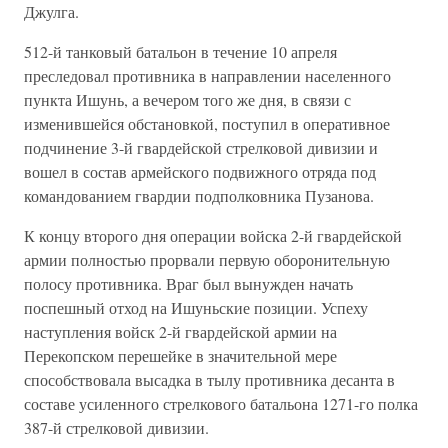
Джулга.
512-й танковый батальон в течение 10 апреля
преследовал противника в направлении населенного
пункта Ишунь, а вечером того же дня, в связи с
изменившейся обстановкой, поступил в оперативное
подчинение 3-й гвардейской стрелковой дивизии и
вошел в состав армейского подвижного отряда под
командованием гвардии подполковника Пузанова.
К концу второго дня операции войска 2-й гвардейской
армии полностью прорвали первую оборонительную
полосу противника. Враг был вынужден начать
поспешный отход на Ишуньские позиции. Успеху
наступления войск 2-й гвардейской армии на
Перекопском перешейке в значительной мере
способствовала высадка в тылу противника десанта в
составе усиленного стрелкового батальона 1271-го полка
387-й стрелковой дивизии.