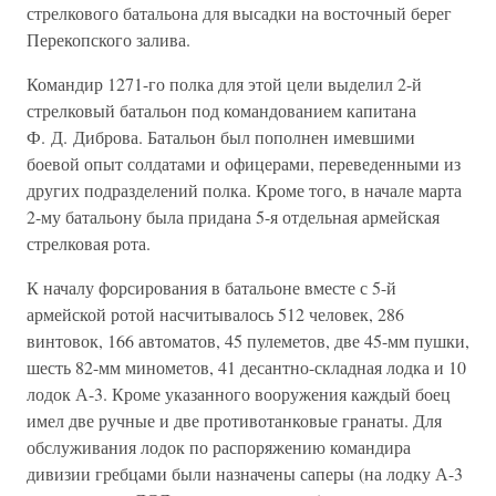
стрелкового батальона для высадки на восточный берег
Перекопского залива.
Командир 1271-го полка для этой цели выделил 2-й
стрелковый батальон под командованием капитана
Ф. Д. Диброва. Батальон был пополнен имевшими
боевой опыт солдатами и офицерами, переведенными из
других подразделений полка. Кроме того, в начале марта
2-му батальону была придана 5-я отдельная армейская
стрелковая рота.
К началу форсирования в батальоне вместе с 5-й
армейской ротой насчитывалось 512 человек, 286
винтовок, 166 автоматов, 45 пулеметов, две 45-мм пушки,
шесть 82-мм минометов, 41 десантно-складная лодка и 10
лодок А-3. Кроме указанного вооружения каждый боец
имел две ручные и две противотанковые гранаты. Для
обслуживания лодок по распоряжению командира
дивизии гребцами были назначены саперы (на лодку А-3