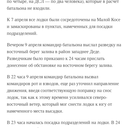
по четыре, на ДСЛ — по два человека), которые в расчет
батальона не входили.
К 7 апреля все лодки были сосредоточены на Малой Косе
и замаскированы в пунктах, намеченных для посадки
подразделений.
Вечером 9 апреля командир батальона выслал разведку на
восточный берег залива в район западнее Деде.
Разведчикам было приказано к 24 часам прислать
донесение об обстановке на восточном берегу залива.
В 22 часа 9 апреля командир батальона вызвал
командиров рот и взводов, еще раз уточнил направление
движения, введя соответствующую поправку на снос
лодок, так как к этому времени усиливался северо-
восточный ветер, который мог снести лодки к югу от
намеченного места высадки.
В 23 часа началась посадка подразделений на лодки. В 24