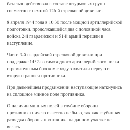
батальон действовал в составе штурмовых групп
совместно с пехотой 126-й стрелковой дивизии.
8 апреля 1944 года в 10.30 после мощной артиллерийской
подготовки, продолжавшейся два с половиной часа,
войска 2-й гвардейской и 51-й армий перешли в
наступление.
Части 3-й гвардейской стрелковой дивизии при
поддержке 1452-го самоходного артиллерийского полка
стремительным броском с ходу захватили первую и
вторую траншеи противника.
При дальнейшем продвижении наступающие наткнулись
на сплошное минное поле противника.
О наличии минных полей в глубине обороны
противника ничего известно не было, так как глубинная
разведка обороны противника на данном участке не
велась.