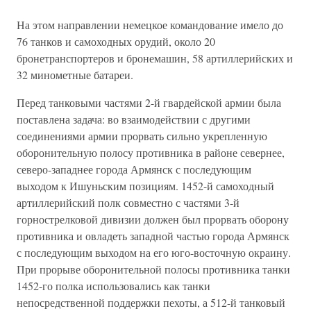
На этом направлении немецкое командование имело до
76 танков и самоходных орудий, около 20
бронетранспортеров и бронемашин, 58 артиллерийских и
32 минометные батареи.
Перед танковыми частями 2-й гвардейской армии была
поставлена задача: во взаимодействии с другими
соединениями армии прорвать сильно укрепленную
оборонительную полосу противника в районе севернее,
северо-западнее города Армянск с последующим
выходом к Ишуньским позициям. 1452-й самоходный
артиллерийский полк совместно с частями 3-й
горнострелковой дивизии должен был прорвать оборону
противника и овладеть западной частью города Армянск
с последующим выходом на его юго-восточную окраину.
При прорыве оборонительной полосы противника танки
1452-го полка использовались как танки
непосредственной поддержки пехоты, а 512-й танковый