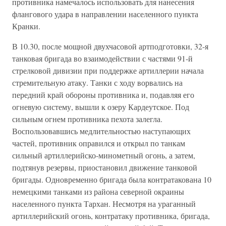
противника намечалось использовать для нанесения
флангового удара в направлении населенного пункта
Кранки.
В 10.30, после мощной двухчасовой артподготовки, 32-я
танковая бригада во взаимодействии с частями 91-й
стрелковой дивизии при поддержке артиллерии начала
стремительную атаку. Танки с ходу ворвались на
передний край обороны противника и, подавляя его
огневую систему, вышли к озеру Кардеутское. Под
сильным огнем противника пехота залегла.
Воспользовавшись медлительностью наступающих
частей, противник оправился и открыл по танкам
сильный артиллерийско-минометный огонь, а затем,
подтянув резервы, приостановил движение танковой
бригады. Одновременно бригада была контратакована 10
немецкими танками из района северной окраины
населенного пункта Тархан. Несмотря на ураганный
артиллерийский огонь, контратаку противника, бригада,