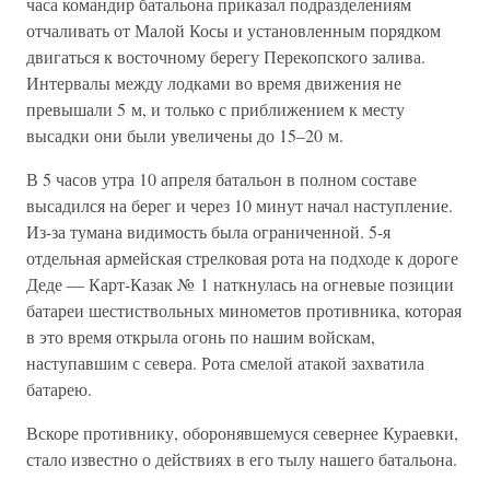
часа командир батальона приказал подразделениям
отчаливать от Малой Косы и установленным порядком
двигаться к восточному берегу Перекопского залива.
Интервалы между лодками во время движения не
превышали 5 м, и только с приближением к месту
высадки они были увеличены до 15–20 м.
В 5 часов утра 10 апреля батальон в полном составе
высадился на берег и через 10 минут начал наступление.
Из-за тумана видимость была ограниченной. 5-я
отдельная армейская стрелковая рота на подходе к дороге
Деде — Карт-Казак № 1 наткнулась на огневые позиции
батареи шестиствольных минометов противника, которая
в это время открыла огонь по нашим войскам,
наступавшим с севера. Рота смелой атакой захватила
батарею.
Вскоре противнику, оборонявшемуся севернее Кураевки,
стало известно о действиях в его тылу нашего батальона.