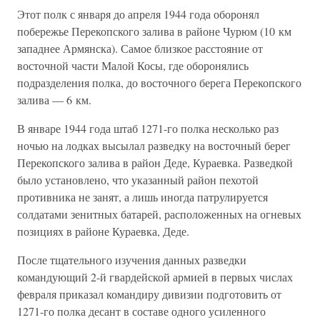
Этот полк с января до апреля 1944 года оборонял
побережье Перекопского залива в районе Чурюм (10 км
западнее Армянска). Самое близкое расстояние от
восточной части Малой Косы, где оборонялись
подразделения полка, до восточного берега Перекопского
залива — 6 км.
В январе 1944 года штаб 1271-го полка несколько раз
ночью на лодках высылал разведку на восточный берег
Перекопского залива в район Деде, Кураевка. Разведкой
было установлено, что указанный район пехотой
противника не занят, а лишь иногда патрулируется
солдатами зенитных батарей, расположенных на огневых
позициях в районе Кураевка, Деде.
После тщательного изучения данных разведки
командующий 2-й гвардейской армией в первых числах
февраля приказал командиру дивизии подготовить от
1271-го полка десант в составе одного усиленного