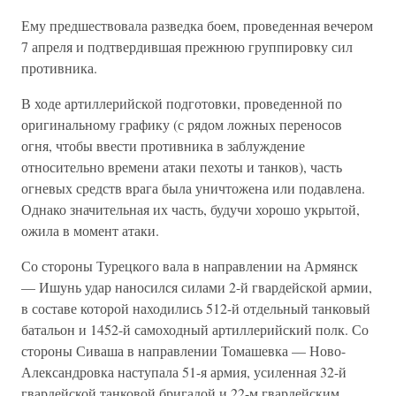
Ему предшествовала разведка боем, проведенная вечером
7 апреля и подтвердившая прежнюю группировку сил
противника.
В ходе артиллерийской подготовки, проведенной по
оригинальному графику (с рядом ложных переносов
огня, чтобы ввести противника в заблуждение
относительно времени атаки пехоты и танков), часть
огневых средств врага была уничтожена или подавлена.
Однако значительная их часть, будучи хорошо укрытой,
ожила в момент атаки.
Со стороны Турецкого вала в направлении на Армянск
— Ишунь удар наносился силами 2-й гвардейской армии,
в составе которой находились 512-й отдельный танковый
батальон и 1452-й самоходный артиллерийский полк. Со
стороны Сиваша в направлении Томашевка — Ново-
Александровка наступала 51-я армия, усиленная 32-й
гвардейской танковой бригадой и 22-м гвардейским