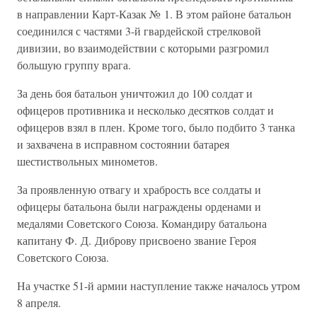
в направлении Карт-Казак № 1. В этом районе батальон
соединился с частями 3-й гвардейской стрелковой
дивизии, во взаимодействии с которыми разгромил
большую группу врага.
За день боя батальон уничтожил до 100 солдат и
офицеров противника и несколько десятков солдат и
офицеров взял в плен. Кроме того, было подбито 3 танка
и захвачена в исправном состоянии батарея
шестиствольных минометов.
За проявленную отвагу и храбрость все солдаты и
офицеры батальона были награждены орденами и
медалями Советского Союза. Командиру батальона
капитану Ф. Д. Диброву присвоено звание Героя
Советского Союза.
На участке 51-й армии наступление также началось утром
8 апреля.