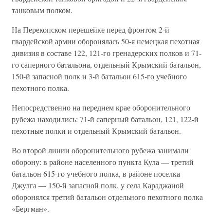
танковым полком.
На Перекопском перешейке перед фронтом 2-й
гвардейской армии оборонялась 50-я немецкая пехотная
дивизия в составе 122, 121-го гренадерских полков и 71-
го саперного батальона, отдельный Крымский батальон,
150-й запасной полк и 3-й батальон 615-го учебного
пехотного полка.
Непосредственно на переднем крае оборонительного
рубежа находились: 71-й саперный батальон, 121, 122-й
пехотные полки и отдельный Крымский батальон.
Во второй линии оборонительного рубежа занимали
оборону: в районе населенного пункта Кула — третий
батальон 615-го учебного полка, в районе поселка
Джулга — 150-й запасной полк, у села Караджаной
оборонялся третий батальон отдельного пехотного полка
«Бергман».