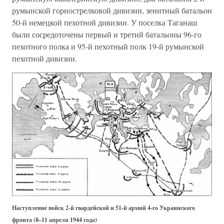
румынской горнострелковой дивизии, зенитный батальон
50-й немецкой пехотной дивизии. У поселка Таганаш
были сосредоточены первый и третий батальоны 96-го
пехотного полка и 95-й пехотный полк 19-й румынской
пехотной дивизии.
Наступление войск 2-й гвардейской и 51-й армий 4-го Украинского
фронта (8–11 апреля 1944 года)