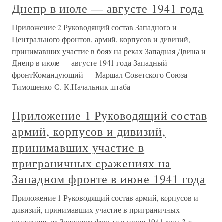
Днепр в июле — августе 1941 года
Приложение 2 Руководящий состав Западного и
Центрального фронтов, армий, корпусов и дивизий,
принимавших участие в боях на реках Западная Двина и
Днепр в июле — августе 1941 года Западный
фронтКомандующий — Маршал Советского Союза
Тимошенко С. К.Начальник штаба —
Приложение 1 Руководящий состав
армий, корпусов и дивизий,
принимавших участие в
приграничных сражениях на
Западном фронте в июне 1941 года
Приложение 1 Руководящий состав армий, корпусов и
дивизий, принимавших участие в приграничных
сражениях на Западном фронте в июне 1941 года 3-я