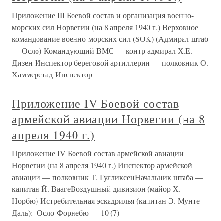
Приложение III Боевой состав и организация военно-
морских сил Норвегии (на 8 апреля 1940 г.) Верховное
командование военно-морских сил (SOK) (Адмирал-штаб
— Осло) Командующий ВМС — контр-адмирал Х.Е.
Дизен Инспектор береговой артиллерии — полковник О.
Хаммерстад Инспектор
Приложение IV Боевой состав
армейской авиации Норвегии (на 8
апреля 1940 г.)
Приложение IV Боевой состав армейской авиации
Норвегии (на 8 апреля 1940 г.) Инспектор армейской
авиации — полковник Т. ГулликсенНачальник штаба —
капитан Й. ВаагеВоздушный дивизион (майор Х.
Норбю) Истребительная эскадрилья (капитан Э. Мунте-
Даль): Осло-Форнебю — 10 (7)