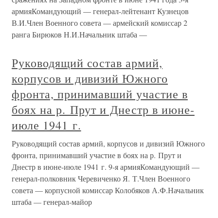
армияКомандующий — генерал-лейтенант Кузнецов
В.И.Член Военного совета — армейский комиссар 2
ранга Бирюков Н.И.Начальник штаба —
Руководящий состав армий,
корпусов и дивизий Южного
фронта, принимавший участие в
боях на р. Прут и Днестр в июне-
июле 1941 г.
Руководящий состав армий, корпусов и дивизий Южного
фронта, принимавший участие в боях на р. Прут и
Днестр в июне-июле 1941 г. 9-я армияКомандующий —
генерал-полковник Черевиченко Я. Т.Член Военного
совета — корпусной комиссар Колобяков А.Ф.Начальник
штаба — генерал-майор