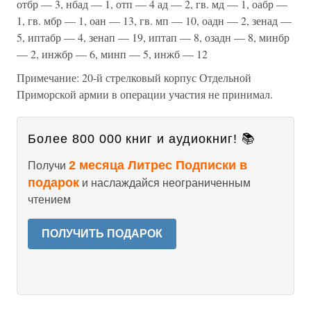
отбр — 3, нбад — 1, отп — 4 ад — 2, гв. мд — 1, оабр —
1, гв. мбр — 1, оан — 13, гв. мп — 10, оадн — 2, зенад —
5, иптабр — 4, зенап — 19, иптап — 8, озадн — 8, минбр
— 2, инжбр — 6, минп — 5, инжб — 12
Примечание: 20-й стрелковый корпус Отдельной
Приморской армии в операции участия не принимал.
Более 800 000 книг и аудиокниг! 📚
2 месяца Литрес Подписки в
Получи
подарок
и наслаждайся неограниченным
чтением
ПОЛУЧИТЬ ПОДАРОК