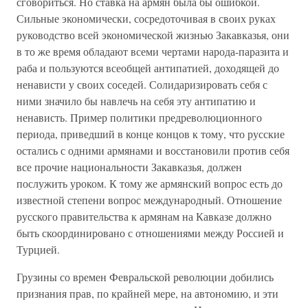
сговориться. Но ставка на армян была бы ошибкой.
Сильные экономически, сосредоточивая в своих руках
руководство всей экономической жизнью Закавказья, они
в то же время обладают всеми чертами народа-паразита и
раба и пользуются всеобщей антипатией, доходящей до
ненависти у своих соседей. Солидаризировать себя с
ними значило бы навлечь на себя эту антипатию и
ненависть. Пример политики предреволюционного
периода, приведший в конце концов к тому, что русские
остались с одними армянами и восстановили против себя
все прочие национальности Закавказья, должен
послужить уроком. К тому же армянский вопрос есть до
известной степени вопрос международный. Отношение
русского правительства к армянам на Кавказе должно
быть скоординировано с отношениями между Россией и
Турцией.
Грузины со времен Февральской революции добились
признания прав, по крайней мере, на автономию, и эти