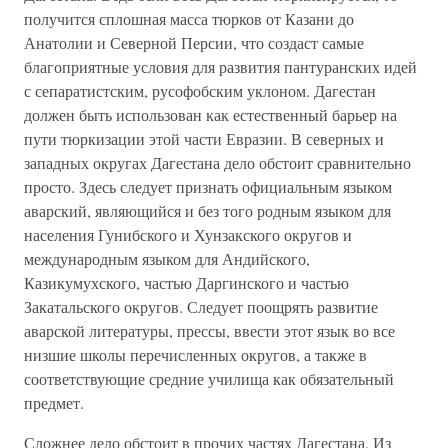
получится сплошная масса тюрков от Казани до
Анатолии и Северной Персии, что создаст самые
благоприятные условия для развития пантуранских идей
с сепаратистским, русофобским уклоном. Дагестан
должен быть использован как естественный барьер на
пути тюркизации этой части Евразии. В северных и
западных округах Дагестана дело обстоит сравнительно
просто. Здесь следует признать официальным языком
аварский, являющийся и без того родным языком для
населения Гунибского и Хунзакского округов и
международным языком для Андийского,
Казикумухского, частью Даргинского и частью
Закатальского округов. Следует поощрять развитие
аварской литературы, прессы, ввести этот язык во все
низшие школы перечисленных округов, а также в
соответствующие средние училища как обязательный
предмет.
Сложнее дело обстоит в прочих частях Дагестана. Из