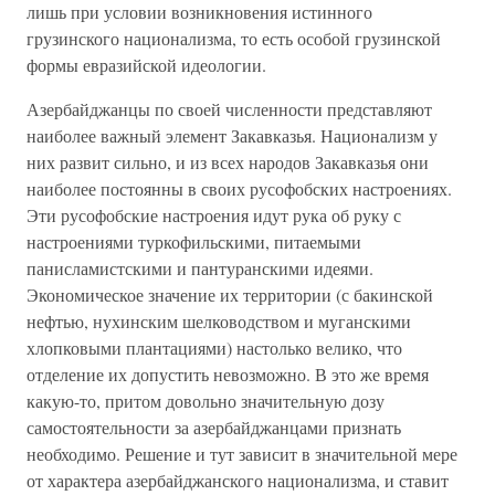
лишь при условии возникновения истинного
грузинского национализма, то есть особой грузинской
формы евразийской идеологии.
Азербайджанцы по своей численности представляют
наиболее важный элемент Закавказья. Национализм у
них развит сильно, и из всех народов Закавказья они
наиболее постоянны в своих русофобских настроениях.
Эти русофобские настроения идут рука об руку с
настроениями туркофильскими, питаемыми
панисламистскими и пантуранскими идеями.
Экономическое значение их территории (с бакинской
нефтью, нухинским шелководством и муганскими
хлопковыми плантациями) настолько велико, что
отделение их допустить невозможно. В это же время
какую-то, притом довольно значительную дозу
самостоятельности за азербайджанцами признать
необходимо. Решение и тут зависит в значительной мере
от характера азербайджанского национализма, и ставит