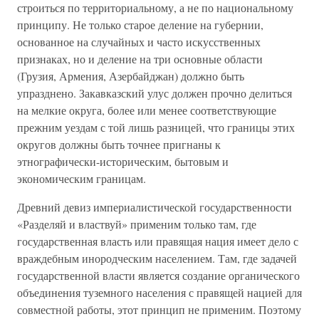
строиться по территориальному, а не по национальному
принципу. Не только старое деление на губернии,
основанное на случайных и часто искусственных
признаках, но и деление на три основные области
(Грузия, Армения, Азербайджан) должно быть
упразднено. Закавказский улус должен прочно делиться
на мелкие округа, более или менее соответствующие
прежним уездам с той лишь разницей, что границы этих
округов должны быть точнее пригнаны к
этнографически-историческим, бытовым и
экономическим границам.
Древний девиз империалистической государственности
«Разделяй и властвуй» применим только там, где
государственная власть или правящая нация имеет дело с
враждебным инородческим населением. Там, где задачей
государственной власти является создание органического
объединения туземного населения с правящей нацией для
совместной работы, этот принцип не применим. Поэтому