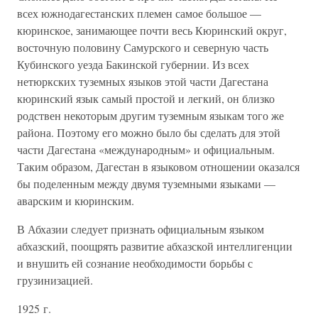
всех южнодагестанских племен самое большое —
кюринское, занимающее почти весь Кюринский округ,
восточную половину Самурского и северную часть
Кубинского уезда Бакинской губернии. Из всех
нетюркских туземных языков этой части Дагестана
кюринский язык самый простой и легкий, он близко
родствен некоторым другим туземным языкам того же
района. Поэтому его можно было бы сделать для этой
части Дагестана «международным» и официальным.
Таким образом, Дагестан в языковом отношении оказался
бы поделенным между двумя туземными языками —
аварским и кюринским.
В Абхазии следует признать официальным языком
абхазский, поощрять развитие абхазской интеллигенции
и внушить ей сознание необходимости борьбы с
грузинизацией.
1925 г.