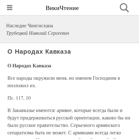
ВикиЧтение
Наследие Чингисхана
Трубецкой Николай Сергеевич
О Народах Кавказа
О Народах Кавказа
Все народы окружили меня, но именем Господним я
низложил их.
Пс. 117, 10
В Закавказье имеются: армяне, которые всегда были и
будут придерживаться русской ориентации, каково бы ни
было русское правительство. Серьезного армянского
сепаратизма быть не может. С армянами всегда легко