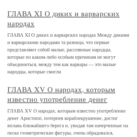
ГЛАВА XI О диких и варварских
народах
ГЛАВА XI О диких и варварских народах Между дикими
и варварскими народами та разница, что первые
представляют собой малые, рассеянные народцы,
которые по каким-либо особым причинам не могут
объединиться, между тем как варвары — это малые
народцы, которые смогли
ГЛАВА XV О народах, которым
известно употребление денег
ГЛАВА XV О народах, которым известно употребление
денег Аристипп, потерпев кораблекрушение, достиг
вплавь ближайшего берега и, увидав там начерченные на
песке геометрические фигуры, очень обрадовался,