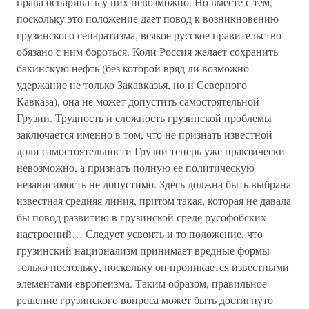
права оспаривать у них невозможно. Но вместе с тем,
поскольку это положение дает повод к возникновению
грузинского сепаратизма, всякое русское правительство
обязано с ним бороться. Коли Россия желает сохранить
бакинскую нефть (без которой вряд ли возможно
удержание не только Закавказья, но и Северного
Кавказа), она не может допустить самостоятельной
Грузии. Трудность и сложность грузинской проблемы
заключается именно в том, что не признать известной
доли самостоятельности Грузии теперь уже практически
невозможно, а признать полную ее политическую
независимость не допустимо. Здесь должна быть выбрана
известная средняя линия, притом такая, которая не давала
бы повод развитию в грузинской среде русофобских
настроений… Следует усвоить и то положение, что
грузинский национализм принимает вредные формы
только постольку, поскольку он проникается известными
элементами европеизма. Таким образом, правильное
решение грузинского вопроса может быть достигнуто