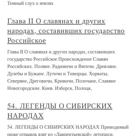
Темный слух о землях
Глава II О славянах и других
народах, составивших государство
Российское
Глава II О славянах и других народах, составивших
государство Российское Происхождение Славян
Российских. Поляне. Радимичи и Вятичи. Древляне.
Дулебы и Бужане. Лутичи и Тивирцы. Хорваты,
Северяне, Дреговичи, Кривичи, Полочане, Славяне
Новогородские. Киев. Изборск, Полоцк,
54. ЛЕГЕНДЫ О СИБИРСКИХ
НАРОДАХ
54. ЛЕГЕНДЫ О СИБИРСКИХ НАРОДАХ Приводимый
ниже отрывок взят из «Лаврентьевской» летописи.