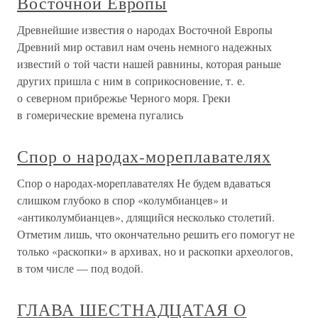
Восточной Европы
Древнейшие известия о народах Восточной Европы
Древний мир оставил нам очень немного надежных
известий о той части нашей равнины, которая раньше
других пришла с ним в соприкосновение, т. е.
о северном прибрежье Черного моря. Греки
в гомерические времена пугались
Спор о народах-мореплавателях
Спор о народах-мореплавателях Не будем вдаваться
слишком глубоко в спор «колумбианцев» и
«антиколумбианцев», длящийся несколько столетий.
Отметим лишь, что окончательно решить его помогут не
только «раскопки» в архивах, но и раскопки археологов,
в том числе — под водой.
ГЛАВА ШЕСТНАДЦАТАЯ О