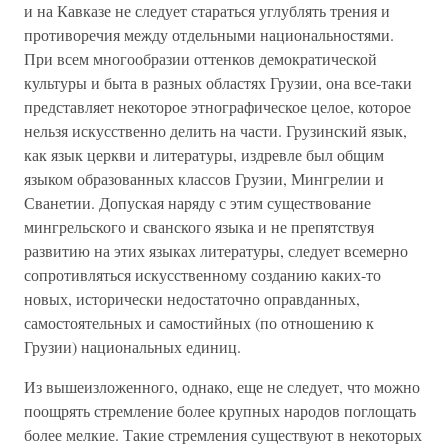
и на Кавказе не следует стараться углублять трения и
противоречия между отдельными национальностями.
При всем многообразии оттенков демократической
культуры и быта в разных областях Грузии, она все-таки
представляет некоторое этнографическое целое, которое
нельзя искусственно делить на части. Грузинский язык,
как язык церкви и литературы, издревле был общим
языком образованных классов Грузии, Мингрелии и
Сванетии. Допуская наряду с этим существование
мингрельского и сванского языка и не препятствуя
развитию на этих языках литературы, следует всемерно
сопротивляться искусственному созданию каких-то
новых, исторически недостаточно оправданных,
самостоятельных и самостийных (по отношению к
Грузии) национальных единиц.
Из вышеизложенного, однако, еще не следует, что можно
поощрять стремление более крупных народов поглощать
более мелкие. Такие стремления существуют в некоторых