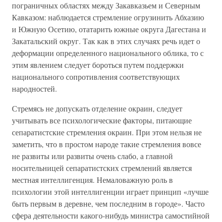
пограничных областях между Закавказьем и Северным
Кавказом: наблюдается стремление огрузинить Абхазию
и Южную Осетию, отатарить южные округа Дагестана и
Закатальский округ. Так как в этих случаях речь идет о
деформации определенного национального облика, то с
этим явлением следует бороться путем поддержки
национального сопротивления соответствующих
народностей.
Стремясь не допускать отделение окраин, следует
учитывать все психологические факторы, питающие
сепаратистские стремления окраин. При этом нельзя не
заметить, что в простом народе такие стремления вовсе
не развиты или развиты очень слабо, а главной
носительницей сепаратистских стремлений является
местная интеллигенция. Немаловажную роль в
психологии этой интеллигенции играет принцип «лучше
быть первым в деревне, чем последним в городе». Часто
сфера деятельности какого-нибудь министра самостийной