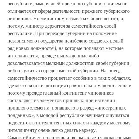
республики, заменявшей прежнюю губернию, ничем не
отличается от сферы деятельности прежнего губернского
чиновника. Но министром называться более лестно, и,
потому, министр держится за самостийность своей
республики. При переходе губернии на положение
независимого государства неизбежно создается целый
ряд новых должностей, на которые попадают местные
интеллигенты, прежде вынужденные либо
довольствоваться мелкими должностями своей губернии,
либо служить за пределами этой губернии. Наконец,
самостийничество процветает особенно в таких областях,
где местная интеллигенция сравнительно малочисленна и
поэтому прежде главный контингент чиновников
составлялся из элементов пришлых: при изгнании
пришлого элемента, попавшего в разряд «иностранных
подданных», в молодой республике начинает ощущаться
недостаток в интеллигентных силах и каждому местному
интеллигенту очень легко делать карьеру.
Самостийничество сплошь и рядом является «классовым»