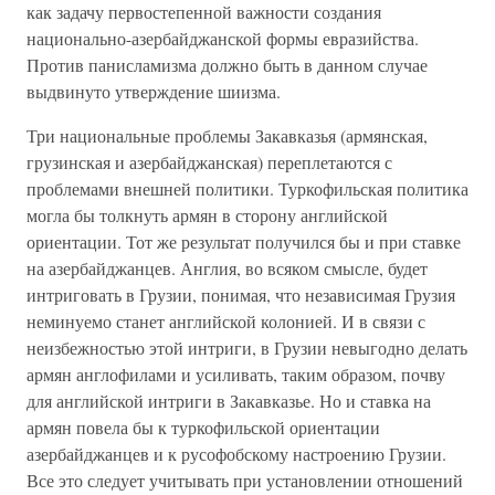
как задачу первостепенной важности создания
национально-азербайджанской формы евразийства.
Против панисламизма должно быть в данном случае
выдвинуто утверждение шиизма.
Три национальные проблемы Закавказья (армянская,
грузинская и азербайджанская) переплетаются с
проблемами внешней политики. Туркофильская политика
могла бы толкнуть армян в сторону английской
ориентации. Тот же результат получился бы и при ставке
на азербайджанцев. Англия, во всяком смысле, будет
интриговать в Грузии, понимая, что независимая Грузия
неминуемо станет английской колонией. И в связи с
неизбежностью этой интриги, в Грузии невыгодно делать
армян англофилами и усиливать, таким образом, почву
для английской интриги в Закавказье. Но и ставка на
армян повела бы к туркофильской ориентации
азербайджанцев и к русофобскому настроению Грузии.
Все это следует учитывать при установлении отношений