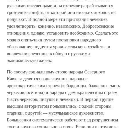
русскими поселенцами и на их земле разрабатывается
грозненская нефть, от которой они никаких доходов не
получают. В полной мере эти притязания чеченцев
удовлетворить, конечно, невозможно. Добрососедские
отношения, однако, установить необходимо. Сделать это
можно опять-таки путем постановки народного
образования, поднятия уровня сельского хозяйства и
вовлечения чеченцев в общую с русскими
экономическую жизнь.
По своему социальному строю народы Северного
Кавказа делятся на две группы: народы с
аристократическим строем (кабардинцы, балкарцы, часть
черкесов, осетины) и народы с демократическим строем
(часть черкесов, ингуши и чеченцы). В первой группе
высшим авторитетом пользовались, с одной стороны,
старики, с другой — мусульманское духовенство.
Большевики систематически работают над разрушением
того и другого социального строя. Если они в этом деле