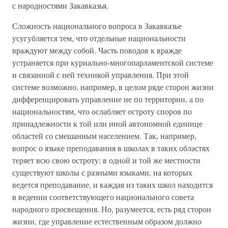
с народностями Закавказья.
Сложность национального вопроса в Закавказье
усугубляется тем, что отдельные национальности
враждуют между собой. Часть поводов к вражде
устраняется при куриально-многопарламентской системе
и связанной с ней техникой управления. При этой
системе возможно, например, в целом ряде сторон жизни
дифференцировать управление не по территории, а по
национальностям, что ослабляет остроту споров по
принадлежности к той или иной автономной единице
областей со смешанным населением. Так, например,
вопрос о языке преподавания в школах в таких областях
теряет всю свою остроту: в одной и той же местности
существуют школы с разными языками, на которых
ведется преподавание, и каждая из таких школ находится
в ведении соответствующего национального совета
народного просвещения. Но, разумеется, есть ряд сторон
жизни, где управление естественным образом должно