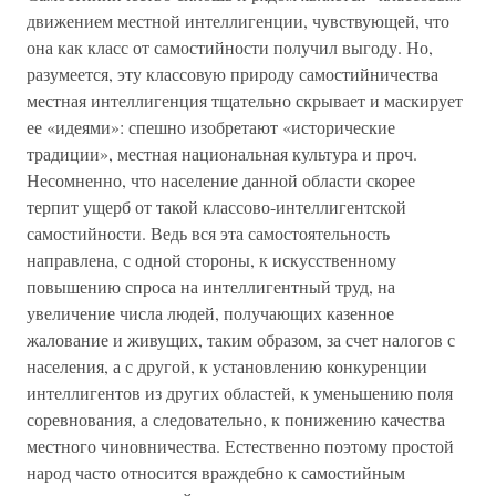
движением местной интеллигенции, чувствующей, что
она как класс от самостийности получил выгоду. Но,
разумеется, эту классовую природу самостийничества
местная интеллигенция тщательно скрывает и маскирует
ее «идеями»: спешно изобретают «исторические
традиции», местная национальная культура и проч.
Несомненно, что население данной области скорее
терпит ущерб от такой классово-интеллигентской
самостийности. Ведь вся эта самостоятельность
направлена, с одной стороны, к искусственному
повышению спроса на интеллигентный труд, на
увеличение числа людей, получающих казенное
жалование и живущих, таким образом, за счет налогов с
населения, а с другой, к установлению конкуренции
интеллигентов из других областей, к уменьшению поля
соревнования, а следовательно, к понижению качества
местного чиновничества. Естественно поэтому простой
народ часто относится враждебно к самостийным