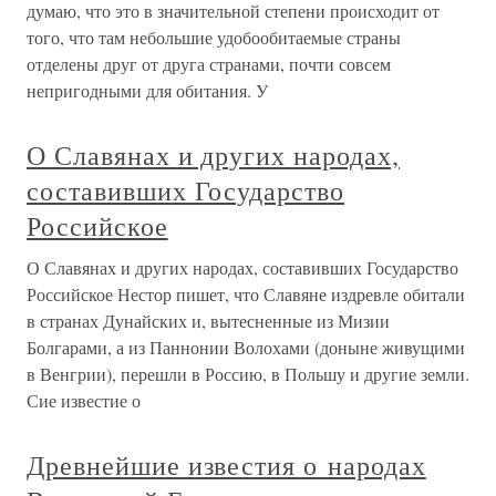
думаю, что это в значительной степени происходит от
того, что там небольшие удобообитаемые страны
отделены друг от друга странами, почти совсем
непригодными для обитания. У
О Славянах и других народах,
составивших Государство
Российское
О Славянах и других народах, составивших Государство
Российское Нестор пишет, что Славяне издревле обитали
в странах Дунайских и, вытесненные из Мизии
Болгарами, а из Паннонии Волохами (доныне живущими
в Венгрии), перешли в Россию, в Польшу и другие земли.
Сие известие о
Древнейшие известия о народах