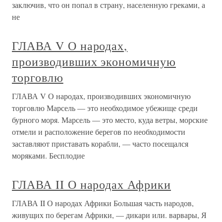
заключив, что он попал в страну, населенную греками, а
не
ГЛАВА V О народах,
производивших экономичную
торговлю
ГЛАВА V О народах, производивших экономичную
торговлю Марсель — это необходимое убежище среди
бурного моря. Марсель — это место, куда ветры, морские
отмели и расположение берегов по необходимости
заставляют приставать корабли, — часто посещался
моряками. Бесплодие
ГЛАВА II О народах Африки
ГЛАВА II О народах Африки Большая часть народов,
живущих по берегам Африки, — дикари или. варвары, Я