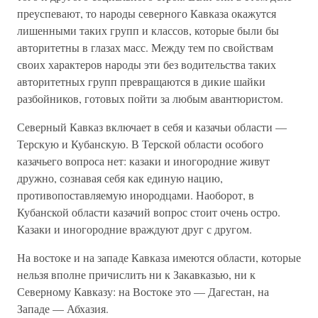
преуспевают, то народы северного Кавказа окажутся
лишенными таких групп и классов, которые были бы
авторитетны в глазах масс. Между тем по свойствам
своих характеров народы эти без водительства таких
авторитетных групп превращаются в дикие шайки
разбойников, готовых пойти за любым авантюристом.
Северный Кавказ включает в себя и казачьи области —
Терскую и Кубанскую. В Терской области особого
казачьего вопроса нет: казаки и иногородние живут
дружно, сознавая себя как единую нацию,
противопоставляемую инородцами. Наоборот, в
Кубанской области казачий вопрос стоит очень остро.
Казаки и иногородние враждуют друг с другом.
На востоке и на западе Кавказа имеются области, которые
нельзя вполне причислить ни к Закавказью, ни к
Северному Кавказу: на Востоке это — Дагестан, на
Западе — Абхазия.