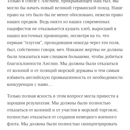
Только в союзе с Англией, прикрывающей наш тыл, мы
могли бы начать новый великий германский поход. Наше
право на это было бы не менее обосновано, нежели право
наших предков. Ведь никто из наших современных
пацифистов не отказывается кушать хлеб, выросший в
наших восточных провинциях, несмотря на то, что
первым “плугом”, проходившим некогда через эти поля,
был, собственно говоря, меч. Никакие жертвы не должны
были показаться нам слишком большими, чтобы добиться
благосклонности Англии. Мы должны были отказаться
от колоний и от позиций морской державы и тем самым
избавить английскую промышленность от необходимости
конкуренции с нами…
Только полная ясность в этом вопросе могла привести к
хорошим результатам. Мы должны были полностью
отказаться от колоний и от участия в морской торговле,
полностью отказаться от создания немецкого военного
флота. Мы должны были полностью сконцентрировать