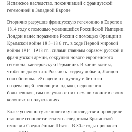
Испанское наследство, покончившей с французской
гегемонией в Западной Европе.
Вторично разрушив французскую гегемонию в Европе в
1814 году с помощью усилившейся Российской Империи,
Лондон нанёс поражение России с помощью Франции в
Крымской войне 18 3–18 6 гг., в ходе Первой мировой
войны 1914–1918 гг., силами главным образом русской и
французской армий, сокрушил нового европейского
гегемона, кайзеровскую Германию. В конце войны,
чтобы не допустить Россию к разделу добычи, Лондон
способствовал её падению в пучину и без того
назревающей революции, однако, недооценив
большевиков, сам получил от них немало хлопот в своих
колониях и полуколониях.
Более успешно ту же политику впоследствии проводили
ставшие геополитическим наследником Британской
империи Соединённые Штаты. В 80-е годы прошлого