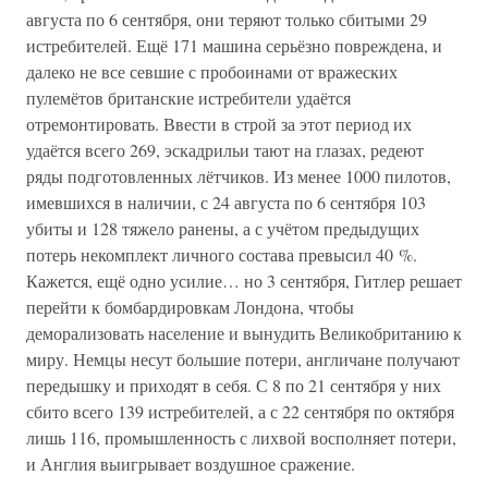
августа по 6 сентября, они теряют только сбитыми 29
истребителей. Ещё 171 машина серьёзно повреждена, и
далеко не все севшие с пробоинами от вражеских
пулемётов британские истребители удаётся
отремонтировать. Ввести в строй за этот период их
удаётся всего 269, эскадрильи тают на глазах, редеют
ряды подготовленных лётчиков. Из менее 1000 пилотов,
имевшихся в наличии, с 24 августа по 6 сентября 103
убиты и 128 тяжело ранены, а с учётом предыдущих
потерь некомплект личного состава превысил 40 %.
Кажется, ещё одно усилие… но 3 сентября, Гитлер решает
перейти к бомбардировкам Лондона, чтобы
деморализовать население и вынудить Великобританию к
миру. Немцы несут большие потери, англичане получают
передышку и приходят в себя. С 8 по 21 сентября у них
сбито всего 139 истребителей, а с 22 сентября по октября
лишь 116, промышленность с лихвой восполняет потери,
и Англия выигрывает воздушное сражение.