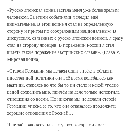
«Русско-японская война застала меня уже более зрелым
человеком. За этими событиями я следил ещё
внимательнее. В этой войне я стал на определённую
сторону и притом по соображениям национальным. В
дискуссиях, связанных с русско-японской войной, я сразу
стал на сторону японцев. В поражении России я стал
видеть также поражение австрийских славян». (Глава V.
Мировая война).
«Старой Германии мы делаем один упрёк: в области
иностранной политики она всё время колебалась как
маятник, стараясь во что бы то ни стало и какой угодно
ценой сохранить мир, причём на деле только испортила
отношения со всеми. Но никогда мы не делали старой
Германии упрёка за то, что она отказалась продолжать
хорошие отношения с Россией…
Я не забываю всех наглых угроз, которыми смела