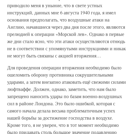
приводило меня в уныние, что в свете устных
инструкций, данных мне 6 августа 1940 года, я имел
основания предполагать, что воздушные атаки на
Англию, начавшиеся через два дня после этого, являются
прелюдией к операции «Морской лев». Однако в первые
же дни стало ясно, что эти атаки осуществляются отнюдь
не в соответствии с упомянутыми инструкциями и никак
не могут быть связаны с акцией вторжения…
Для проведения операции вторжения необходимо было
ошеломить оборону противника сокрушительными
ударами, а затем внезапно атаковать ещё свежими силами
люфтваффе. Должен, однако, заметить, что нам было
запрещено наносить удары по базам военно-воздушных
сил в районе Лондона. Это было ошибкой, которая с
самого начала делала весьма проблематичным успех
нашей борьбы за достижение господства в воздухе.
Кроме того, я не уверен, что в тот момент необходимо
было придавать столь большое значение подавлению