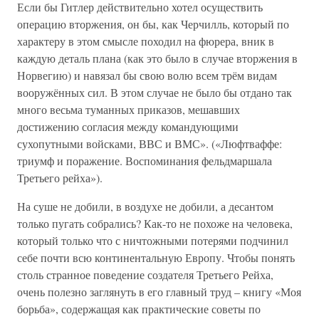
Если бы Гитлер действительно хотел осуществить
операцию вторжения, он бы, как Черчилль, который по
характеру в этом смысле походил на фюрера, вник в
каждую деталь плана (как это было в случае вторжения в
Норвегию) и навязал бы свою волю всем трём видам
вооружённых сил. В этом случае не было бы отдано так
много весьма туманных приказов, мешавших
достижению согласия между командующими
сухопутными войсками, ВВС и ВМС». («Люфтваффе:
триумф и поражение. Воспоминания фельдмаршала
Третьего рейха»).
На суше не добили, в воздухе не добили, а десантом
только пугать собрались? Как-то не похоже на человека,
который только что с ничтожными потерями подчинил
себе почти всю континентальную Европу. Чтобы понять
столь странное поведение создателя Третьего Рейха,
очень полезно заглянуть в его главный труд – книгу «Моя
борьба», содержащая как практические советы по