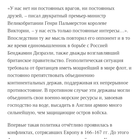
«У нас нет ни постоянных врагов, ни постоянных
друзей, – писал двукратный премьер-министр
Великобритании Генри Пальмерстон королеве
Виктории, – у нас есть только постоянные интересы…».
Впоследствии ту же мысль повторил его оппонент и в то
же время единомышленник в борьбе с Россией
Бенджамин Дизраэли, также дважды возглавлявший
британское правительство. Геополитическая ситуация
требовала от британцев иметь мощнейший в мире флот, и
постоянно препятствовать объединению
континентальных держав, поддерживая их непрерывное
противостояние. В противном случае эти державы могли
объединить свои военно-морские ресурсы и, завоевав
господство на воде, высадить в Англии армию много
сильнейшую, чем защищающие остров войска.
Впервые такая политика отчётливо проявилась в
конфликтах, сотрясавших Европу в 166–167 гг. До этого