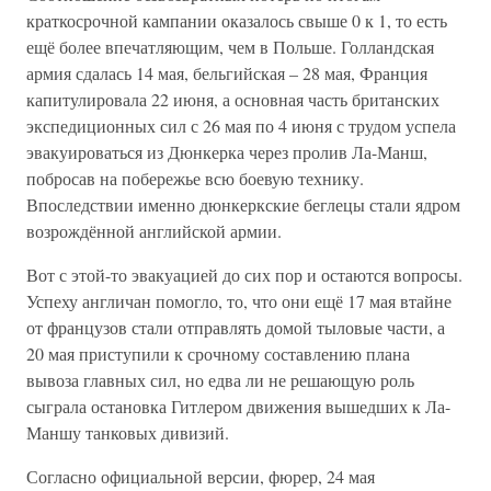
краткосрочной кампании оказалось свыше 0 к 1, то есть
ещё более впечатляющим, чем в Польше. Голландская
армия сдалась 14 мая, бельгийская – 28 мая, Франция
капитулировала 22 июня, а основная часть британских
экспедиционных сил с 26 мая по 4 июня с трудом успела
эвакуироваться из Дюнкерка через пролив Ла-Манш,
побросав на побережье всю боевую технику.
Впоследствии именно дюнкеркские беглецы стали ядром
возрождённой английской армии.
Вот с этой-то эвакуацией до сих пор и остаются вопросы.
Успеху англичан помогло, то, что они ещё 17 мая втайне
от французов стали отправлять домой тыловые части, а
20 мая приступили к срочному составлению плана
вывоза главных сил, но едва ли не решающую роль
сыграла остановка Гитлером движения вышедших к Ла-
Маншу танковых дивизий.
Согласно официальной версии, фюрер, 24 мая