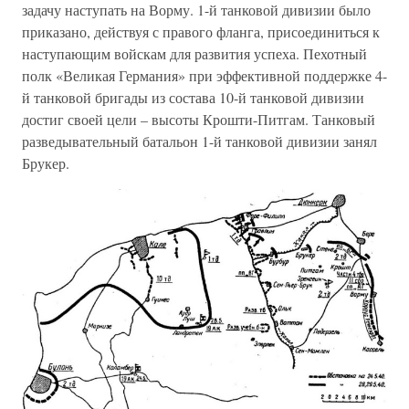
задачу наступать на Ворму. 1-й танковой дивизии было
приказано, действуя с правого фланга, присоединиться к
наступающим войскам для развития успеха. Пехотный
полк «Великая Германия» при эффективной поддержке 4-
й танковой бригады из состава 10-й танковой дивизии
достиг своей цели – высоты Крошти-Питгам. Танковый
разведывательный батальон 1-й танковой дивизии занял
Брукер.