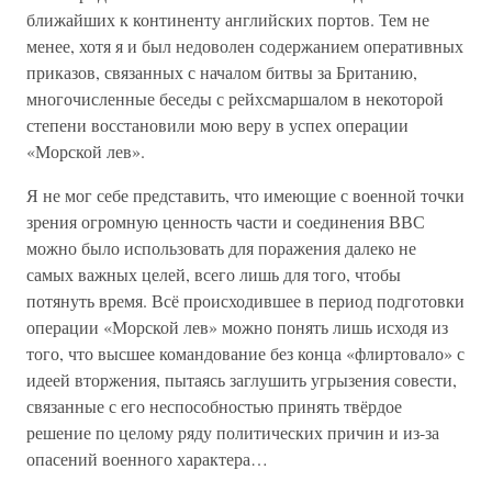
ближайших к континенту английских портов. Тем не
менее, хотя я и был недоволен содержанием оперативных
приказов, связанных с началом битвы за Британию,
многочисленные беседы с рейхсмаршалом в некоторой
степени восстановили мою веру в успех операции
«Морской лев».
Я не мог себе представить, что имеющие с военной точки
зрения огромную ценность части и соединения ВВС
можно было использовать для поражения далеко не
самых важных целей, всего лишь для того, чтобы
потянуть время. Всё происходившее в период подготовки
операции «Морской лев» можно понять лишь исходя из
того, что высшее командование без конца «флиртовало» с
идеей вторжения, пытаясь заглушить угрызения совести,
связанные с его неспособностью принять твёрдое
решение по целому ряду политических причин и из-за
опасений военного характера…