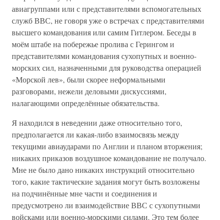
авиагруппами или с представителями вспомогательных
служб ВВС, не говоря уже о встречах с представителями
высшего командования или самим Гитлером. Беседы в
моём штабе на побережье пролива с Герингом и
представителями командования сухопутных и военно-
морских сил, назначенными для руководства операцией
«Морской лев», были скорее неформальными
разговорами, нежели деловыми дискуссиями,
налагающими определённые обязательства.
Я находился в неведении даже относительно того,
предполагается ли какая-либо взаимосвязь между
текущими авиаударами по Англии и планом вторжения;
никаких приказов воздушное командование не получало.
Мне не было дано никаких инструкций относительно
того, какие тактические задания могут быть возложены
на подчинённые мне части и соединения и
предусмотрено ли взаимодействие ВВС с сухопутными
войсками или военно-морскими силами. Это тем более