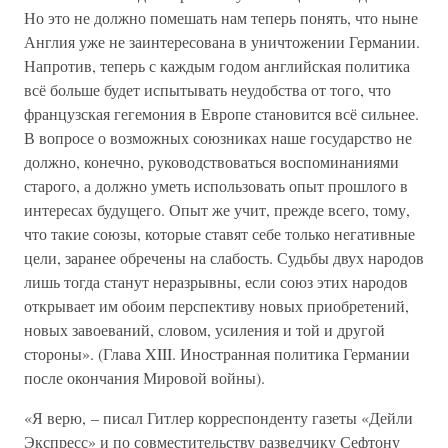
Но это не должно помешать нам теперь понять, что ныне
Англия уже не заинтересована в уничтожении Германии.
Напротив, теперь с каждым годом английская политика
всё больше будет испытывать неудобства от того, что
французская гегемония в Европе становится всё сильнее.
В вопросе о возможных союзниках наше государство не
должно, конечно, руководствоваться воспоминаниями
старого, а должно уметь использовать опыт прошлого в
интересах будущего. Опыт же учит, прежде всего, тому,
что такие союзы, которые ставят себе только негативные
цели, заранее обречены на слабость. Судьбы двух народов
лишь тогда станут неразрывны, если союз этих народов
открывает им обоим перспективу новых приобретений,
новых завоеваний, словом, усиления и той и другой
стороны». (Глава XIII. Иностранная политика Германии
после окончания Мировой войны).
«Я верю, – писал Гитлер корреспонденту газеты «Дейли
Экспресс» и по совместительству разведчику Сефтону