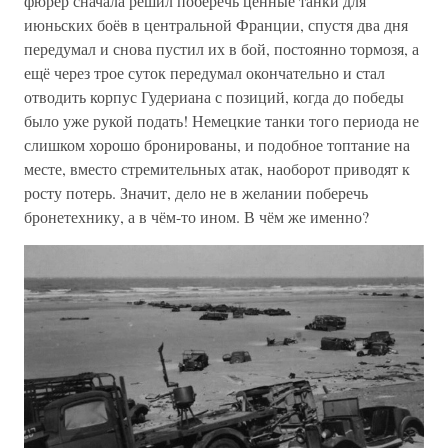
фюрер сначала решил поберечь ценные танки для
июньских боёв в центральной Франции, спустя два дня
передумал и снова пустил их в бой, постоянно тормозя, а
ещё через трое суток передумал окончательно и стал
отводить корпус Гудериана с позиций, когда до победы
было уже рукой подать! Немецкие танки того периода не
слишком хорошо бронированы, и подобное топтание на
месте, вместо стремительных атак, наоборот приводят к
росту потерь. Значит, дело не в желании поберечь
бронетехнику, а в чём-то ином. В чём же именно?