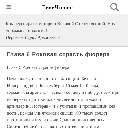
ВикиЧтение
Как перевирают историю Великой Отечественной. Нам
«промывают мозги»!
Нерсесов Юрий Аркадьевич
Глава 6 Роковая страсть фюрера
Глава 6 Роковая страсть фюрера
Начав наступление против Франции, Бельгии,
Нидерландов и Люксембурга 10 мая 1940 года,
германская армия одержала блестящую победу, несмотря
на перевес противника в численности, танках и
артиллерии. Потеряв 4 4 8 убитыми и пропавшими без
вести, немцы уничтожили свыше 100 тысяч солдат
противника и взяли около 2, миллионов пленных.
Соотношение безвозвратных потерь по итогам