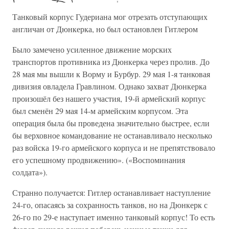
Танковый корпус Гудериана мог отрезать отступающих
англичан от Дюнкерка, но был остановлен Гитлером
Было замечено усиленное движение морских
транспортов противника из Дюнкерка через пролив. До
28 мая мы вышли к Ворму и Бурбур. 29 мая 1-я танковая
дивизия овладела Гравлином. Однако захват Дюнкерка
произошёл без нашего участия, 19-й армейский корпус
был сменён 29 мая 14-м армейским корпусом. Эта
операция была бы проведена значительно быстрее, если
бы верховное командование не останавливало несколько
раз войска 19-го армейского корпуса и не препятствовало
его успешному продвижению». («Воспоминания
солдата»).
Странно получается: Гитлер останавливает наступление
24-го, опасаясь за сохранность танков, но на Дюнкерк с
26-го по 29-е наступает именно танковый корпус! То есть