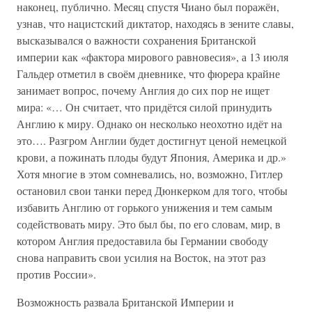
наконец, публично. Месяц спустя Чиано был поражён,
узнав, что нацистский диктатор, находясь в зените славы,
высказывался о важности сохранения Британской
империи как «фактора мирового равновесия», а 13 июля
Гальдер отметил в своём дневнике, что фюрера крайне
занимает вопрос, почему Англия до сих пор не ищет
мира: «… Он считает, что придётся силой принудить
Англию к миру. Однако он несколько неохотно идёт на
это…. Разгром Англии будет достигнут ценой немецкой
крови, а пожинать плоды будут Япония, Америка и др.»
Хотя многие в этом сомневались, но, возможно, Гитлер
остановил свои танки перед Дюнкерком для того, чтобы
избавить Англию от горького унижения и тем самым
содействовать миру. Это был бы, по его словам, мир, в
котором Англия предоставила бы Германии свободу
снова направить свои усилия на Восток, на этот раз
против России».
Возможность развала Британской Империи и