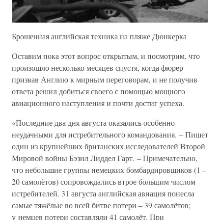
Брошенная английская техника на пляже Дюнкерка
Оставим пока этот вопрос открытым, и посмотрим, что
произошло несколько месяцев спустя, когда фюрер
призвав Англию к мирным переговорам, и не получив
ответа решил добиться своего с помощью мощного
авиационного наступления и почти достиг успеха.
«Последние два дня августа оказались особенно
неудачными для истребительного командования. – Пишет
один из крупнейших британских исследователей Второй
Мировой войны Бэзил Лиддел Гарт. – Примечательно,
что небольшие группы немецких бомбардировщиков (1 –
20 самолётов) сопровождались втрое большим числом
истребителей. 31 августа английская авиация понесла
самые тяжёлые во всей битве потери – 39 самолётов;
у немцев потери составляли 41 самолёт. При