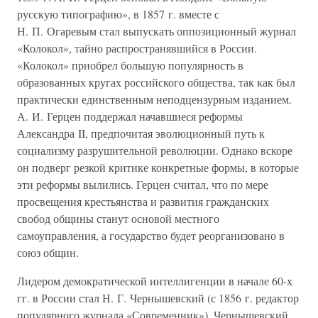
русскую типографию», в 1857 г. вместе с
Н. П. Огаревым стал выпускать оппозиционный журнал
«Колокол», тайно распространявшийся в России.
«Колокол» приобрел большую популярность в
образованных кругах российского общества, так как был
практически единственным неподцензурным изданием.
А. И. Герцен поддержал начавшиеся реформы
Александра II, предпочитая эволюционный путь к
социализму разрушительной революции. Однако вскоре
он подверг резкой критике конкретные формы, в которые
эти реформы вылились. Герцен считал, что по мере
просвещения крестьянства и развития гражданских
свобод общины станут основой местного
самоуправления, а государство будет реорганизовано в
союз общин.
Лидером демократической интеллигенции в начале 60-х
гг. в России стал Н. Г. Чернышевский (с 1856 г. редактор
популярного журнала «Современник»). Чернышевский