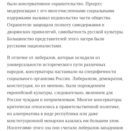
было консервативное охранительство. Процесс
модернизации с его многочисленными социальными
издержками вызывал недовольство части общества.
Охранители защищали полноту самодержавия и
дворянских привилегий, самобытность русской культуры.
Большинство представителей этого лагеря были
русскими националистами.
В отличие от либералов, которые исходили из
универсальности исторического пути различных
народов, консерваторы настаивали на специфичности
социального организма России. Либерализм, демократия,
конституция, по их мнению, были порождением
европейской культуры, следовательно, явлением для
России чуждым и неприемлемым. Многие консерваторы
критически относились к правительственной политике,
но альтернатива в виде республики или даже
конституционной монархии казалась им большим злом.
Носителями этого зла они считали либералов-западников