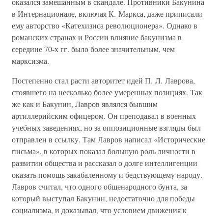
оказался замешанным в скандале. Противники Бакунина
в Интернационале, включая К. Маркса, даже приписали
ему авторство «Катехизиса революционера». Однако в
романских странах и России влияние бакунизма в
середине 70-х гг. было более значительным, чем
марксизма.
Постепенно стал расти авторитет идей П. Л. Лаврова,
стоявшего на несколько более умеренных позициях. Так
же как и Бакунин, Лавров являлся бывшим
артиллерийским офицером. Он преподавал в военных
учебных заведениях, но за оппозиционные взгляды был
отправлен в ссылку. Там Лавров написал «Исторические
письма», в которых показал большую роль личности в
развитии общества и рассказал о долге интеллигенции
оказать помощь закабаленному и бедствующему народу.
Лавров считал, что одного общенародного бунта, за
который выступал Бакунин, недостаточно для победы
социализма, и доказывал, что условием движения к