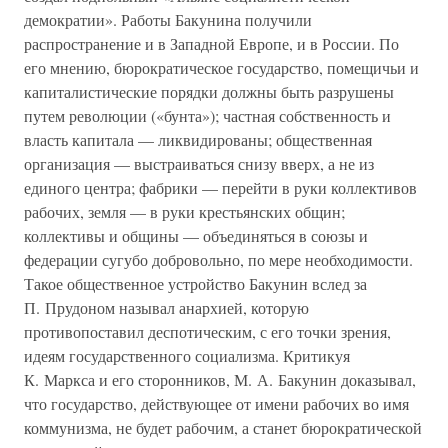
демократии». Работы Бакунина получили
распространение и в Западной Европе, и в России. По
его мнению, бюрократическое государство, помещичьи и
капиталистические порядки должны быть разрушены
путем революции («бунта»); частная собственность и
власть капитала — ликвидированы; общественная
организация — выстраиваться снизу вверх, а не из
единого центра; фабрики — перейти в руки коллективов
рабочих, земля — в руки крестьянских общин;
коллективы и общины — объединяться в союзы и
федерации сугубо добровольно, по мере необходимости.
Такое общественное устройство Бакунин вслед за
П. Прудоном называл анархией, которую
противопоставил деспотическим, с его точки зрения,
идеям государственного социализма. Критикуя
К. Маркса и его сторонников, М. А. Бакунин доказывал,
что государство, действующее от имени рабочих во имя
коммунизма, не будет рабочим, а станет бюрократической