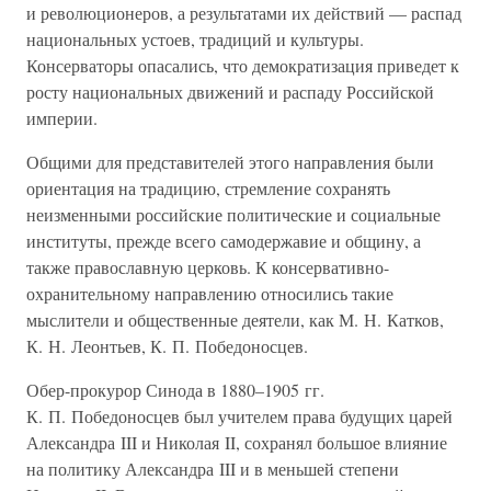
и революционеров, а результатами их действий — распад
национальных устоев, традиций и культуры.
Консерваторы опасались, что демократизация приведет к
росту национальных движений и распаду Российской
империи.
Общими для представителей этого направления были
ориентация на традицию, стремление сохранять
неизменными российские политические и социальные
институты, прежде всего самодержавие и общину, а
также православную церковь. К консервативно-
охранительному направлению относились такие
мыслители и общественные деятели, как М. Н. Катков,
К. Н. Леонтьев, К. П. Победоносцев.
Обер-прокурор Синода в 1880–1905 гг.
К. П. Победоносцев был учителем права будущих царей
Александра III и Николая II, сохранял большое влияние
на политику Александра III и в меньшей степени