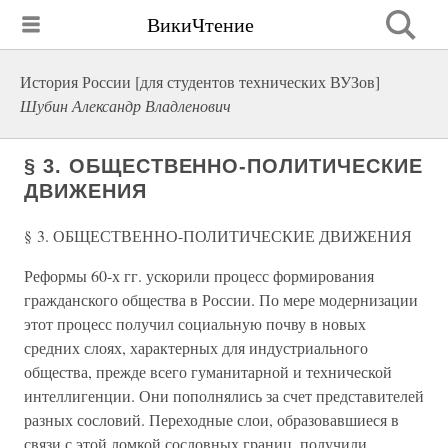
ВикиЧтение
История России [для студентов технических ВУЗов]
Шубин Александр Владленович
§ 3. ОБЩЕСТВЕННО-ПОЛИТИЧЕСКИЕ
ДВИЖЕНИЯ
§ 3. ОБЩЕСТВЕННО-ПОЛИТИЧЕСКИЕ ДВИЖЕНИЯ
Реформы 60-х гг. ускорили процесс формирования
гражданского общества в России. По мере модернизации
этот процесс получил социальную почву в новых
средних слоях, характерных для индустриального
общества, прежде всего гуманитарной и технической
интеллигенции. Они пополнялись за счет представителей
разных сословий. Переходные слои, образовавшиеся в
связи с этой ломкой сословных границ, получили