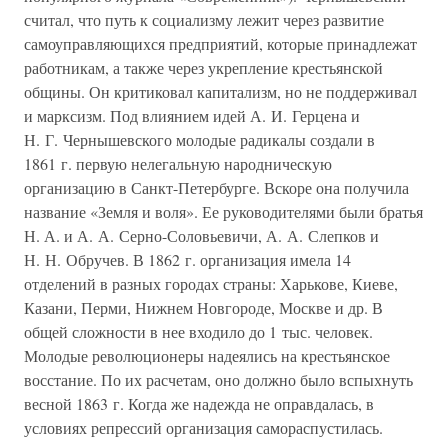
считал, что путь к социализму лежит через развитие
самоуправляющихся предприятий, которые принадлежат
работникам, а также через укрепление крестьянской
общины. Он критиковал капитализм, но не поддерживал
и марксизм. Под влиянием идей А. И. Герцена и
Н. Г. Чернышевского молодые радикалы создали в
1861 г. первую нелегальную народническую
организацию в Санкт-Петербурге. Вскоре она получила
название «Земля и воля». Ее руководителями были братья
Н. А. и А. А. Серно-Соловьевичи, А. А. Слепков и
Н. Н. Обручев. В 1862 г. организация имела 14
отделений в разных городах страны: Харькове, Киеве,
Казани, Перми, Нижнем Новгороде, Москве и др. В
общей сложности в нее входило до 1 тыс. человек.
Молодые революционеры надеялись на крестьянское
восстание. По их расчетам, оно должно было вспыхнуть
весной 1863 г. Когда же надежда не оправдалась, в
условиях репрессий организация самораспустилась.