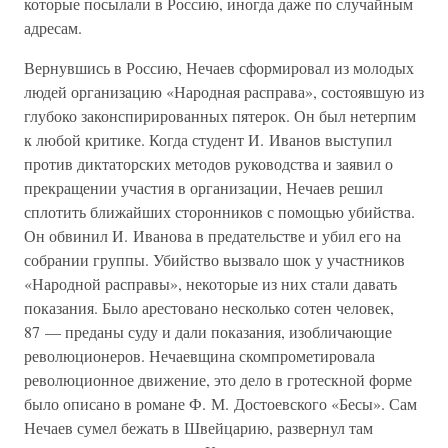
которые посылали в Россию, иногда даже по случайным
адресам.
Вернувшись в Россию, Нечаев сформировал из молодых
людей организацию «Народная расправа», состоявшую из
глубоко законспирированных пятерок. Он был нетерпим
к любой критике. Когда студент И. Иванов выступил
против диктаторских методов руководства и заявил о
прекращении участия в организации, Нечаев решил
сплотить ближайших сторонников с помощью убийства.
Он обвинил И. Иванова в предательстве и убил его на
собрании группы. Убийство вызвало шок у участников
«Народной расправы», некоторые из них стали давать
показания. Было арестовано несколько сотен человек,
87 — преданы суду и дали показания, изобличающие
революционеров. Нечаевщина скомпрометировала
революционное движение, это дело в гротескной форме
было описано в романе Ф. М. Достоевского «Бесы». Сам
Нечаев сумел бежать в Швейцарию, развернул там