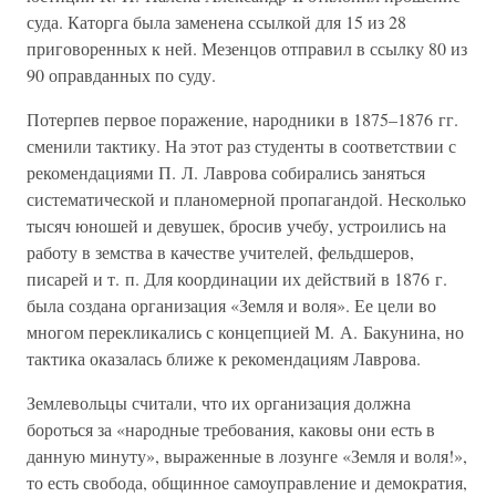
суда. Каторга была заменена ссылкой для 15 из 28
приговоренных к ней. Мезенцов отправил в ссылку 80 из
90 оправданных по суду.
Потерпев первое поражение, народники в 1875–1876 гг.
сменили тактику. На этот раз студенты в соответствии с
рекомендациями П. Л. Лаврова собирались заняться
систематической и планомерной пропагандой. Несколько
тысяч юношей и девушек, бросив учебу, устроились на
работу в земства в качестве учителей, фельдшеров,
писарей и т. п. Для координации их действий в 1876 г.
была создана организация «Земля и воля». Ее цели во
многом перекликались с концепцией М. А. Бакунина, но
тактика оказалась ближе к рекомендациям Лаврова.
Землевольцы считали, что их организация должна
бороться за «народные требования, каковы они есть в
данную минуту», выраженные в лозунге «Земля и воля!»,
то есть свобода, общинное самоуправление и демократия,