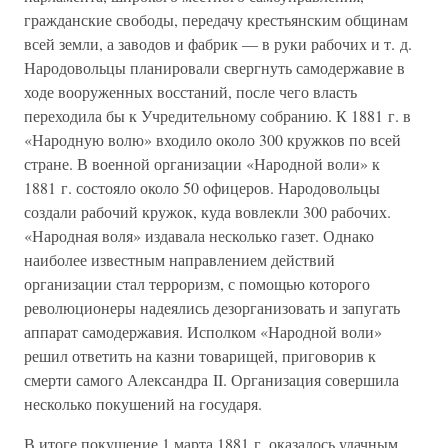
гражданские свободы, передачу крестьянским общинам
всей земли, а заводов и фабрик — в руки рабочих и т. д.
Народовольцы планировали свергнуть самодержавие в
ходе вооруженных восстаний, после чего власть
переходила бы к Учредительному собранию. К 1881 г. в
«Народную волю» входило около 300 кружков по всей
стране. В военной организации «Народной воли» к
1881 г. состояло около 50 офицеров. Народовольцы
создали рабочий кружок, куда вовлекли 300 рабочих.
«Народная воля» издавала несколько газет. Однако
наиболее известным направлением действий
организации стал терроризм, с помощью которого
революционеры надеялись дезорганизовать и запугать
аппарат самодержавия. Исполком «Народной воли»
решил ответить на казни товарищей, приговорив к
смерти самого Александра II. Организация совершила
несколько покушений на государя.
В итоге покушение 1 марта 1881 г. оказалось удачным.