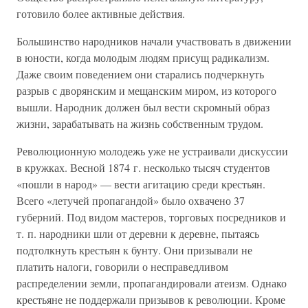
готовило более активные действия.
Большинство народников начали участвовать в движении
в юности, когда молодым людям присущ радикализм.
Даже своим поведением они старались подчеркнуть
разрыв с дворянским и мещанским миром, из которого
вышли. Народник должен был вести скромный образ
жизни, зарабатывать на жизнь собственным трудом.
Революционную молодежь уже не устраивали дискуссии
в кружках. Весной 1874 г. несколько тысяч студентов
«пошли в народ» — вести агитацию среди крестьян.
Всего «летучей пропагандой» было охвачено 37
губерний. Под видом мастеров, торговых посредников и
т. п. народники шли от деревни к деревне, пытаясь
подтолкнуть крестьян к бунту. Они призывали не
платить налоги, говорили о несправедливом
распределении земли, пропагандировали атеизм. Однако
крестьяне не поддержали призывов к революции. Кроме