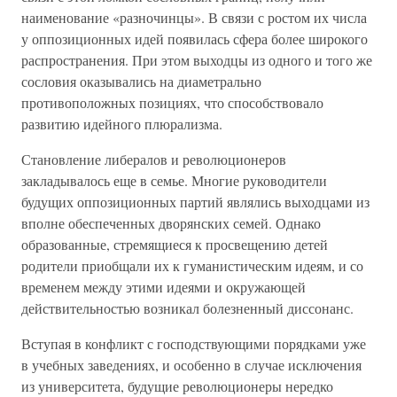
наименование «разночинцы». В связи с ростом их числа
у оппозиционных идей появилась сфера более широкого
распространения. При этом выходцы из одного и того же
сословия оказывались на диаметрально
противоположных позициях, что способствовало
развитию идейного плюрализма.
Становление либералов и революционеров
закладывалось еще в семье. Многие руководители
будущих оппозиционных партий являлись выходцами из
вполне обеспеченных дворянских семей. Однако
образованные, стремящиеся к просвещению детей
родители приобщали их к гуманистическим идеям, и со
временем между этими идеями и окружающей
действительностью возникал болезненный диссонанс.
Вступая в конфликт с господствующими порядками уже
в учебных заведениях, и особенно в случае исключения
из университета, будущие революционеры нередко