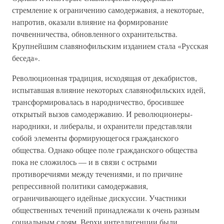
стремление к ограничению самодержавия, а некоторые,
напротив, оказали влияние на формирование
почвенничества, обновленного охранительства.
Крупнейшим славянофильским изданием стала «Русская
беседа».
Революционная традиция, исходящая от декабристов,
испытавшая влияние некоторых славянофильских идей,
трансформировалась в народничество, бросившее
открытый вызов самодержавию. И революционеры-
народники, и либералы, и охранители представляли
собой элементы формирующегося гражданского
общества. Однако общее поле гражданского общества
пока не сложилось — и в связи с острыми
противоречиями между течениями, и по причине
репрессивной политики самодержавия,
ограничивающего идейные дискуссии. Участники
общественных течений принадлежали к очень разным
социальным слоям. Верхи интеллигенции были