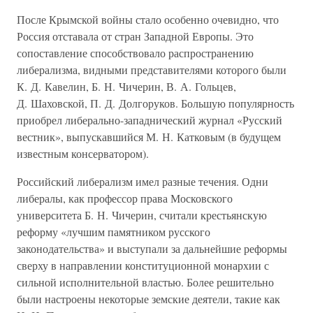
После Крымской войны стало особенно очевидно, что
Россия отставала от стран Западной Европы. Это
сопоставление способствовало распространению
либерализма, видными представителями которого были
К. Д. Кавелин, Б. Н. Чичерин, В. А. Гольцев,
Д. Шаховской, П. Д. Долгоруков. Большую популярность
приобрел либерально-западнический журнал «Русский
вестник», выпускавшийся М. Н. Катковым (в будущем
известным консерватором).
Российский либерализм имел разные течения. Одни
либералы, как профессор права Московского
университета Б. Н. Чичерин, считали крестьянскую
реформу «лучшим памятником русского
законодательства» и выступали за дальнейшие реформы
сверху в направлении конституционной монархии с
сильной исполнительной властью. Более решительно
были настроены некоторые земские деятели, такие как