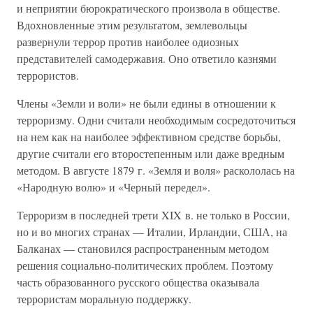
и неприятии бюрократического произвола в обществе.
Вдохновленные этим результатом, землевольцы
развернули террор против наиболее одиозных
представителей самодержавия. Оно ответило казнями
террористов.
Члены «Земли и воли» не были едины в отношении к
терроризму. Одни считали необходимым сосредоточиться
на нем как на наиболее эффективном средстве борьбы,
другие считали его второстепенным или даже вредным
методом. В августе 1879 г. «Земля и воля» раскололась на
«Народную волю» и «Черный передел».
Терроризм в последней трети XIX в. не только в России,
но и во многих странах — Италии, Ирландии, США, на
Балканах — становился распространенным методом
решения социально-политических проблем. Поэтому
часть образованного русского общества оказывала
террористам моральную поддержку.