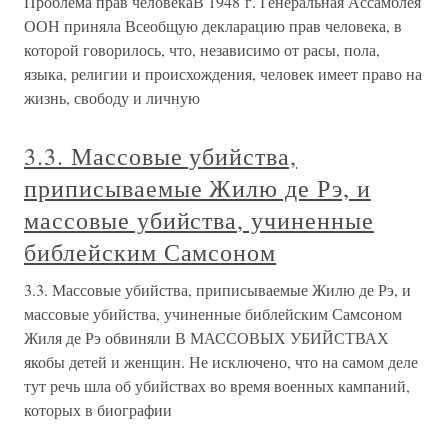
Проблема прав человекаВ 1948 г. Генеральная Ассамблея
ООН приняла Всеобщую декларацию прав человека, в
которой говорилось, что, независимо от расы, пола,
языка, религии и происхождения, человек имеет право на
жизнь, свободу и личную
3.3. Массовые убийства,
приписываемые Жилю де Рэ, и
массовые убийства, учиненные
библейским Самсоном
3.3. Массовые убийства, приписываемые Жилю де Рэ, и
массовые убийства, учиненные библейским Самсоном
Жиля де Рэ обвиняли В МАССОВЫХ УБИЙСТВАХ
якобы детей и женщин. Не исключено, что на самом деле
тут речь шла об убийствах во время военных кампаний,
которых в биографии