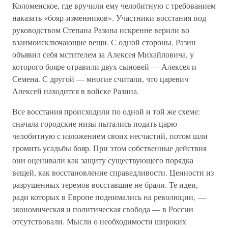
Коломенское, где вручили ему челобитную с требованием
наказать «бояр-изменников». Участники восстания под
руководством Степана Разина искренне верили во
взаимоисключающие вещи. С одной стороны, Разин
объявил себя мстителем за Алексея Михайловича, у
которого бояре отравили двух сыновей — Алексея и
Семена. С другой — многие считали, что царевич
Алексей находится в войске Разина.
Все восстания происходили по одной и той же схеме:
сначала городские низы пытались подать царю
челобитную с изложением своих несчастий, потом шли
громить усадьбы бояр. При этом собственные действия
они оценивали как защиту существующего порядка
вещей, как восстановление справедливости. Ценности из
разрушенных теремов восставшие не брали. Те идеи,
ради которых в Европе поднимались на революции, —
экономическая и политическая свобода — в России
отсутствовали. Мысли о необходимости широких