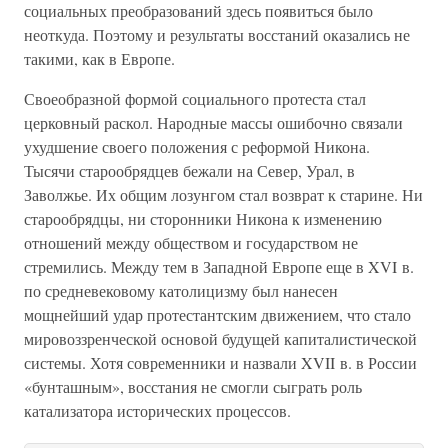
социальных преобразований здесь появиться было
неоткуда. Поэтому и результаты восстаний оказались не
такими, как в Европе.
Своеобразной формой социального протеста стал
церковный раскол. Народные массы ошибочно связали
ухудшение своего положения с реформой Никона.
Тысячи старообрядцев бежали на Север, Урал, в
Заволжье. Их общим лозунгом стал возврат к старине. Ни
старообрядцы, ни сторонники Никона к изменению
отношений между обществом и государством не
стремились. Между тем в Западной Европе еще в XVI в.
по средневековому католицизму был нанесен
мощнейший удар протестантским движением, что стало
мировоззренческой основой будущей капиталистической
системы. Хотя современники и назвали XVII в. в России
«бунташным», восстания не смогли сыграть роль
катализатора исторических процессов.