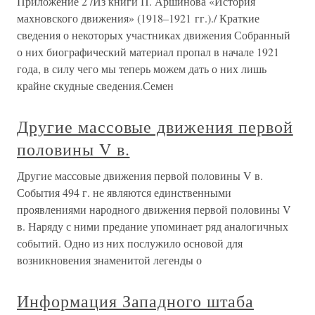
Приложение 2 /Из книги П. Аршинова «История
махновского движения» (1918–1921 гг.)./ Краткие
сведения о некоторых участниках движения Собранный
о них биографический материал пропал в начале 1921
года, в силу чего мы теперь можем дать о них лишь
крайне скудные сведения.Семен
Другие массовые движения первой
половины V в.
Другие массовые движения первой половины V в.
События 494 г. не являются единственными
проявлениями народного движения первой половины V
в. Наряду с ними предание упоминает ряд аналогичных
событий. Одно из них послужило основой для
возникнове­ния знаменитой легенды о
Информация Западного штаба