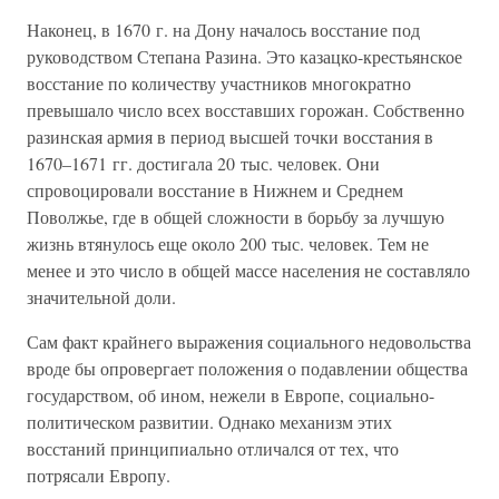
Наконец, в 1670 г. на Дону началось восстание под
руководством Степана Разина. Это казацко-крестьянское
восстание по количеству участников многократно
превышало число всех восставших горожан. Собственно
разинская армия в период высшей точки восстания в
1670–1671 гг. достигала 20 тыс. человек. Они
спровоцировали восстание в Нижнем и Среднем
Поволжье, где в общей сложности в борьбу за лучшую
жизнь втянулось еще около 200 тыс. человек. Тем не
менее и это число в общей массе населения не составляло
значительной доли.
Сам факт крайнего выражения социального недовольства
вроде бы опровергает положения о подавлении общества
государством, об ином, нежели в Европе, социально-
политическом развитии. Однако механизм этих
восстаний принципиально отличался от тех, что
потрясали Европу.