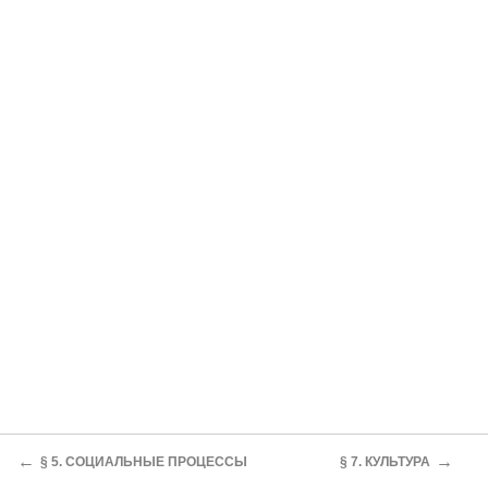
←
→
§ 5. СОЦИАЛЬНЫЕ ПРОЦЕССЫ
§ 7. КУЛЬТУРА