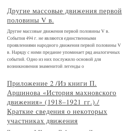
Другие массовые движения первой
половины V в.
Другие массовые движения первой половины V в.
События 494 г. не являются единственными
проявлениями народного движения первой половины V
в. Наряду с ними предание упоминает ряд аналогичных
событий. Одно из них послужило основой для
возникнове­ния знаменитой легенды о
Приложение 2 /Из книги П.
Аршинова «История махновского
движения» (1918–1921 гг.)./
Краткие сведения о некоторых
участниках движения