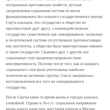
натуральных крестьянских хозяйств, русская
средневековая социальная система не могла
функционировать без сильного государственного центра.
Смута показала, что государство и общество не
противостояли друг другу, а взаимодействовали:
государство существовало как самодержавное, поскольку
в политической системе отсутствовали противостоящие
ему институты, а общество было заинтересовано именно
в таком государстве. Сражаясь друг с другом, все
социальные слои продемонстрировали свою
консервативность. Поэтому после того, как из каждого
социального слоя были уничтожены наиболее
политически активные группы, Смута завершилась
восстановлением все того же самодержавного
государства.
После Смуты какое-то время жизнь в городах казалась
спокойной. Однако в 30-е гг. социальное напряжение
вновь начало нарастать: восстания прошли в Москве,