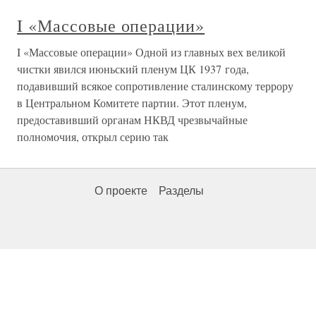
I «Массовые операции»
I «Массовые операции» Одной из главных вех великой
чистки явился июньский пленум ЦК 1937 года,
подавивший всякое сопротивление сталинскому террору
в Центральном Комитете партии. Этот пленум,
предоставивший органам НКВД чрезвычайные
полномочия, открыл серию так
О проекте
Разделы