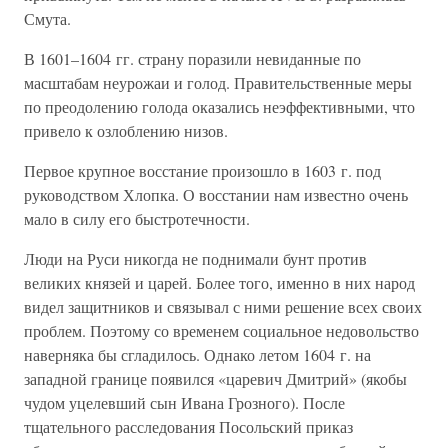
Смута.
В 1601–1604 гг. страну поразили невиданные по
масштабам неурожаи и голод. Правительственные меры
по преодолению голода оказались неэффективными, что
привело к озлоблению низов.
Первое крупное восстание произошло в 1603 г. под
руководством Хлопка. О восстании нам известно очень
мало в силу его быстротечности.
Люди на Руси никогда не поднимали бунт против
великих князей и царей. Более того, именно в них народ
видел защитников и связывал с ними решение всех своих
проблем. Поэтому со временем социальное недовольство
наверняка бы сгладилось. Однако летом 1604 г. на
западной границе появился «царевич Дмитрий» (якобы
чудом уцелевший сын Ивана Грозного). После
тщательного расследования Посольский приказ