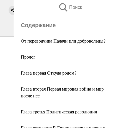
Поиск
Содержание
От переводчика Палачи или добровольцы?
Пролог
Глава первая Откуда родом?
Глава вторая Первая мировая война и мир
после нее
Глава третья Политическая революция
Глава четвертая В Европе запахло порохом