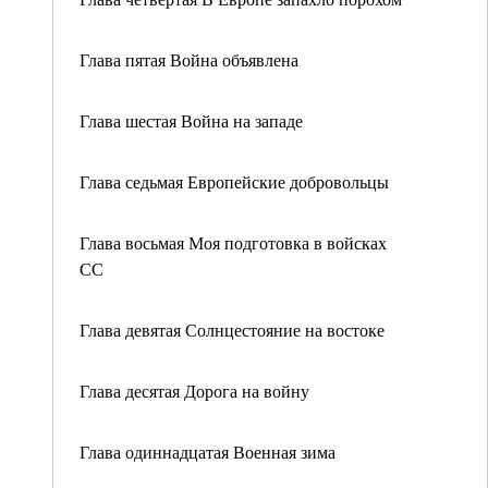
Глава пятая Война объявлена
Глава шестая Война на западе
Глава седьмая Европейские добровольцы
Глава восьмая Моя подготовка в войсках
СС
Глава девятая Солнцестояние на востоке
Глава десятая Дорога на войну
Глава одиннадцатая Военная зима