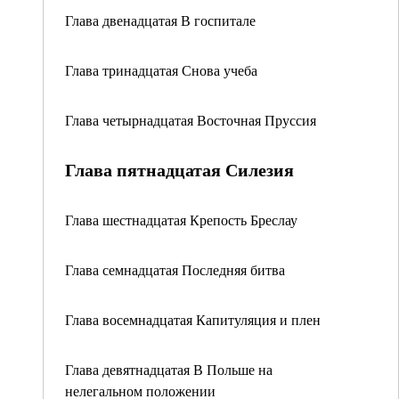
Глава двенадцатая В госпитале
Глава тринадцатая Снова учеба
Глава четырнадцатая Восточная Пруссия
Глава пятнадцатая Силезия
Глава шестнадцатая Крепость Бреслау
Глава семнадцатая Последняя битва
Глава восемнадцатая Капитуляция и плен
Глава девятнадцатая В Польше на
нелегальном положении