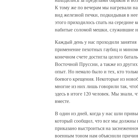
К тому же по вечерам мы нагревали н
вид железной печки, подкидывая в нее 
этого приходилось спать на середине к
набитые соломой мешки, служившие н
Каждый день у нас проходили занятия 
применение пехотных гаубиц и миноме
конечном счете достигла целого батал
Восточной Пруссии, а также из других
опыт. Но немало было и тех, кто толь
боевого крещения. Некоторые из новоб
многие из них лишь говорили так, чтоб
здесь в итоге 120 человек. Мы знали, 
вместе.
В один из дней, когда у нас шли привы
который сообщил, что все мы должны н
приказано выстроиться на заснеженно
военным тоном нам объяснили причин