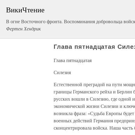
ВикиЧтение
В огне Восточного фронта. Воспоминания добровольца войс
Фертен Хендрик
Глава пятнадцатая Силе
Глава пятнадцатая
Силезия
Естественной преградой на пути мощн
границы Германского рейха и Берлин 
русских вошли в Силезию, где одной и
экономической жизни Силезии и ключе
возникла фраза: «Судьба Европы будет
военных действий Германия предприн
сконцентрировала войска. Наша часть 