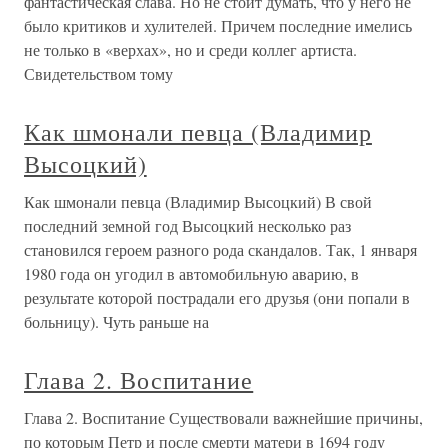
фантастическая слава. Но не стоит думать, что у него не
было критиков и хулителей. Причем последние имелись
не только в «верхах», но и среди коллег артиста.
Свидетельством тому
Как шмонали певца (Владимир
Высоцкий)
Как шмонали певца (Владимир Высоцкий) В свой
последний земной год Высоцкий несколько раз
становился героем разного рода скандалов. Так, 1 января
1980 года он угодил в автомобильную аварию, в
результате которой пострадали его друзья (они попали в
больницу). Чуть раньше на
Глава 2. Воспитание
Глава 2. Воспитание Существовали важнейшие причины,
по которым Петр и после смерти матери в 1694 году