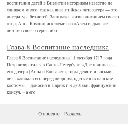
воспитании детей в Византии историкам известно не
слишком много, так как византийская литература — это
литература без детей. Занимаясь жизнеописанием своего
отца, Анна Комнин исключает из «Алексиады» все
детство своего героя, ибо
Глава 8 Воспитание наследника
Глава 8 Воспитание наследника 11 октября 1717 года
Петр возвратился в Санкт-Петербург. «Две принцессы,
его дочери [Анна и Елизавета, тогда девяти и восьми
лет], ожидали его перед дворцом, одетые в испанские
костюмы, – доносил в Париж г-н де Лави, французский
консул, – а его
О проекте
Разделы