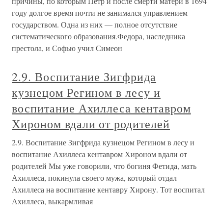
причины, по которым Петр и после смерти матери в 1694
году долгое время почти не занимался управлением
государством. Одна из них — полное отсутствие
систематического образования.Федора, наследника
престола, и Софью учил Симеон
2.9. Воспитание Зигфрида
кузнецом Регином в лесу и
воспитание Ахиллеса кентавром
Хироном вдали от родителей
2.9. Воспитание Зигфрида кузнецом Регином в лесу и
воспитание Ахиллеса кентавром Хироном вдали от
родителей Мы уже говорили, что богиня Фетида, мать
Ахиллеса, покинула своего мужа, который отдал
Ахиллеса на воспитание кентавру Хирону. Тот воспитал
Ахиллеса, выкармливая