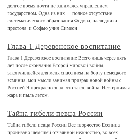
долгое время почти не занимался управлением
государством. Одна из них — полное отсутствие
систематического образования.Федора, наследника
престола, и Софью учил Симеон
Глава 1 Деревенское воспитание
Глава 1 Деревенское воспитание Всего лишь через пять
лет после окончания Второй мировой войны,
закончившейся для меня спасением на борту немецкого
эсминца, мои мысли занимал призрак новой войны с
Россией.Я прекрасно знал, что такое война. Нестерпимая
жара и пыль летом.
Тайна гибели певца России
Тайна гибели певца России Все творчество Есенина
пронизано щемящей отчаянной нежностью, во всех