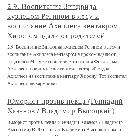
2.9. Воспитание Зигфрида
кузнецом Регином в лесу и
воспитание Ахиллеса кентавром
Хироном вдали от родителей
2.9. Воспитание Зигфрида кузнецом Регином в лесу и
воспитание Ахиллеса кентавром Хироном вдали от
родителей Мы уже говорили, что богиня Фетида, мать
Ахиллеса, покинула своего мужа, который отдал
Ахиллеса на воспитание кентавру Хирону. Тот воспитал
Ахиллеса, выкармливая
Юморист против певца (Геннадий
Хазанов / Владимир Высоцкий)
Юморист против певца (Геннадий Хазанов / Владимир
Высоцкий) В 70-е годы у Владимира Высоцкого была