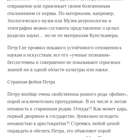
отвращение или привлекает своим болезненным
отклонением от нормы. По материалам, например,
Зоологического музея или Музея антропологии и
этнографии можно составить представление о целых
разделах науки… но не по материалам Кунсткамеры.
Петр I не проявил никакого устойчивого отношения к
наукам и искусствам; все его «ученые познания»
бессистемны и совершенно не показывают серьезных
знаний ни в одной области культуры или науки.
Странная фобия Петра
Петру вообще очень свойственны разного рода «фобии»,
порой исключительно причудливые. В их числе и лютая
ненависть к старинным родам. Откуда?! Как может царь,
первый дворянин в государстве, буквально исходить
ненавистью к аристократии?! Стремясь любой ценой
оправдать и обелить Петра, это объясняют порой