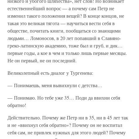
низкого и убогого шляхества», нет слов! Но возникает
естественнейший вопрос — а почему сам Петр не
изменил такого положения вещей? В конце концов, не
такая это великая тягота — научиться вести себя в
обществе, почитать книги, пообщаться со знающими
людьми… Ломоносов, в 20 лет попавший в Славяно-
греко-латинскую академию, тоже был и груб, и дик…
первые годы, а кое в чем и только лишь первые месяцы.
Не он первый, не он последний.
Великолепный есть диалог у Тургенева:
— Понимаешь, меня вывихнули с детства…
— Понимаю. Но тебе уже 35… Поди да ввихни себя
обратно!
Действительно. Почему же Петр ни в 35, ни в 45 лет так
и не «ввихнул себя обратно»? Почему он не воспитал
себя сам, не привлек нужных для этого людей? Почему