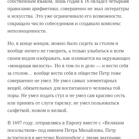
собственным языком, лишь годам к 16 овладел четырьмя
правилами арифметики, совершенно не знал литературы
и искусства. Это уже ограничивало его возможности,
сокращало число собеседников и создавало комплекс
неполноценности.
Но, в конце концов, можно было сидеть за столом и
вообще ничего не говорить, а только улыбаться и всем
своим видом изображать, как изливается на окружающих
«монаршая милость». Но в том-то и дело — и вести себя
за столом… вообще вести себя в обществе Петр тоже
совершенно не умел. Не умел самых элементарных
вещей, обязательных для воспитанного человека той
поры. Не умел подать стул и не умел сам красиво сесть
или принять от слуги тарелку; не умел пользоваться
салфеткой, ножом и вилкой.
В 1697 году, отправляясь в Европу вместе с «Великим
посольством» под именем Петра Михайлова, Петр
встретился в местечке Коппенбург с двумя знатными