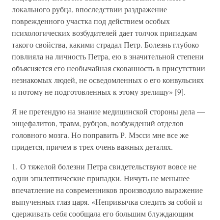
локального рубца, впоследствии раздражение
поврежденного участка под действием особых
психологических возбудителей дает толчок припадкам
такого свойства, какими страдал Петр. Болезнь глубоко
повлияла на личность Петра, ею в значительной степени
объясняется его необычайная скованность в присутствии
незнакомых людей, не осведомленных о его конвульсиях
и потому не подготовленных к этому зрелищу» [9].
Я не претендую на знание медицинской стороны дела —
энцефалитов, травм, рубцов, возбуждений отделов
головного мозга. Но поправить Р. Мэсси мне все же
придется, причем в трех очень важных деталях.
1. О тяжелой болезни Петра свидетельствуют вовсе не
одни эпилептические припадки. Ничуть не меньшее
впечатление на современников производило выражение
выпученных глаз царя. «Непривычка следить за собой и
сдерживать себя сообщала его большим блуждающим