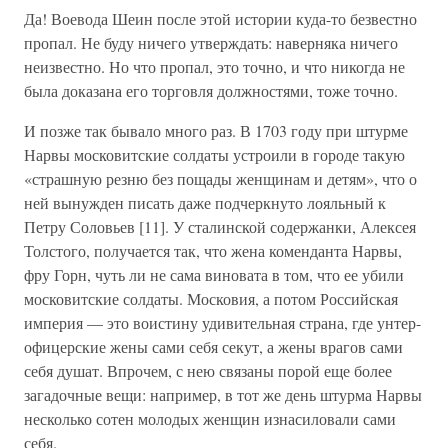
Да! Воевода Шеин после этой истории куда-то безвестно
пропал. Не буду ничего утверждать: наверняка ничего
неизвестно. Но что пропал, это точно, и что никогда не
была доказана его торговля должностями, тоже точно.
И позже так бывало много раз. В 1703 году при штурме
Нарвы московитские солдаты устроили в городе такую
«страшную резню без пощады женщинам и детям», что о
ней вынужден писать даже подчеркнуто лояльный к
Петру Соловьев [11]. У сталинской содержанки, Алексея
Толстого, получается так, что жена коменданта Нарвы,
фру Горн, чуть ли не сама виновата в том, что ее убили
московитские солдаты. Московия, а потом Российская
империя — это воистину удивительная страна, где унтер-
офицерские жены сами себя секут, а жены врагов сами
себя душат. Впрочем, с нею связаны порой еще более
загадочные вещи: например, в тот же день штурма Нарвы
несколько сотен молодых женщин изнасиловали сами
себя.