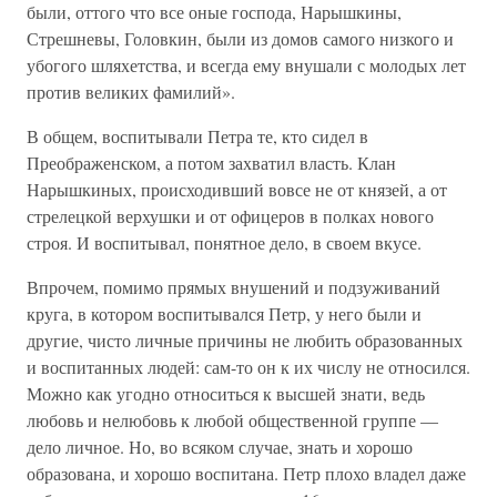
были, оттого что все оные господа, Нарышкины,
Стрешневы, Головкин, были из домов самого низкого и
убогого шляхетства, и всегда ему внушали с молодых лет
против великих фамилий».
В общем, воспитывали Петра те, кто сидел в
Преображенском, а потом захватил власть. Клан
Нарышкиных, происходивший вовсе не от князей, а от
стрелецкой верхушки и от офицеров в полках нового
строя. И воспитывал, понятное дело, в своем вкусе.
Впрочем, помимо прямых внушений и подзуживаний
круга, в котором воспитывался Петр, у него были и
другие, чисто личные причины не любить образованных
и воспитанных людей: сам-то он к их числу не относился.
Можно как угодно относиться к высшей знати, ведь
любовь и нелюбовь к любой общественной группе —
дело личное. Но, во всяком случае, знать и хорошо
образована, и хорошо воспитана. Петр плохо владел даже