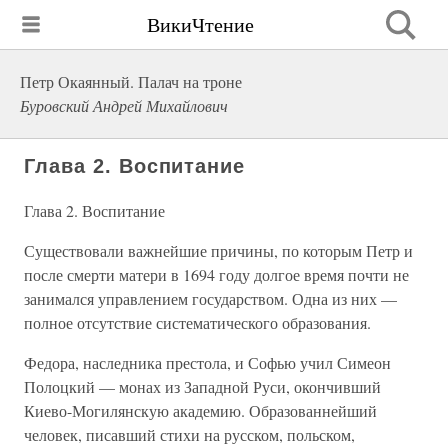
ВикиЧтение
Петр Окаянный. Палач на троне
Буровский Андрей Михайлович
Глава 2. Воспитание
Глава 2. Воспитание
Существовали важнейшие причины, по которым Петр и
после смерти матери в 1694 году долгое время почти не
занимался управлением государством. Одна из них —
полное отсутствие систематического образования.
Федора, наследника престола, и Софью учил Симеон
Полоцкий — монах из Западной Руси, окончивший
Киево-Могилянскую академию. Образованнейший
человек, писавший стихи на русском, польском,