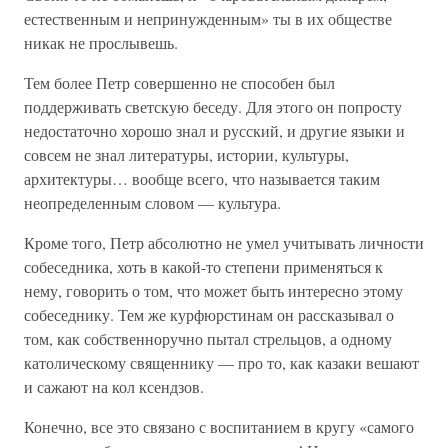
естественным и непринужденным» ты в их обществе
никак не прослывешь.
Тем более Петр совершенно не способен был
поддерживать светскую беседу. Для этого он попросту
недостаточно хорошо знал и русский, и другие языки и
совсем не знал литературы, истории, культуры,
архитектуры… вообще всего, что называется таким
неопределенным словом — культура.
Кроме того, Петр абсолютно не умел учитывать личности
собеседника, хоть в какой-то степени применяться к
нему, говорить о том, что может быть интересно этому
собеседнику. Тем же курфюрстинам он рассказывал о
том, как собственноручно пытал стрельцов, а одному
католическому священнику — про то, как казаки вешают
и сажают на кол ксендзов.
Конечно, все это связано с воспитанием в кругу «самого