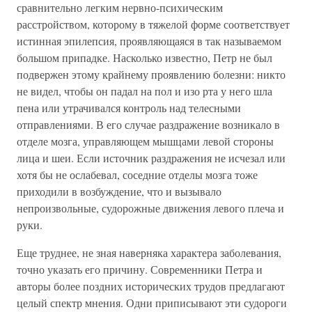
сравнительно легким нервно-психическим
расстройством, которому в тяжелой форме соответствует
истинная эпилепсия, проявляющаяся в так называемом
большом припадке. Насколько известно, Петр не был
подвержен этому крайнему проявлению болезни: никто
не видел, чтобы он падал на пол и изо рта у него шла
пена или утрачивался контроль над телесными
отправлениями. В его случае раздражение возникало в
отделе мозга, управляющем мышцами левой стороны
лица и шеи. Если источник раздражения не исчезал или
хотя бы не ослабевал, соседние отделы мозга тоже
приходили в возбуждение, что и вызывало
непроизвольные, судорожные движения левого плеча и
руки.
Еще труднее, не зная наверняка характера заболевания,
точно указать его причину. Современники Петра и
авторы более поздних исторических трудов предлагают
целый спектр мнения. Одни приписывают эти судороги