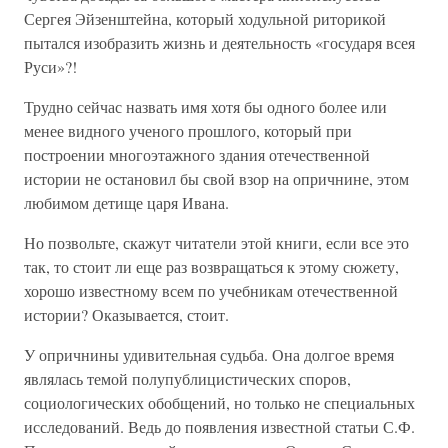
Сергея Эйзенштейна, который ходульной риторикой
пытался изобразить жизнь и деятельность «государя всея
Руси»?!
Трудно сейчас назвать имя хотя бы одного более или
менее видного ученого прошлого, который при
построении многоэтажного здания отечественной
истории не остановил бы свой взор на опричнине, этом
любимом детище царя Ивана.
Но позвольте, скажут читатели этой книги, если все это
так, то стоит ли еще раз возвращаться к этому сюжету,
хорошо известному всем по учебникам отечественной
истории? Оказывается, стоит.
У опричнины удивительная судьба. Она долгое время
являлась темой полупублицистических споров,
социологических обобщений, но только не специальных
исследований. Ведь до появления известной статьи С.Ф.