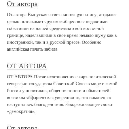
От автора
От автора Выпуская в свет настоящую книгу, я задался
целью познакомить русское общество с недавними
событиями на нашей среднеазиатской восточной
границе, наделавшими в свое время немало шуму как в
иностранной, так и в русской прессе. Особенно
английская печать забила
ОТ АВТОРА
ОТ АВТОРА После исчезновения с карт политической
географии государст­ва Советский Союз в мире и самой
России у политиков, общест­венности и обывателей
возникла эйфорическая уверенность, что наконец-то
наступил век благоденствия. Завораживающее слово
«демократия»,
От автора