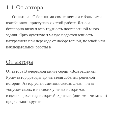
1.1 От автора.
1.1 От автора. С большими сомнениями и с большими
колебаниями приступаю я к этой работе. Ясно и
бесспорно вижу я всю трудность поставленной мною
задачи. Ярко чувствую я малую подготовленность
натуралиста при переходе от лабораторной, полевой или
наблюдательной работы в
От автора
От автора В очередной книге серии «Возвращенная
Русь» автор доводит до читателя события реальной
истории. Автор устал смеяться сквозь слезы, читая
«опусы» своих и не своих ученых историков,
издевающихся над историей. Зрители (они же – читатели)
продолжают крутить