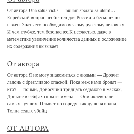
От автора Una salus victis — nullam sperare-salutem!…
Еврейский вопрос необъятен для России и бесконечно
важен. Знать его необходимо всякому русскому человеку.
И чем глубже, тем безопаснее.К несчастью, даже в
математике увеличение количества данных и осложнение
их содержания вызывает
От автора
От автора Я не могу знакомиться с людьми — Дрожит
ладонь с брезгливою опаской. Пока меж нами бродят —
кто? — пойми, Доносчики тридцать седьмого в масках,
Доныне в сейфах скрыты имена — Они оклеветали
самых лучших! Плывет по городу, как душная волна,
Толпа седых убийц
ОТ АВТОРА