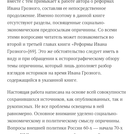
вместе с тем примыкает к работе автора о реформах
Ивана Грозного, составляя ее непосредственное
продолжение. Именно поэтому в данной книге
отсутствуют разделы, посвященные социально-
экономическим предпосылкам опричнины. Со всеми
этими вопросами читатель может познакомиться во
второй и третьей главах книги «Реформы Ивана
Грозного»[69]. Это же обстоятельство следует иметь в
виду и при обращении к историографическому обзору
темы опричнины, который лишь дополняет разбор
взглядов историков на время Ивана Грозного,
содержащийся в указанной книге.
Настоящая работа написана на основе всей совокупности
сохранившихся источников, как опубликованных, так и
рукописных. Не все проблемы освещены в ней
равномерно. Основное внимание уделено социально-
экономическому и политическому смыслу опричнины.
Вопросы внешней политики России 60-х — начала 70-х