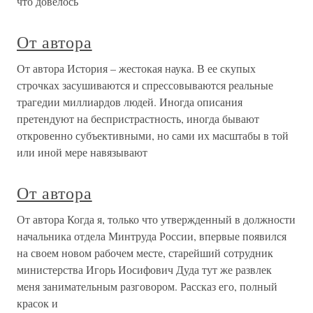
что довелось
От автора
От автора История – жестокая наука. В ее скупых
строчках засушиваются и спрессовываются реальные
трагедии миллиардов людей. Иногда описания
претендуют на беспристрастность, иногда бывают
откровенно субъективными, но сами их масштабы в той
или иной мере навязывают
От автора
От автора Когда я, только что утвержденный в должности
начальника отдела Минтруда России, впервые появился
на своем новом рабочем месте, старейший сотрудник
министерства Игорь Иосифович Дуда тут же развлек
меня занимательным разговором. Рассказ его, полный
красок и