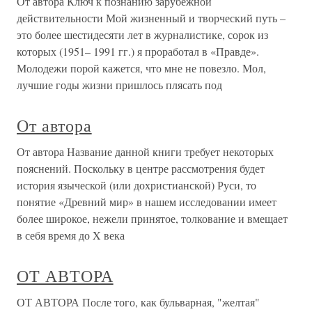
От автора Ключ к познанию зарубежной
действительности Мой жизненный и творческий путь –
это более шестидесяти лет в журналистике, сорок из
которых (1951– 1991 гг.) я проработал в «Правде».
Молодежи порой кажется, что мне не повезло. Мол,
лучшие годы жизни пришлось плясать под
От автора
От автора Название данной книги требует некоторых
пояснений. Поскольку в центре рассмотрения будет
история языческой (или дохристианской) Руси, то
понятие «Древний мир» в нашем исследовании имеет
более широкое, нежели принятое, толкование и вмещает
в себя время до X века
ОТ АВТОРА
ОТ АВТОРА После того, как бульварная, "желтая"