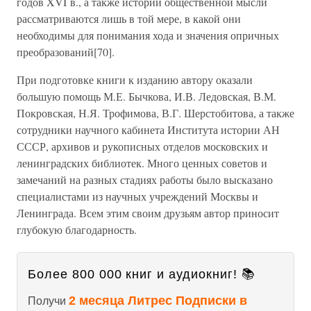
годов XVI в., а также истории общественной мысли
рассматриваются лишь в той мере, в какой они
необходимы для понимания хода и значения опричных
преобразований[70].
При подготовке книги к изданию автору оказали
большую помощь М.Е. Бычкова, И.В. Ледовская, В.М.
Покровская, Н.Я. Трофимова, В.Г. Шерстобитова, а также
сотрудники научного кабинета Института истории АН
СССР, архивов и рукописных отделов московских и
ленинградских библиотек. Много ценных советов и
замечаний на разных стадиях работы было высказано
специалистами из научных учреждений Москвы и
Ленинграда. Всем этим своим друзьям автор приносит
глубокую благодарность.
Более 800 000 книг и аудиокниг! 📚
2 месяца Литрес Подписки в
Получи