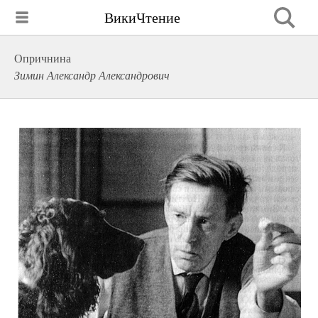
ВикиЧтение
Опричнина
Зимин Александр Александрович