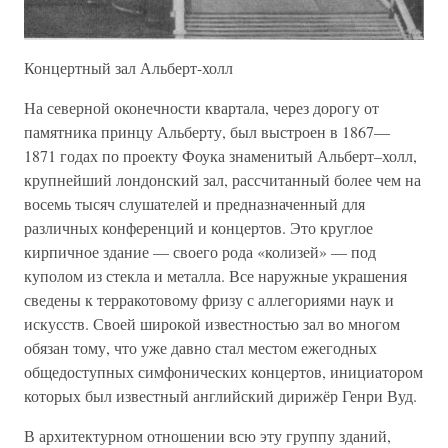
Концертный зал Альберт-холл
На северной оконечности квартала, через дорогу от
памятника принцу Альберту, был выстроен в 1867—
1871 годах по проекту Фоука знаменитый Альберт–холл,
крупнейший лондонский зал, рассчитанный более чем на
восемь тысяч слушателей и предназначенный для
различных конференций и концертов. Это круглое
кирпичное здание — своего рода «колизей» — под
куполом из стекла и металла. Все наружные украшения
сведены к терракотовому фризу с аллегориями наук и
искусств. Своей широкой известностью зал во многом
обязан тому, что уже давно стал местом ежегодных
общедоступных симфонических концертов, инициатором
которых был известный английский дирижёр Генри Вуд.
В архитектурном отношении всю эту группу зданий,