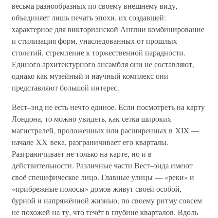
весьма разнообразных по своему внешнему виду,
объединяет лишь печать эпохи, их создавшей:
характерное для викторианской Англии комбинирование
и стилизация форм, унаследованных от прошлых
столетий, стремление к торжественной парадности.
Единого архитектурного ансамбля они не составляют,
однако как музейный и научный комплекс они
представляют большой интерес.
Вест–энд не есть нечто единое. Если посмотреть на карту
Лондона, то можно увидеть, как сетка широких
магистралей, проложенных или расширенных в XIX —
начале XX века, разграничивает его кварталы.
Разграничивает не только на карте, но и в
действительности. Различные части Вест–энда имеют
своё специфическое лицо. Главные улицы — «реки» и
«прибрежные полосы» домов живут своей особой,
бурной и напряжённой жизнью, по своему ритму совсем
не похожей на ту, что течёт в глубине кварталов. Вдоль