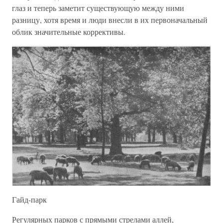
глаз и теперь заметит существующую между ними
разницу, хотя время и люди внесли в их первоначальный
облик значительные коррективы.
Гайд-парк
Регулярных парков с прямыми стрелами аллей,