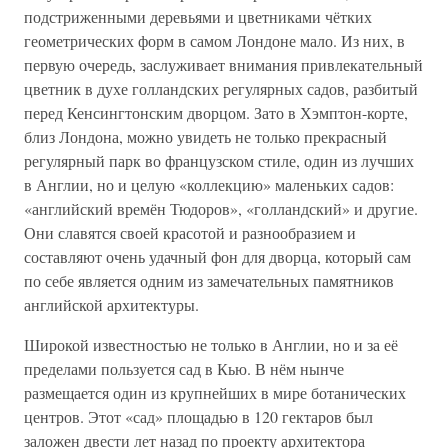
подстриженными деревьями и цветниками чётких
геометрических форм в самом Лондоне мало. Из них, в
первую очередь, заслуживает внимания привлекательный
цветник в духе голландских регулярных садов, разбитый
перед Кенсингтонским дворцом. Зато в Хэмптон-корте,
близ Лондона, можно увидеть не только прекрасный
регулярный парк во французском стиле, один из лучших
в Англии, но и целую «коллекцию» маленьких садов:
«английский времён Тюдоров», «голландский» и другие.
Они славятся своей красотой и разнообразием и
составляют очень удачный фон для дворца, который сам
по себе является одним из замечательных памятников
английской архитектуры.
Широкой известностью не только в Англии, но и за её
пределами пользуется сад в Кью. В нём нынче
размещается один из крупнейших в мире ботанических
центров. Этот «сад» площадью в 120 гектаров был
заложен двести лет назад по проекту архитектора