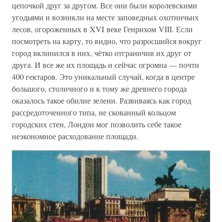
цепочкой друг за другом. Все они были королевскими
угодьями и возникли на месте заповедных охотничьих
лесов, огороженных в XVI веке Генрихом VIII. Если
посмотреть на карту, то видно, что разросшийся вокруг
город вклинился в них, чётко отграничив их друг от
друга. И все же их площадь и сейчас огромна — почти
400 гектаров. Это уникальный случай, когда в центре
большого, столичного и к тому же древнего города
оказалось такое обилие зелени. Развиваясь как город
рассредоточенного типа, не скованный кольцом
городских стен, Лондон мог позволить себе такое
неэкономное расходование площади.