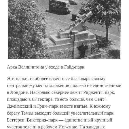
Арка Веллингтона у входа в Гайд-парк
Эти парки, наиболее известные благодаря своему
центральному местоположению, далеко не единственные
в Лондоне. Несколько севернее лежит Риджентс–парк,
площадью в 63 гектара, то есть больше, чем Сент–
Джеймсский и Грин–парк вместе взятые. К южному
берегу Темзы выходит большой увеселительный парк
Баттерси. Виктория–парк — единственный крупный
участок зелени в рабочем Ист–энде. На западных