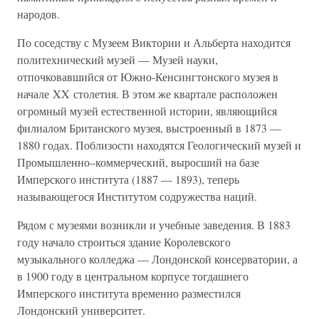
народов.
По соседству с Музеем Виктории и Альберта находится
политехнический музей — Музей науки,
отпочковавшийся от Южно-Кенсингтонского музея в
начале XX столетия. В этом же квартале расположен
огромный музей естественной истории, являющийся
филиалом Британского музея, выстроенный в 1873 —
1880 годах. Поблизости находятся Геологический музей и
Промышленно–коммерческий, выросший на базе
Имперского института (1887 — 1893), теперь
называющегося Институтом содружества наций.
Рядом с музеями возникли и учебные заведения. В 1883
году начало строиться здание Королевского
музыкального колледжа — Лондонской консерватории, а
в 1900 году в центральном корпусе тогдашнего
Имперского института временно разместился
Лондонский университет.