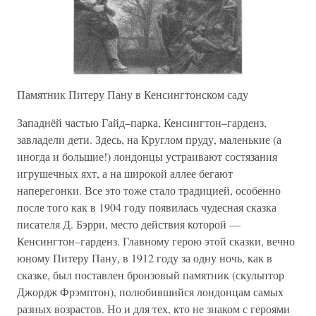
Памятник Питеру Пану в Кенсингтонском саду
Западнёй частью Гайд–парка, Кенсингтон–гарденз,
завладели дети. Здесь, на Круглом пруду, маленькие (а
иногда и большие!) лондонцы устраивают состязания
игрушечных яхт, а на широкой аллее бегают
наперегонки. Все это тоже стало традицией, особенно
после того как в 1904 году появилась чудесная сказка
писателя Д. Бэрри, место действия которой —
Кенсингтон–гарденз. Главному герою этой сказки, вечно
юному Питеру Пану, в 1912 году за одну ночь, как в
сказке, был поставлен бронзовый памятник (скульптор
Джордж Фрэмптон), полюбившийся лондонцам самых
разных возрастов. Но и для тех, кто не знаком с героями