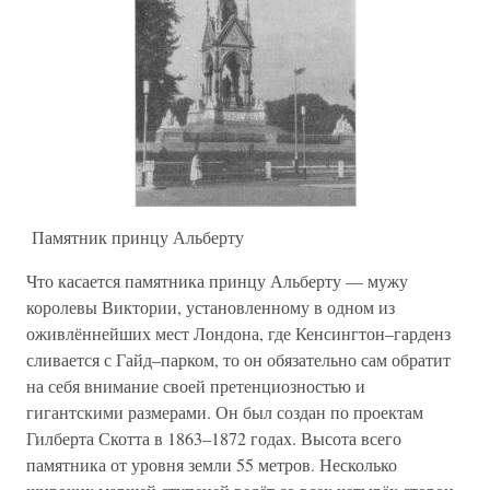
Памятник принцу Альберту
Что касается памятника принцу Альберту — мужу
королевы Виктории, установленному в одном из
оживлённейших мест Лондона, где Кенсингтон–гарденз
сливается с Гайд–парком, то он обязательно сам обратит
на себя внимание своей претенциозностью и
гигантскими размерами. Он был создан по проектам
Гилберта Скотта в 1863–1872 годах. Высота всего
памятника от уровня земли 55 метров. Несколько