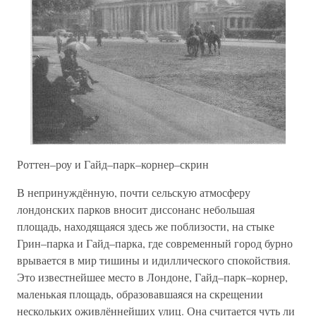
Роттен–роу и Гайд–парк–корнер–скрин
В непринуждённую, почти сельскую атмосферу
лондонских парков вносит диссонанс небольшая
площадь, находящаяся здесь же поблизости, на стыке
Грин–парка и Гайд–парка, где современный город бурно
врывается в мир тишины и идиллического спокойствия.
Это известнейшее место в Лондоне, Гайд–парк–корнер,
маленькая площадь, образовавшаяся на скрещении
нескольких оживлённейших улиц. Она считается чуть ли