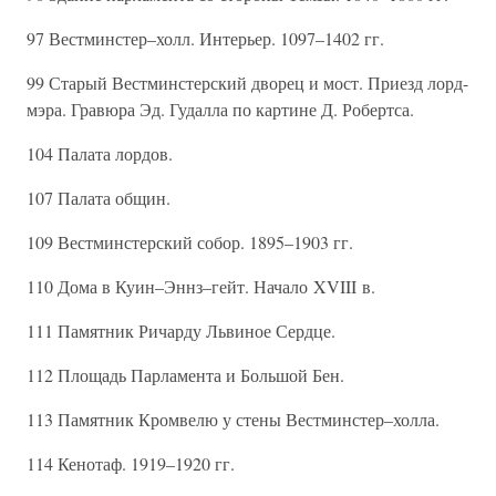
97 Вестминстер–холл. Интерьер. 1097–1402 гг.
99 Старый Вестминстерский дворец и мост. Приезд лорд-
мэра. Гравюра Эд. Гудалла по картине Д. Робертса.
104 Палата лордов.
107 Палата общин.
109 Вестминстерский собор. 1895–1903 гг.
110 Дома в Куин–Эннз–гейт. Начало XVIII в.
111 Памятник Ричарду Львиное Сердце.
112 Площадь Парламента и Большой Бен.
113 Памятник Кромвелю у стены Вестминстер–холла.
114 Кенотаф. 1919–1920 гг.