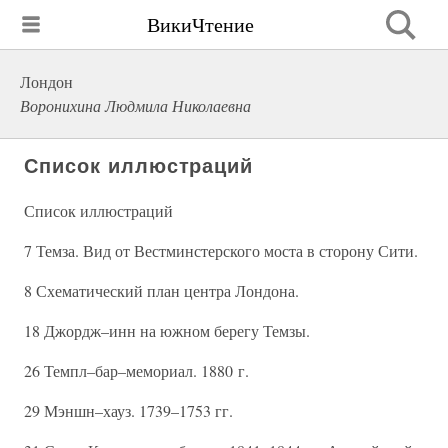
ВикиЧтение
Лондон
Воронихина Людмила Николаевна
Список иллюстраций
Список иллюстраций
7 Темза. Вид от Вестминстерского моста в сторону Сити.
8 Схематический план центра Лондона.
18 Джордж–инн на южном берегу Темзы.
26 Темпл–бар–мемориал. 1880 г.
29 Мэншн–хауз. 1739–1753 гг.