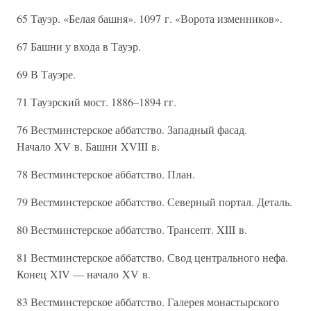
65 Тауэр. «Белая башня». 1097 г. «Ворота изменников».
67 Башни у входа в Тауэр.
69 В Тауэре.
71 Тауэрский мост. 1886–1894 гг.
76 Вестминстерское аббатство. Западный фасад.
Начало XV в. Башни XVIII в.
78 Вестминстерское аббатство. План.
79 Вестминстерское аббатство. Северный портал. Деталь.
80 Вестминстерское аббатство. Трансепт. XIII в.
81 Вестминстерское аббатство. Свод центрального нефа.
Конец XIV — начало XV в.
83 Вестминстерское аббатство. Галерея монастырского