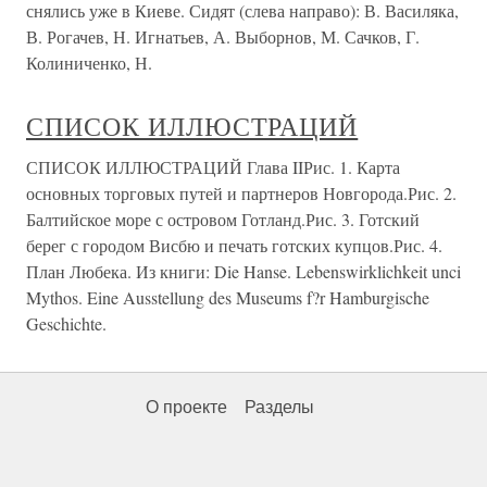
снялись уже в Киеве. Сидят (слева направо): В. Василяка,
В. Рогачев, Н. Игнатьев, А. Выборнов, М. Сачков, Г.
Колиниченко, Н.
СПИСОК ИЛЛЮСТРАЦИЙ
СПИСОК ИЛЛЮСТРАЦИЙ Глава IIРис. 1. Карта
основных торговых путей и партнеров Новгорода.Рис. 2.
Балтийское море с островом Готланд.Рис. 3. Готский
берег с городом Висбю и печать готских купцов.Рис. 4.
План Любека. Из книги: Die Hanse. Lebenswirklichkeit unci
Mythos. Eine Ausstellung des Museums f?r Hamburgische
Geschichte.
О проекте
Разделы