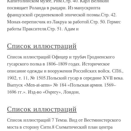
Капитолийском музее, Рим.Стр. 40. Карл Великий
посвящает Роланда в рыцари. Из манускрипта
французской средневековой эпической поэмы.Стр. 42.
Монах-переписчик из Лакруа за работой.Стр. 50. Гермес
работы Праксителя.Стр. 51. Адам и
Список иллюстраций
Список иллюстраций Офицер и трубач Гродненского
гусарского полка в 1806–1809 годах. Историческое
описание одежды и вооружения Российских войск. СПб.,
1902, т. 11, № 1505.Польский гусар в середине XVII века.
Выпуск «Men-at-arms» № 184 «Польская армия. 1569–
1696 гг.». Изд-во «Osprey», Лондон,
Список иллюстраций
Список иллюстраций 7 Темза. Вид от Вестминстерского
моста в сторону Сити.8 Схематический план центра