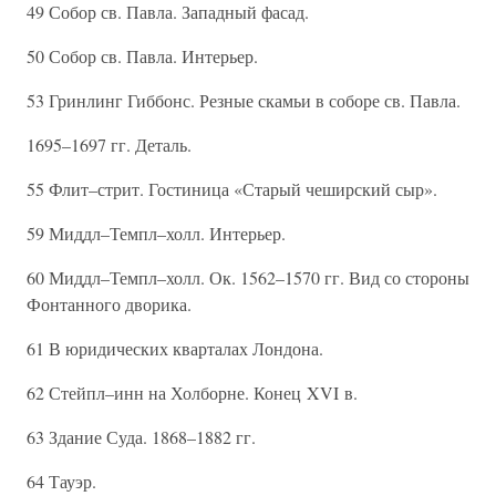
49 Собор св. Павла. Западный фасад.
50 Собор св. Павла. Интерьер.
53 Гринлинг Гиббонс. Резные скамьи в соборе св. Павла.
1695–1697 гг. Деталь.
55 Флит–стрит. Гостиница «Старый чеширский сыр».
59 Миддл–Темпл–холл. Интерьер.
60 Миддл–Темпл–холл. Ок. 1562–1570 гг. Вид со стороны
Фонтанного дворика.
61 В юридических кварталах Лондона.
62 Стейпл–инн на Холборне. Конец XVI в.
63 Здание Суда. 1868–1882 гг.
64 Тауэр.