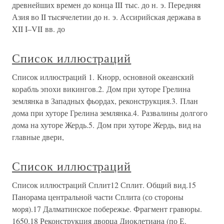
древнейших времен до конца III тыс. до н. э. Передняя
Азия во II тысячелетии до н. э. Ассирийская держава в
XII I–VII вв. до
Список иллюстраций
Список иллюстраций 1. Кнорр, основной океанский
корабль эпохи викингов.2. Дом при хуторе Грелина
землянка в Западных фьордах, реконструкция.3. План
дома при хуторе Грелина землянка.4. Развалины долгого
дома на хуторе Жердь.5. Дом при хуторе Жердь, вид на
главные двери,
Список иллюстраций
Список иллюстраций Сплит12 Сплит. Общий вид.15
Панорама центральной части Сплита (со стороны
моря).17 Далматинское побережье. Фрагмент гравюры.
1650.18 Реконструкция дворца Диоклетиана (по Е.