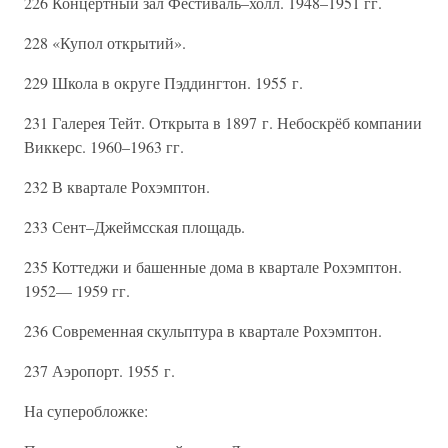
226 Концертный зал Фестиваль–холл. 1948–1951 гг.
228 «Купол открытий».
229 Школа в округе Пэддингтон. 1955 г.
231 Галерея Тейт. Открыта в 1897 г. Небоскрёб компании
Виккерс. 1960–1963 гг.
232 В квартале Рохэмптон.
233 Сент–Джеймсская площадь.
235 Коттеджи и башенные дома в квартале Рохэмптон.
1952— 1959 гг.
236 Современная скульптура в квартале Рохэмптон.
237 Аэропорт. 1955 г.
На суперобложке: