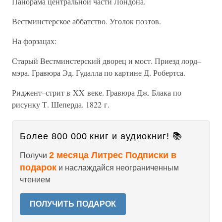
Панорама центральной части Лондона.
Вестминстерское аббатство. Уголок поэтов.
На форзацах:
Старый Вестминстерский дворец и мост. Приезд лорд–
мэра. Гравюра Эд. Гудалла по картине Д. Робертса.
Риджент–стрит в XX веке. Гравюра Дж. Блака по
рисунку Т. Шеперда. 1822 г.
Более 800 000 книг и аудиокниг! 📚
2 месяца Литрес Подписки в
Получи
подарок
и наслаждайся неограниченным
чтением
ПОЛУЧИТЬ ПОДАРОК