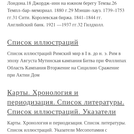
Лондона.18 Джордж–инн на южном берегу Темзы.26
Темпл–бар–мемориал. 1880 г.29 Мэншн–хауз. 1739–1753
гг.31 Сити. Королевская биржа. 1841–1844 гг.
Английский банк. 1921 —1937 гг.32 Гилдхолл.
Список иллюстраций
Список иллюстраций Римский мир в I в. до н. э. Рим в
эпоху Августа Мутинская кампания Битва при Филлипах
Область Кампания Вторжение на Сицилию Сражение
при Актии Дом
Карты. Хронология и
периодизация. Список литературы.
Список иллюстраций. Указатели
Карты. Хронология и периодизация. Список литературы.
Список иллюстраций. Указатели Месопотамия с