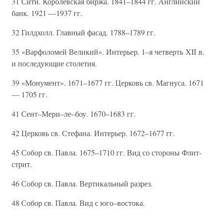
31 Сити. Королевская биржа. 1841–1844 гг. Английский
банк. 1921 —1937 гг.
32 Гилдхолл. Главный фасад. 1788–1789 гг.
35 «Варфоломей Великий». Интерьер. 1–я четверть XII в.
и последующие столетия.
39 «Монумент». 1671–1677 гг. Церковь св. Магнуса. 1671
— 1705 гг.
41 Сент–Мери–ле–боу. 1670–1683 гг.
42 Церковь св. Стефана. Интерьер. 1672–1677 гг.
45 Собор св. Павла. 1675–1710 гг. Вид со стороны Флит-
стрит.
46 Собор св. Павла. Вертикальный разрез.
48 Собор св. Павла. Вид с юго–востока.