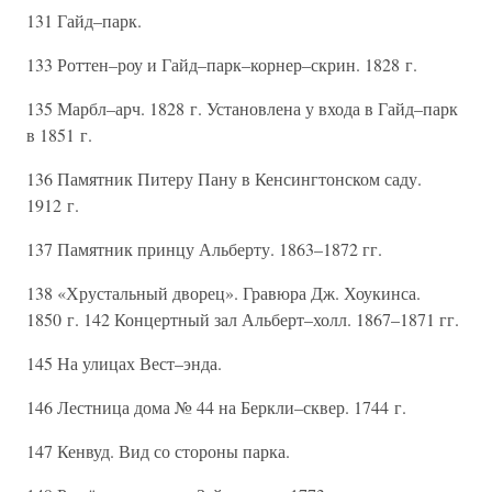
131 Гайд–парк.
133 Роттен–роу и Гайд–парк–корнер–скрин. 1828 г.
135 Марбл–арч. 1828 г. Установлена у входа в Гайд–парк
в 1851 г.
136 Памятник Питеру Пану в Кенсингтонском саду.
1912 г.
137 Памятник принцу Альберту. 1863–1872 гг.
138 «Хрустальный дворец». Гравюра Дж. Хоукинса.
1850 г. 142 Концертный зал Альберт–холл. 1867–1871 гг.
145 На улицах Вест–энда.
146 Лестница дома № 44 на Беркли–сквер. 1744 г.
147 Кенвуд. Вид со стороны парка.