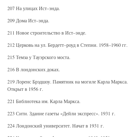
207 На улицах Ист–энда.
209 Дома Ист–энда.
211 Новое строительство в Ист–энде.
212 Церковь на ул. Бердетт–роуд в Степни. 1958–1960 гг.
215 Темза у Тауэрского моста.
216 В лондонских доках.
219 Лоренс Брэдшоу. Памятник на могиле Карла Маркса.
Открыт в 1956 г.
221 Библиотека им. Карла Маркса.
223 Сити. Здание газеты «Дейли экспресс». 1931 г.
224 Лондонский университет. Начат в 1931 г.