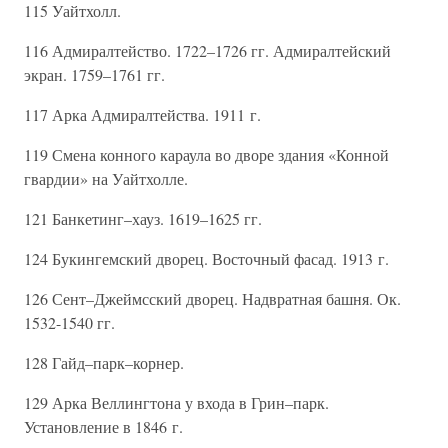
115 Уайтхолл.
116 Адмиралтейство. 1722–1726 гг. Адмиралтейский
экран. 1759–1761 гг.
117 Арка Адмиралтейства. 1911 г.
119 Смена конного караула во дворе здания «Конной
гвардии» на Уайтхолле.
121 Банкетинг–хауз. 1619–1625 гг.
124 Букингемский дворец. Восточный фасад. 1913 г.
126 Сент–Джеймсский дворец. Надвратная башня. Ок.
1532-1540 гг.
128 Гайд–парк–корнер.
129 Арка Веллингтона у входа в Грин–парк.
Установление в 1846 г.