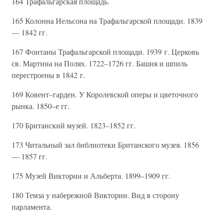
164 Трафальгарская площадь.
165 Колонна Нельсона на Трафальгарской площади. 1839
— 1842 гг.
167 Фонтаны Трафальгарской площади. 1939 г. Церковь
св. Мартина на Полях. 1722–1726 гг. Башня и шпиль
перестроены в 1842 г.
169 Ковент–гарден. У Королевской оперы и цветочного
рынка. 1850–е гг.
170 Британский музей. 1823–1852 гг.
173 Читальный зал библиотеки Британского музея. 1856
— 1857 гг.
175 Музей Виктории и Альберта. 1899–1909 гг.
180 Темза у набережной Виктории. Вид в сторону
парламента.