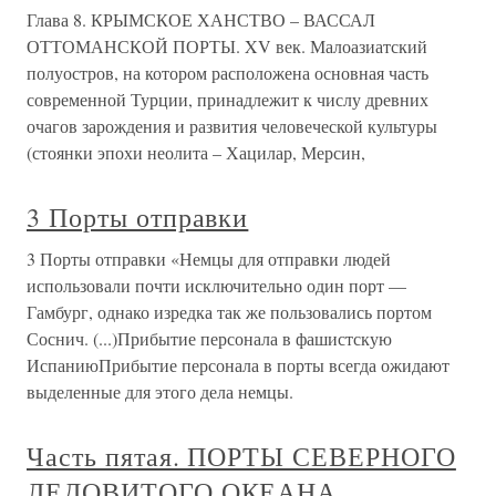
Глава 8. КРЫМСКОЕ ХАНСТВО – ВАССАЛ
ОТТОМАНСКОЙ ПОРТЫ. XV век. Малоазиатский
полуостров, на котором расположена основная часть
современной Турции, принадлежит к числу древних
очагов зарождения и развития человеческой культуры
(стоянки эпохи неолита – Хацилар, Мерсин,
3 Порты отправки
3 Порты отправки «Немцы для отправки людей
использовали почти исключительно один порт —
Гамбург, однако изредка так же пользовались портом
Соснич. (...)Прибытие персонала в фашистскую
ИспаниюПрибытие персонала в порты всегда ожидают
выделенные для этого дела немцы.
Часть пятая. ПОРТЫ СЕВЕРНОГО
ЛЕДОВИТОГО ОКЕАНА.