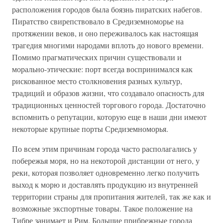
расположения городов была боязнь пиратских набегов.
Пиратство свирепствовало в Средиземноморье на
протяжении веков, и оно переживалось как настоящая
трагедия многими народами вплоть до нового времени.
Помимо прагматических причин существовали и
морально-этические: порт всегда воспринимался как
рискованное место столкновения разных культур,
традиций и образов жизни, что создавало опасность для
традиционных ценностей торгового города. Достаточно
вспомнить о репутации, которую еще в наши дни имеют
некоторые крупные порты Средиземноморья.
По всем этим причинам города часто располагались у
побережья моря, но на некоторой дистанции от него, у
реки, которая позволяет одновременно легко получить
выход к морю и доставлять продукцию из внутренней
территории страны для пропитания жителей, так же как и
возможные экспортные товары. Такое положение на
Тибре занимает и Рим. Большие прибрежные города