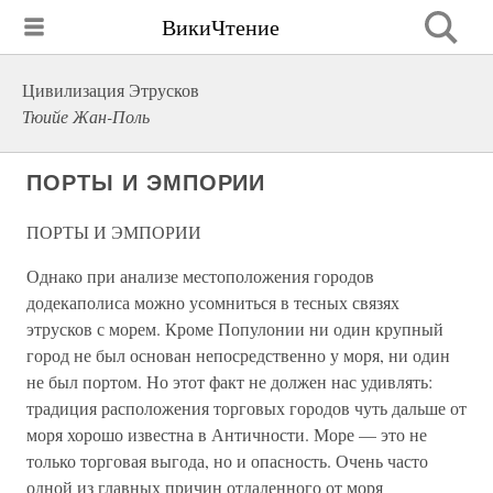
ВикиЧтение
Цивилизация Этрусков
Тюийе Жан-Поль
ПОРТЫ И ЭМПОРИИ
ПОРТЫ И ЭМПОРИИ
Однако при анализе местоположения городов
додекаполиса можно усомниться в тесных связях
этрусков с морем. Кроме Популонии ни один крупный
город не был основан непосредственно у моря, ни один
не был портом. Но этот факт не должен нас удивлять:
традиция расположения торговых городов чуть дальше от
моря хорошо известна в Античности. Море — это не
только торговая выгода, но и опасность. Очень часто
одной из главных причин отдаленного от моря