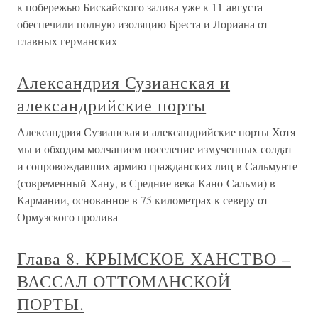
к побережью Бискайского залива уже к 11 августа
обеспечили полную изоляцию Бреста и Лориана от
главных германских
Александрия Сузианская и
александрийские порты
Александрия Сузианская и александрийские порты Хотя
мы и обходим молчанием поселение измученных солдат
и сопровождавших армию гражданских лиц в Сальмунте
(современный Хану, в Средние века Кано-Сальми) в
Кармании, основанное в 75 километрах к северу от
Ормузского пролива
Глава 8. КРЫМСКОЕ ХАНСТВО –
ВАССАЛ ОТТОМАНСКОЙ
ПОРТЫ.