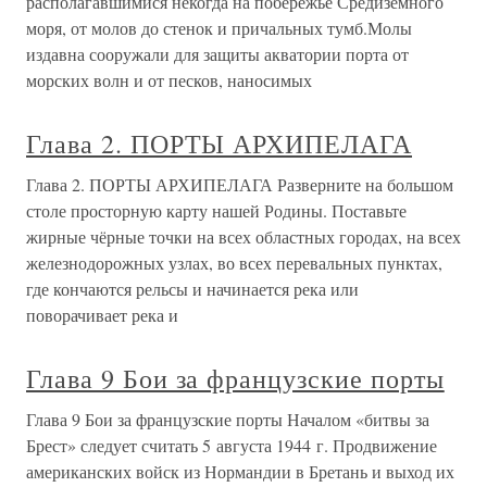
располагавшимися некогда на побережье Средиземного
моря, от молов до стенок и причальных тумб.Молы
издавна сооружали для защиты акватории порта от
морских волн и от песков, наносимых
Глава 2. ПОРТЫ АРХИПЕЛАГА
Глава 2. ПОРТЫ АРХИПЕЛАГА Разверните на большом
столе просторную карту нашей Родины. Поставьте
жирные чёрные точки на всех областных городах, на всех
железнодорожных узлах, во всех перевальных пунктах,
где кончаются рельсы и начинается река или
поворачивает река и
Глава 9 Бои за французские порты
Глава 9 Бои за французские порты Началом «битвы за
Брест» следует считать 5 августа 1944 г. Продвижение
американских войск из Нормандии в Бретань и выход их