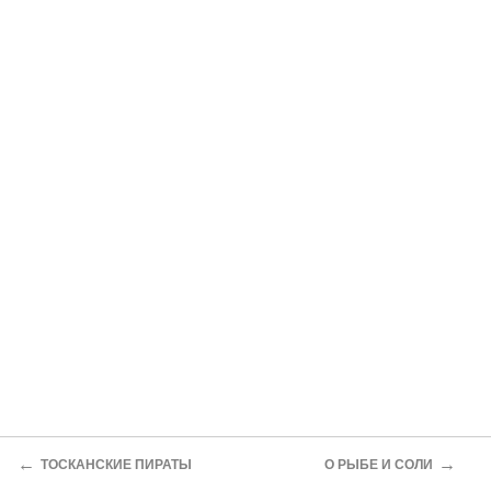
←
→
ТОСКАНСКИЕ ПИРАТЫ
О РЫБЕ И СОЛИ