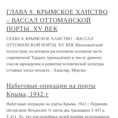
ГЛАВА 8. КРЫМСКОЕ ХАНСТВО
– ВАССАЛ ОТТОМАНСКОЙ
ПОРТЫ. XV ВЕК
ГЛАВА 8. КРЫМСКОЕ ХАНСТВО – ВАССАЛ
ОТТОМАНСКОЙ ПОРТЫ. XV ВЕК Малоазиатский
полуостров, на котором расположена основная часть
современной Турции, принадлежит к числу древних
очагов зарождения и развития человеческой культуры
(стоянки элохи неолита – Хацилар, Мерсин,
Набеговые операции на порты
Крыма, 1942 г
Набеговые операции на порты Крыма, 1942 г Первыми
обстреляли Феодосию 31 июля два тральщика Т-407 и
Т-411. То, что для подобных целей вообще использовали