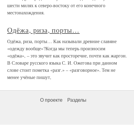
шести милях к северо-востоку от его конечного
местонахождения.
Одёжа, риза, порты…
Одёжа, риза, порты… Как называли древние славяне
«одежду вообще»?Когда мы теперь произносим
«одёжа», – это звучит как просторечие, почти как жаргон.
В Словаре русского языка С. И. Ожегова при данном
слове стоит пометка «разг.» – «разговорное». Тем не
менее учёные пишут,
О проекте
Разделы