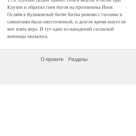
Клузии и обратил гнев богов на противника Инок
Ослябя в Куликовской битве Битва римлян с галлами и
самнитами была ожесточенной, и долгое время никто не
мог взять верх. И тут одно из нападений галльской
конницы оказалось
О проекте
Разделы