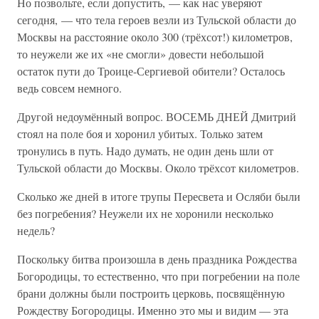
Но позвольте, если допустить, — как нас уверяют
сегодня, — что тела героев везли из Тульской области до
Москвы на расстояние около 300 (трёхсот!) километров,
то неужели же их «не смогли» довести небольшой
остаток пути до Троице-Сергиевой обители? Осталось
ведь совсем немного.
Другой недоумённый вопрос. ВОСЕМЬ ДНЕЙ Дмитрий
стоял на поле боя и хоронил убитых. Только затем
тронулись в путь. Надо думать, не один день шли от
Тульской области до Москвы. Около трёхсот километров.
Сколько же дней в итоге трупы Пересвета и Осляби были
без погребения? Неужели их не хоронили несколько
недель?
Поскольку битва произошла в день праздника Рождества
Богородицы, то естественно, что при погребении на поле
брани должны были построить церковь, посвящённую
Рождеству Богородицы. Именно это мы и видим — эта