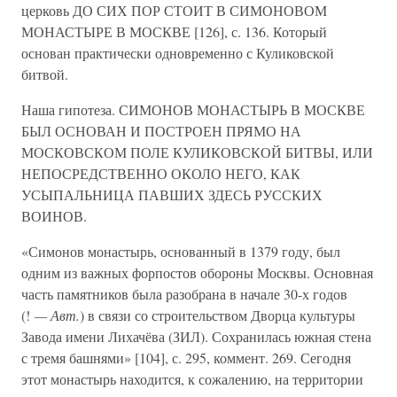
церковь ДО СИХ ПОР СТОИТ В СИМОНОВОМ
МОНАСТЫРЕ В МОСКВЕ [126], с. 136. Который
основан практически одновременно с Куликовской
битвой.
Наша гипотеза. СИМОНОВ МОНАСТЫРЬ В МОСКВЕ
БЫЛ ОСНОВАН И ПОСТРОЕН ПРЯМО НА
МОСКОВСКОМ ПОЛЕ КУЛИКОВСКОЙ БИТВЫ, ИЛИ
НЕПОСРЕДСТВЕННО ОКОЛО НЕГО, КАК
УСЫПАЛЬНИЦА ПАВШИХ ЗДЕСЬ РУССКИХ
ВОИНОВ.
«Симонов монастырь, основанный в 1379 году, был
одним из важных форпостов обороны Москвы. Основная
часть памятников была разобрана в начале 30-х годов
(!
— Авт.
) в связи со строительством Дворца культуры
Завода имени Лихачёва (ЗИЛ). Сохранилась южная стена
с тремя башнями» [104], с. 295, коммент. 269. Сегодня
этот монастырь находится, к сожалению, на территории