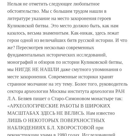
Нельзя не отметить следующее любопытное
обстоятельство. Мы с большим трудом нашли в
литературе указание на место захоронения героев
Куликовской битвы. Это место должно быть, как нам
казалось, весьма знаменитым. Как-никак, здесь лежат
герои одной из величайших битв русской истории. И что
же? Пересмотрев несколько современных
фундаментальных исторических исследований,
монографий и обзоров по истории Куликовской битвы,
мы НИГДЕ НЕ НАШЛИ даже смутного упоминания о
месте захоронения. Современные историки хранят
странное молчание на эту тему. Более того, руководитель
сектора археологии Москвы института археологии РАН
Л.А. Беляев пишет о Старо-Симоновом монастыре так:
«АРХЕОЛОГИЧЕСКИЕ РАБОТЫ В ШИРОКИХ
МАСШТАБАХ ЗДЕСЬ НЕ ВЕЛИСЬ. Нам известно
ЛИШЬ О НЕКОТОРЫХ ПОВЕРХНОСТНЫХ
НАБЛЮДЕНИЯХ Б.Л. ХВОРОСТОВОЙ при
реконструкции храма в 1980 годах. Исследовавший