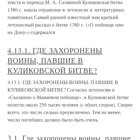
текста и перевод М. А. Салминой Куликовская битва
1380 г. нашла отражение в летописях и литературных
памятниках.Самый ранний известный нам краткий
летописный рассказ о битве 1380 г. («О побоище иже
на Дону») содержался
4.13.1. ГДЕ ЗАХОРОНЕНЫ
ВОИНЫ, ПАВШИЕ В
КУЛИКОВСКОЙ БИТВЕ?
4.13.1. ГДЕ ЗАХОРОНЕНЫ ВОИНЫ, ПАВШИЕ В
КУЛИКОВСКОЙ БИТВЕ? Согласно летописям и
«Сказанию о Мамаевом побоище», в Куликовской битве
полегло около 250 тысяч человек (с обоих сторон). Скорее
всего, это число сильно преувеличено. Тем не менее,
число погибших должно было быть очень
3.1. Где захоронены воины, павшие