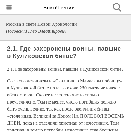
ВикиЧтение
Москва в свете Новой Хронологии
Носовский Глеб Владимирович
2.1. Где захоронены воины, павшие
в Куликовской битве?
2.1. Где захоронены воины, павшие в Куликовской битве?
Согласно летописям и «Сказанию о Мамаевом побоище»,
в Куликовской битве полегло около 250 тысяч человек с
обеих сторон. Скорее всего, это число сильно
преувеличено. Тем не менее, число погибших должно
быть очень велико, так как после окончания битвы,
«стоял князь Великий за Доном НА ПОЛЕ БОЯ ВОСЕМЬ
ДНЕЙ, пока не отделили христиан от нечестивых. Тела
христиан в землю погребли, нечестивые тела брошены