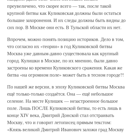
преувеличено, что скорее всего — так, после такой
крупной битвы как Куликовская должны были остаться
большие захоронения. И их следы должны быть видны до
сих пор. В Москве они есть. В Тульской области их нет.
Впрочем, можно понять позицию историков. Дело в том,
что согласно их «теории» в год Куликовской битвы
Москва уже давным-давно существовала как крупный
город. Кулишки в Москве, по их мнению, были давно
застроены ко времени Куликовского сражения. Какая же
битва «на огромном поле» может быть в тесном городе?!
По нашей же версии, в эпоху Куликовской битвы Москва
ещё только-только создаётся. Она — ещё небольшое
селение. На месте Кулишек — незастроенное большое
поле. Лишь ПОСЛЕ Куликовской битвы, то есть лишь в
конце XIV века, Дмитрий Донской стал отстраивать
Москву, что и говорит летописец прямым текстом:
«Князь великий Дмитрий Иванович заложи град Москву