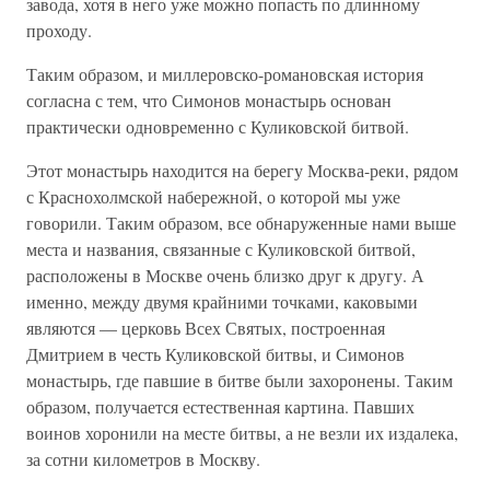
завода, хотя в него уже можно попасть по длинному
проходу.
Таким образом, и миллеровско-романовская история
согласна с тем, что Симонов монастырь основан
практически одновременно с Куликовской битвой.
Этот монастырь находится на берегу Москва-реки, рядом
с Краснохолмской набережной, о которой мы уже
говорили. Таким образом, все обнаруженные нами выше
места и названия, связанные с Куликовской битвой,
расположены в Москве очень близко друг к другу. А
именно, между двумя крайними точками, каковыми
являются — церковь Всех Святых, построенная
Дмитрием в честь Куликовской битвы, и Симонов
монастырь, где павшие в битве были захоронены. Таким
образом, получается естественная картина. Павших
воинов хоронили на месте битвы, а не везли их издалека,
за сотни километров в Москву.