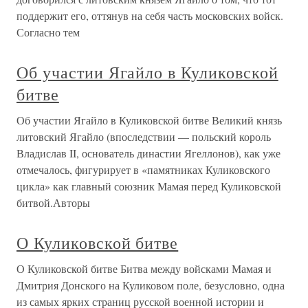
поддержит его, оттянув на себя часть московских войск.
Согласно тем
Об участии Ягайло в Куликовской
битве
Об участии Ягайло в Куликовской битве Великий князь
литовский Ягайло (впоследствии — польский король
Владислав II, основатель династии Ягеллонов), как уже
отмечалось, фигурирует в «памятниках Куликовского
цикла» как главный союзник Мамая перед Куликовской
битвой.Авторы
О Куликовской битве
О Куликовской битве Битва между войсками Мамая и
Дмитрия Донского на Куликовом поле, безусловно, одна
из самых ярких страниц русской военной истории и