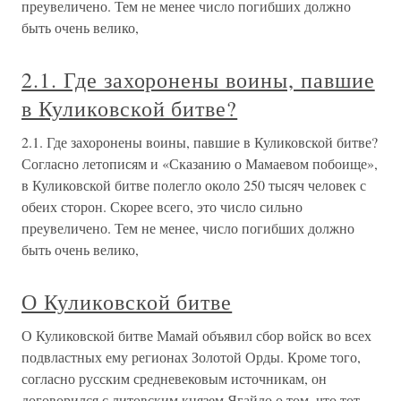
преувеличено. Тем не менее число погибших должно
быть очень велико,
2.1. Где захоронены воины, павшие
в Куликовской битве?
2.1. Где захоронены воины, павшие в Куликовской битве?
Согласно летописям и «Сказанию о Мамаевом побоище»,
в Куликовской битве полегло около 250 тысяч человек с
обеих сторон. Скорее всего, это число сильно
преувеличено. Тем не менее, число погибших должно
быть очень велико,
О Куликовской битве
О Куликовской битве Мамай объявил сбор войск во всех
подвластных ему регионах Золотой Орды. Кроме того,
согласно русским средневековым источникам, он
договорился с литовским князем Ягайло о том, что тот