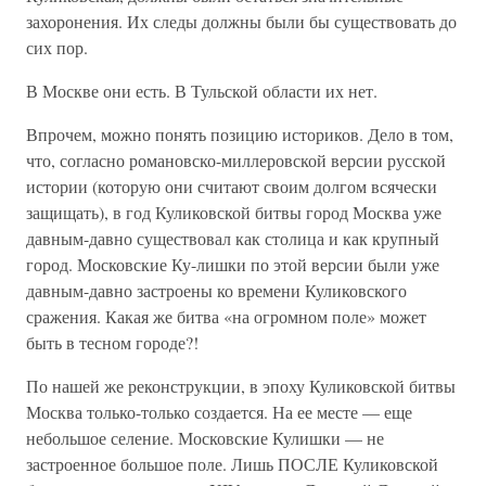
захоронения. Их следы должны были бы существовать до
сих пор.
В Москве они есть. В Тульской области их нет.
Впрочем, можно понять позицию историков. Дело в том,
что, согласно романовско-миллеровской версии русской
истории (которую они считают своим долгом всячески
защищать), в год Куликовской битвы город Москва уже
давным-давно существовал как столица и как крупный
город. Московские Ку-лишки по этой версии были уже
давным-давно застроены ко времени Куликовского
сражения. Какая же битва «на огромном поле» может
быть в тесном городе?!
По нашей же реконструкции, в эпоху Куликовской битвы
Москва только-только создается. На ее месте — еще
небольшое селение. Московские Кулишки — не
застроенное большое поле. Лишь ПОСЛЕ Куликовской