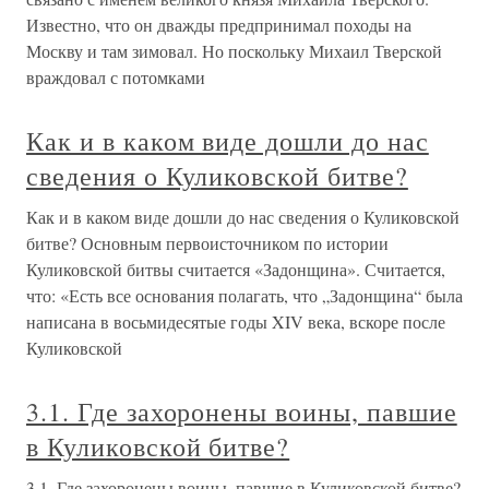
Известно, что он дважды предпринимал походы на
Москву и там зимовал. Но поскольку Михаил Тверской
враждовал с потомками
Как и в каком виде дошли до нас
сведения о Куликовской битве?
Как и в каком виде дошли до нас сведения о Куликовской
битве? Основным первоисточником по истории
Куликовской битвы считается «Задонщина». Считается,
что: «Есть все основания полагать, что „Задонщина“ была
написана в восьмидесятые годы XIV века, вскоре после
Куликовской
3.1. Где захоронены воины, павшие
в Куликовской битве?
3.1. Где захоронены воины, павшие в Куликовской битве?