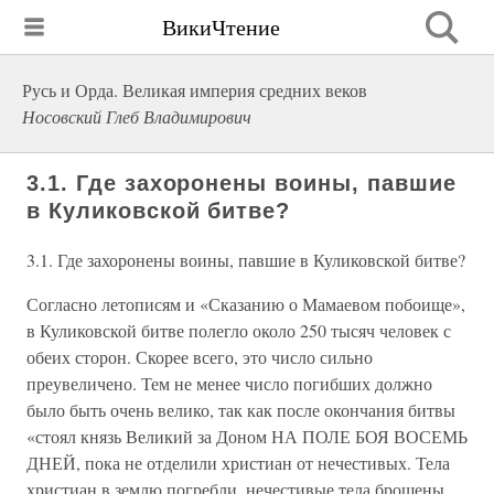
ВикиЧтение
Русь и Орда. Великая империя средних веков
Носовский Глеб Владимирович
3.1. Где захоронены воины, павшие
в Куликовской битве?
3.1. Где захоронены воины, павшие в Куликовской битве?
Согласно летописям и «Сказанию о Мамаевом побоище»,
в Куликовской битве полегло около 250 тысяч человек с
обеих сторон. Скорее всего, это число сильно
преувеличено. Тем не менее число погибших должно
было быть очень велико, так как после окончания битвы
«стоял князь Великий за Доном НА ПОЛЕ БОЯ ВОСЕМЬ
ДНЕЙ, пока не отделили христиан от нечестивых. Тела
христиан в землю погребли, нечестивые тела брошены