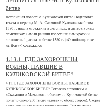
Летописная повесть о Куликовской
битве
Летописная повесть о Куликовской битве Подготовка
текста и перевод М. А. Салминой Куликовская битва
1380 г. нашла отражение в летописях и литературных
памятниках.Самый ранний известный нам краткий
летописный рассказ о битве 1380 г. («О побоище иже
на Дону») содержался
4.13.1. ГДЕ ЗАХОРОНЕНЫ
ВОИНЫ, ПАВШИЕ В
КУЛИКОВСКОЙ БИТВЕ?
4.13.1. ГДЕ ЗАХОРОНЕНЫ ВОИНЫ, ПАВШИЕ В
КУЛИКОВСКОЙ БИТВЕ? Согласно летописям и
«Сказанию о Мамаевом побоище», в Куликовской битве
полегло около 250 тысяч человек (с обоих сторон). Скорее
всего, это число сильно преувеличено. Тем не менее,