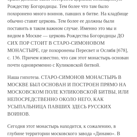
Рождеству Богородицы. Тем более что там было
похоронено много воинов, павших в битве. На кладбище
обычно ставят церковь. Тем более ее должны были
поставить в таком важном случае. Именно это мы и
видим в Москве — церковь Рождества Богородицы ДО
СИХ ПОР СТОИТ В СТАРО-СИМОНОВОМ
МОНАСТЫРЕ, где похоронены Пересвет и Ослябя [678],
с. 136. Причем известно, что сам этот монастырь основан
почти одновременно с Куликовской битвой.
Наша гипотеза. СТАРО-СИМОНОВ МОНАСТЫРЬ В
МОСКВЕ БЫЛ ОСНОВАН И ПОСТРОЕН ПРЯМО НА
МОСКОВСКОМ ПОЛЕ КУЛИКОВСКОЙ БИТВЫ, ИЛИ
НЕПОСРЕДСТВЕННО ОКОЛО НЕГО, КАК
УСЫПАЛЬНИЦА ПАВШИХ ЗДЕСЬ РУССКИХ
ВОИНОВ.
Сегодня этот монастырь находится, к сожалению, в
глубине территории московского завода «Динамо». В