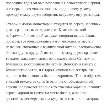
последние годы он был возвращен Православной церкви,
и теперь в него можно попасть по длинному узкому
проходу между двумя заборами, ведущему внутрь завода.
Старо-Симонов монастырь находится на берегу Москвы-
реки, сравнительно недалеко от Краснохолмской
набережной, о которой мы уже говорили выше. Таким
образом, все обнаруженные нами московские места и
названия, связанные с Куликовской битвой, расположены
близко друг к другу. А именно — между двумя крайними
точками, каковыми являются церковь Всех Святых на
Кулишках, построенная Дмитрием Донским в память о
Куликовской битве, и Старо-Симонов монастырь, где
павшие в битве воины были похоронены. Таким образом,
в нашей реконструкции (в отличие от общепринятой
версии) получается вполне естественная картина: павших
героев хоронили прямо на месте битвы, а не везли
десятки тысяч мертвых тел куда-то за сотни километров.