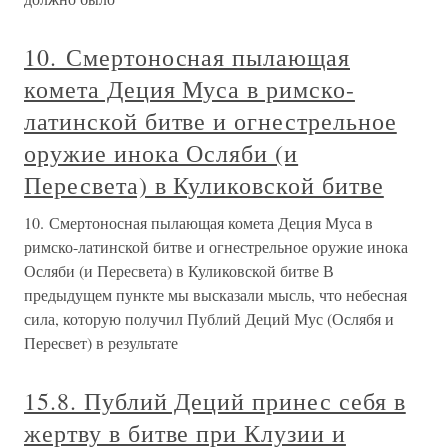
10. Смертоносная пылающая
комета Деция Муса в римско-
латинской битве и огнестрельное
оружие инока Осляби (и
Пересвета) в Куликовской битве
10. Смертоносная пылающая комета Деция Муса в
римско-латинской битве и огнестрельное оружие инока
Осляби (и Пересвета) в Куликовской битве В
предыдущем пункте мы высказали мысль, что небесная
сила, которую получил Публий Деций Мус (Ослябя и
Пересвет) в результате
15.8. Публий Деций принес себя в
жертву в битве при Клузии и