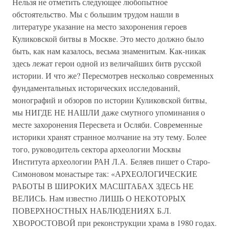
Нельзя не отметить следующее любопытное
обстоятельство. Мы с большим трудом нашли в
литературе указание на место захоронения героев
Куликовской битвы в Москве. Это место должно было
быть, как нам казалось, весьма знаменитым. Как-никак
здесь лежат герои одной из величайших битв русской
истории. И что же? Пересмотрев несколько современных
фундаментальных исторических исследований,
монографий и обзоров по истории Куликовской битвы,
мы НИГДЕ НЕ НАШЛИ даже смутного упоминания о
месте захоронения Пересвета и Осляби. Современные
историки хранят странное молчание на эту тему. Более
того, руководитель сектора археологии Москвы
Института археологии РАН Л.А. Беляев пишет о Старо-
Симоновом монастыре так: «АРХЕОЛОГИЧЕСКИЕ
РАБОТЫ В ШИРОКИХ МАСШТАБАХ ЗДЕСЬ НЕ
ВЕЛИСЬ. Нам известно ЛИШЬ О НЕКОТОРЫХ
ПОВЕРХНОСТНЫХ НАБЛЮДЕНИЯХ Б.Л.
ХВОРОСТОВОЙ при реконструкции храма в 1980 годах.