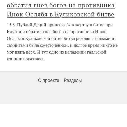
обратил гнев богов на противника
Инок Ослябя в Куликовской битве
15.8. Публий Деций принес себя в жертву в битве при
Клузии и обратил гнев богов на противника Инок
Ослябя в Куликовской битве Битва римлян с галлами и
самнитами была ожесточенной, и долгое время никто не
мог взять верх. И тут одно из нападений галльской
конницы оказалось
О проекте
Разделы