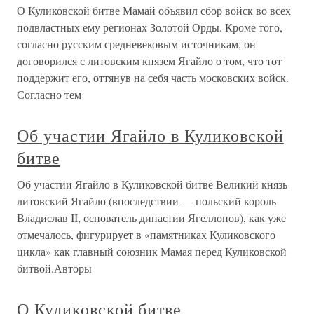
О Куликовской битве Мамай объявил сбор войск во всех
подвластных ему регионах Золотой Орды. Кроме того,
согласно русским средневековым источникам, он
договорился с литовским князем Ягайло о том, что тот
поддержит его, оттянув на себя часть московских войск.
Согласно тем
Об участии Ягайло в Куликовской
битве
Об участии Ягайло в Куликовской битве Великий князь
литовский Ягайло (впоследствии — польский король
Владислав II, основатель династии Ягеллонов), как уже
отмечалось, фигурирует в «памятниках Куликовского
цикла» как главный союзник Мамая перед Куликовской
битвой.Авторы
О Куликовской битве