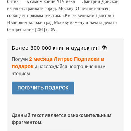
битвы — в самом конце XIV века — Дмитрий Донской
начал отстраивать город. Москву. О чем летописец
сообщает прямым текстом: «Князь великий Дмитрий
Иванович заложи град Москву камену и начата делати
безпрестани» [284] с. 89.
Более 800 000 книг и аудиокниг! 📚
2 месяца Литрес Подписки в
Получи
подарок
и наслаждайся неограниченным
чтением
ПОЛУЧИТЬ ПОДАРОК
Данный текст является ознакомительным
фрагментом.